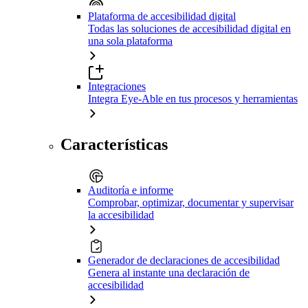
Plataforma de accesibilidad digital
Todas las soluciones de accesibilidad digital en
una sola plataforma
Integraciones
Integra Eye-Able en tus procesos y herramientas
Características
Auditoría e informe
Comprobar, optimizar, documentar y supervisar
la accesibilidad
Generador de declaraciones de accesibilidad
Genera al instante una declaración de
accesibilidad