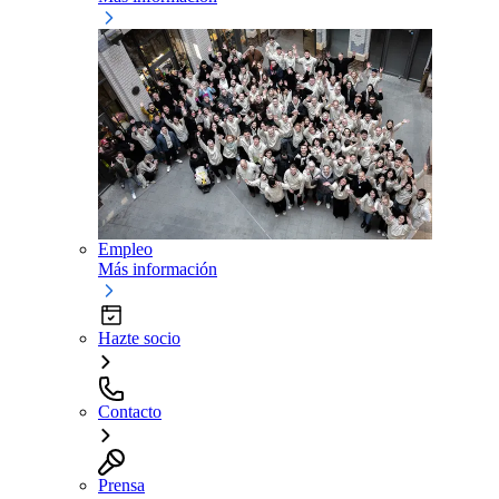
Empleo
Más información
Hazte socio
Contacto
Prensa