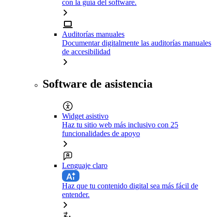
con la guía del software.
Auditorías manuales
Documentar digitalmente las auditorías manuales
de accesibilidad
Software de asistencia
Widget asistivo
Haz tu sitio web más inclusivo con 25
funcionalidades de apoyo
Lenguaje claro
Haz que tu contenido digital sea más fácil de
entender.