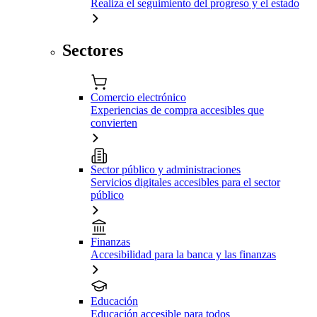
Realiza el seguimiento del progreso y el estado
Sectores
Comercio electrónico
Experiencias de compra accesibles que
convierten
Sector público y administraciones
Servicios digitales accesibles para el sector
público
Finanzas
Accesibilidad para la banca y las finanzas
Educación
Educación accesible para todos