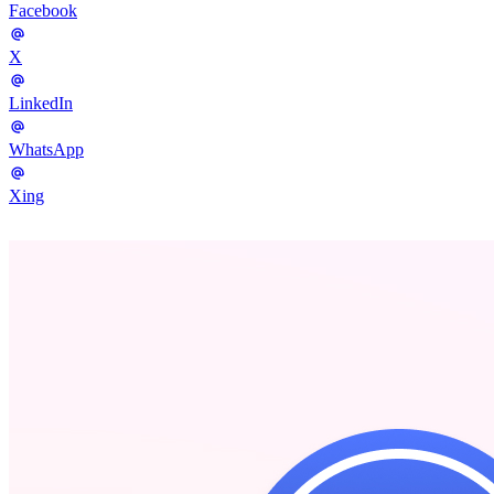
Facebook
X
LinkedIn
WhatsApp
Xing