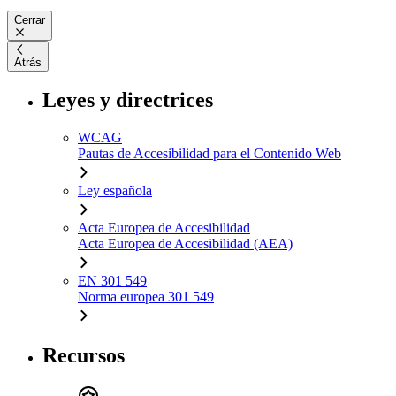
Cerrar
Atrás
Leyes y directrices
WCAG
Pautas de Accesibilidad para el Contenido Web
Ley española
Acta Europea de Accesibilidad
Acta Europea de Accesibilidad (AEA)
EN 301 549
Norma europea 301 549
Recursos