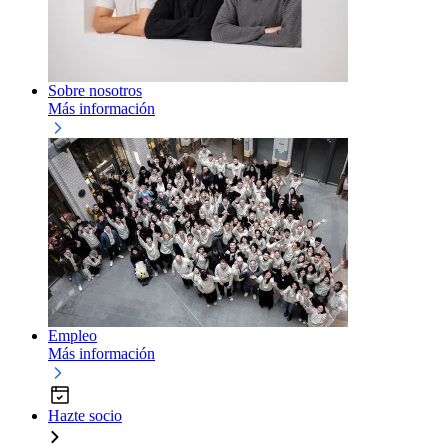
Sobre nosotros
Más información
Empleo
Más información
Hazte socio