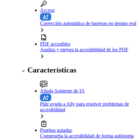
Acceso
Corrección automática de barreras en tiempo real
PDF accesibles
Analiza y mejora la accesibilidad de los PDF
Características
Aliada Asistente de IA
Pide ayuda a Ally para resolver problemas de
accesibilidad
Pruebas guiadas
Comprueba la accesibilidad de forma autónoma