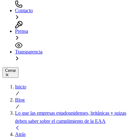
Contacto
Prensa
Transparencia
Cerrar
Inicio
Blog
Lo que las empresas estadounidenses, británicas y suizas
deben saber sobre el cumplimiento de la EAA
Atrás