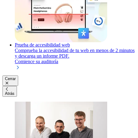
Prueba de accesibilidad web
Comprueba la accesibilidad de tu web en menos de 2 minutos
y descarga un informe PDF.
Comience su auditoría
Cerrar
Atrás