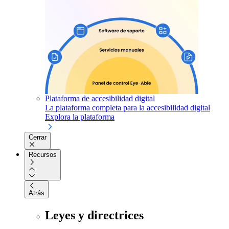
Plataforma de accesibilidad digital
La plataforma completa para la accesibilidad digital
Explora la plataforma
Cerrar
Recursos
Atrás
Leyes y directrices