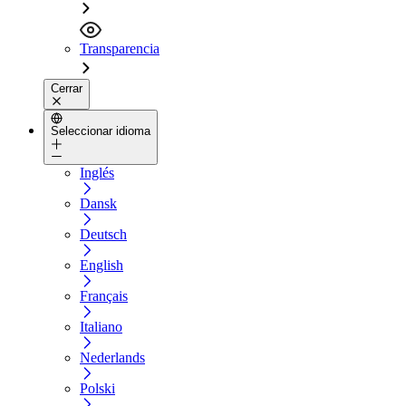
Transparencia
Cerrar
Seleccionar idioma
Inglés
Dansk
Deutsch
English
Français
Italiano
Nederlands
Polski