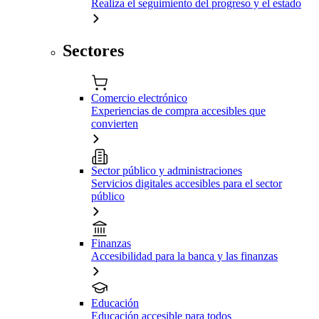
Realiza el seguimiento del progreso y el estado
Sectores
Comercio electrónico
Experiencias de compra accesibles que
convierten
Sector público y administraciones
Servicios digitales accesibles para el sector
público
Finanzas
Accesibilidad para la banca y las finanzas
Educación
Educación accesible para todos