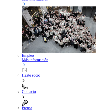
Empleo
Más información
Hazte socio
Contacto
Prensa