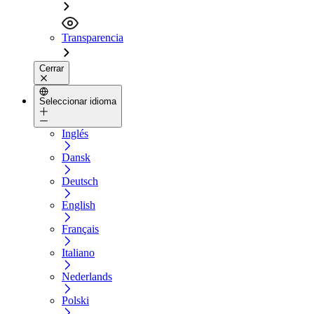
Transparencia
Cerrar
Seleccionar idioma
Inglés
Dansk
Deutsch
English
Français
Italiano
Nederlands
Polski