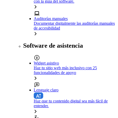
con la guía del software.
Auditorías manuales
Documentar digitalmente las auditorías manuales
de accesibilidad
Software de asistencia
Widget asistivo
Haz tu sitio web más inclusivo con 25
funcionalidades de apoyo
Lenguaje claro
Haz que tu contenido digital sea más fácil de
entender.