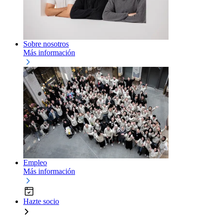
Sobre nosotros
Más información
Empleo
Más información
Hazte socio