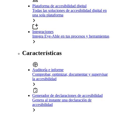
Plataforma de accesibilidad digital
Todas las soluciones de accesibilidad digital en
una sola plataforma
Integraciones
Integra Eye-Able en tus procesos y herramientas
Características
Auditoría e informe
Comprobar, optimizar, documentar y supervisar
la accesibilidad
Generador de declaraciones de accesibilidad
Genera al instante una declaración de
accesibilidad