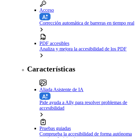
Acceso
Corrección automática de barreras en tiempo real
PDF accesibles
Analiza y mejora la accesibilidad de los PDF
Características
Aliada Asistente de IA
Pide ayuda a Ally para resolver problemas de
accesibilidad
Pruebas guiadas
Comprueba la accesibilidad de forma autónoma