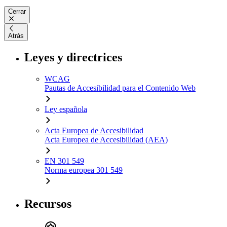
Cerrar
Atrás
Leyes y directrices
WCAG
Pautas de Accesibilidad para el Contenido Web
Ley española
Acta Europea de Accesibilidad
Acta Europea de Accesibilidad (AEA)
EN 301 549
Norma europea 301 549
Recursos