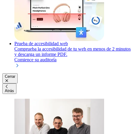
Prueba de accesibilidad web
Comprueba la accesibilidad de tu web en menos de 2 minutos
y descarga un informe PDF.
Comience su auditoría
Cerrar
Atrás