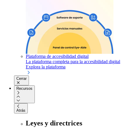
Plataforma de accesibilidad digital
La plataforma completa para la accesibilidad digital
Explora la plataforma
Cerrar
Recursos
Atrás
Leyes y directrices