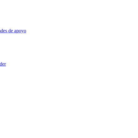
dades de apoyo
nder