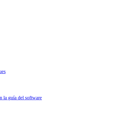
ues
 la guía del software