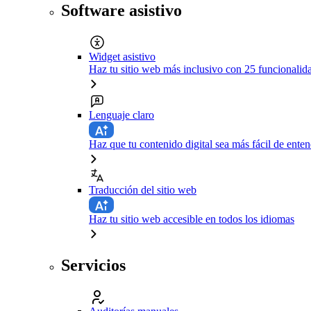
Software asistivo
Widget asistivo
Haz tu sitio web más inclusivo con 25 funcionali
Lenguaje claro
Haz que tu contenido digital sea más fácil de ente
Traducción del sitio web
Haz tu sitio web accesible en todos los idiomas
Servicios