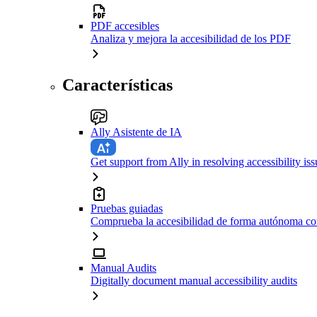
PDF accesibles
Analiza y mejora la accesibilidad de los PDF
Características
Ally Asistente de IA
Get support from Ally in resolving accessibility iss
Pruebas guiadas
Comprueba la accesibilidad de forma autónoma con
Manual Audits
Digitally document manual accessibility audits