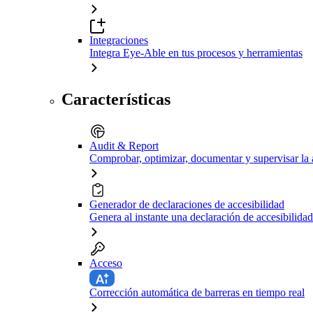
Integraciones
Integra Eye-Able en tus procesos y herramientas
Características
Audit & Report
Comprobar, optimizar, documentar y supervisar la 
Generador de declaraciones de accesibilidad
Genera al instante una declaración de accesibilidad
Acceso
Corrección automática de barreras en tiempo real