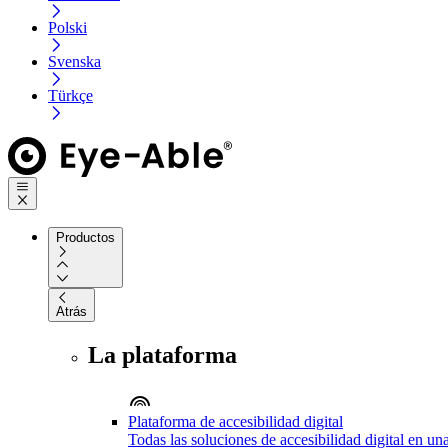
Polski
Svenska
Türkçe
Productos
Atrás
La plataforma
Plataforma de accesibilidad digital
Todas las soluciones de accesibilidad digital en un