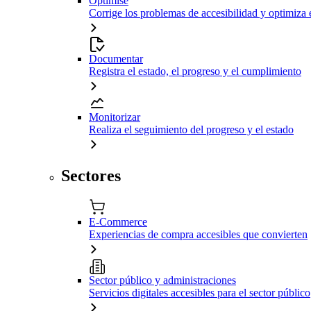
Optimise
Corrige los problemas de accesibilidad y optimiza 
Documentar
Registra el estado, el progreso y el cumplimiento
Monitorizar
Realiza el seguimiento del progreso y el estado
Sectores
E-Commerce
Experiencias de compra accesibles que convierten
Sector público y administraciones
Servicios digitales accesibles para el sector público