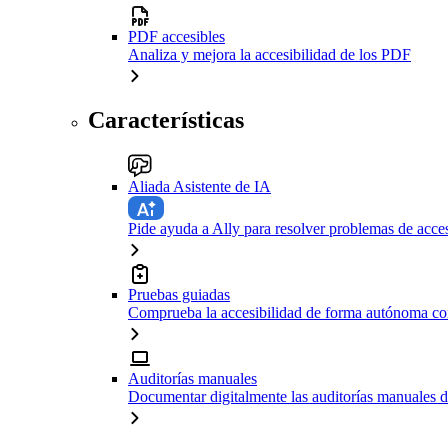
PDF accesibles
Analiza y mejora la accesibilidad de los PDF
Características
Aliada Asistente de IA
Pide ayuda a Ally para resolver problemas de acces
Pruebas guiadas
Comprueba la accesibilidad de forma autónoma con
Auditorías manuales
Documentar digitalmente las auditorías manuales d