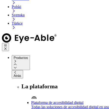
Polski
Svenska
Türkçe
Productos
Atrás
La plataforma
Plataforma de accesibilidad digital
Todas las soluciones de accesibilidad digital en un