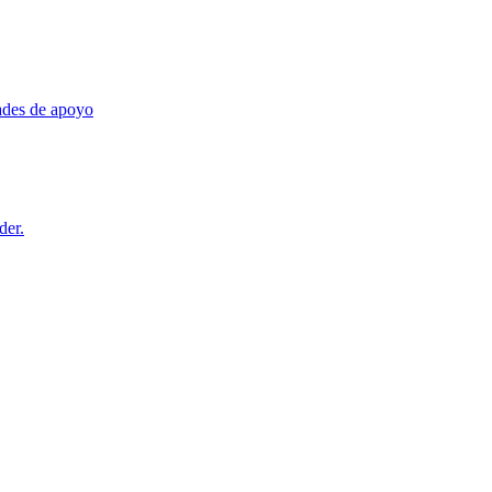
dades de apoyo
der.