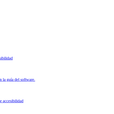
ibilidad
 la guía del software.
e accesibilidad