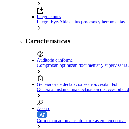
Integraciones
Integra Eye-Able en tus procesos y herramientas
Características
Auditoría e informe
Comprobar, optimizar, documentar y supervisar la 
Generador de declaraciones de accesibilidad
Genera al instante una declaración de accesibilidad
Acceso
Corrección automática de barreras en tiempo real