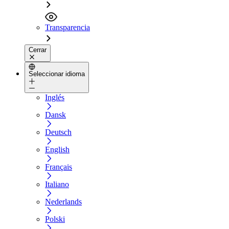
Transparencia
Cerrar
Seleccionar idioma
Inglés
Dansk
Deutsch
English
Français
Italiano
Nederlands
Polski