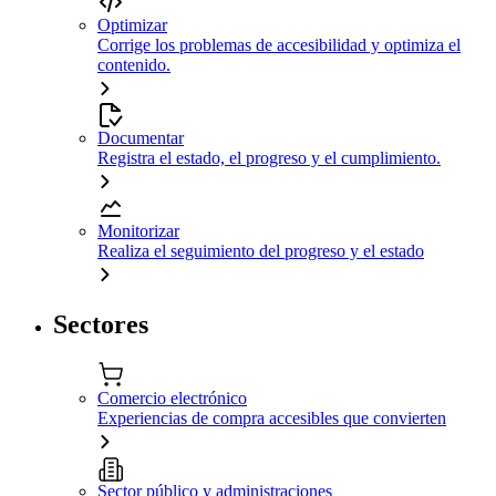
Optimizar
Corrige los problemas de accesibilidad y optimiza el
contenido.
Documentar
Registra el estado, el progreso y el cumplimiento.
Monitorizar
Realiza el seguimiento del progreso y el estado
Sectores
Comercio electrónico
Experiencias de compra accesibles que convierten
Sector público y administraciones