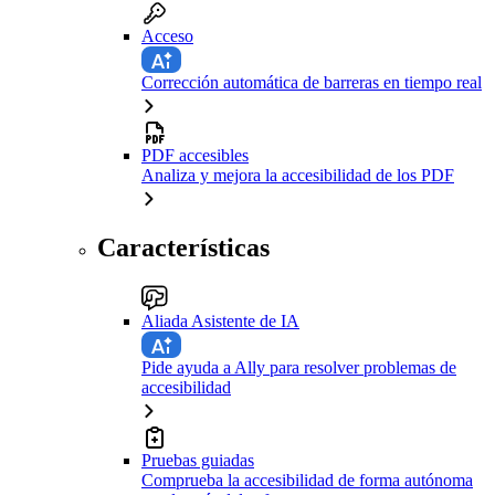
Acceso
Corrección automática de barreras en tiempo real
PDF accesibles
Analiza y mejora la accesibilidad de los PDF
Características
Aliada Asistente de IA
Pide ayuda a Ally para resolver problemas de
accesibilidad
Pruebas guiadas
Comprueba la accesibilidad de forma autónoma