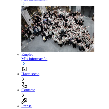
Empleo
Más información
Hazte socio
Contacto
Prensa