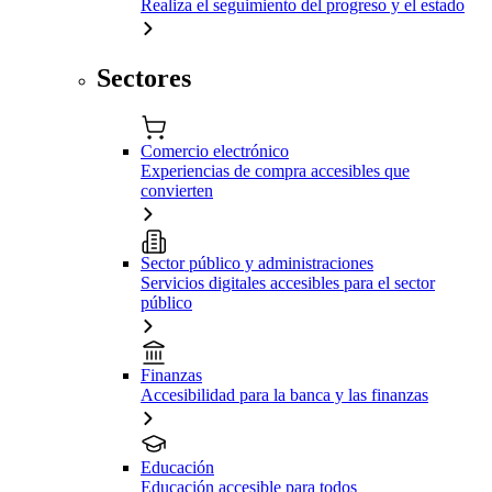
Realiza el seguimiento del progreso y el estado
Sectores
Comercio electrónico
Experiencias de compra accesibles que
convierten
Sector público y administraciones
Servicios digitales accesibles para el sector
público
Finanzas
Accesibilidad para la banca y las finanzas
Educación
Educación accesible para todos