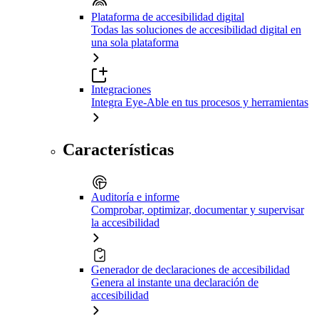
Plataforma de accesibilidad digital
Todas las soluciones de accesibilidad digital en
una sola plataforma
Integraciones
Integra Eye-Able en tus procesos y herramientas
Características
Auditoría e informe
Comprobar, optimizar, documentar y supervisar
la accesibilidad
Generador de declaraciones de accesibilidad
Genera al instante una declaración de
accesibilidad