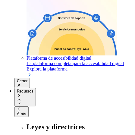
Plataforma de accesibilidad digital
La plataforma completa para la accesibilidad digital
Explora la plataforma
Cerrar
Recursos
Atrás
Leyes y directrices