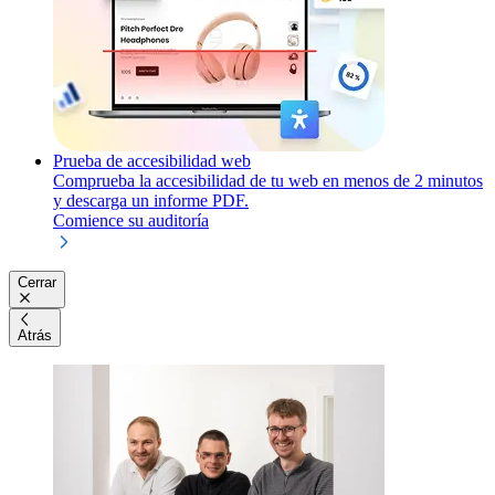
Prueba de accesibilidad web
Comprueba la accesibilidad de tu web en menos de 2 minutos
y descarga un informe PDF.
Comience su auditoría
Cerrar
Atrás