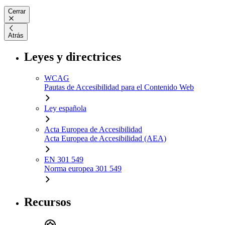
Cerrar
Atrás
Leyes y directrices
WCAG
Pautas de Accesibilidad para el Contenido Web
Ley española
Acta Europea de Accesibilidad
Acta Europea de Accesibilidad (AEA)
EN 301 549
Norma europea 301 549
Recursos