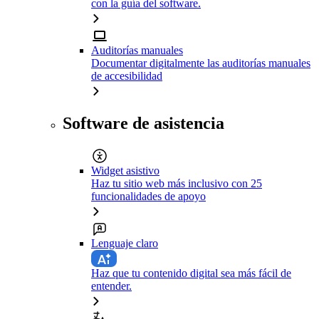
con la guía del software.
Auditorías manuales
Documentar digitalmente las auditorías manuales
de accesibilidad
Software de asistencia
Widget asistivo
Haz tu sitio web más inclusivo con 25
funcionalidades de apoyo
Lenguaje claro
Haz que tu contenido digital sea más fácil de
entender.