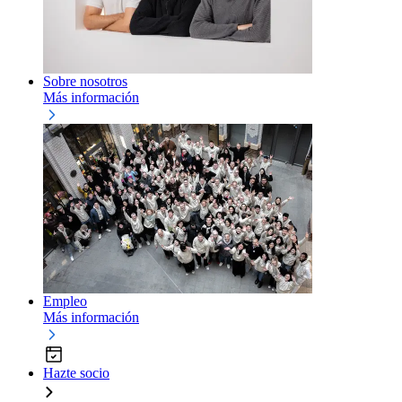
Sobre nosotros
Más información
Empleo
Más información
Hazte socio