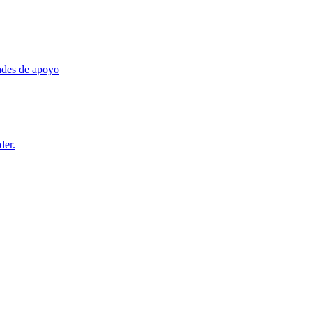
dades de apoyo
der.