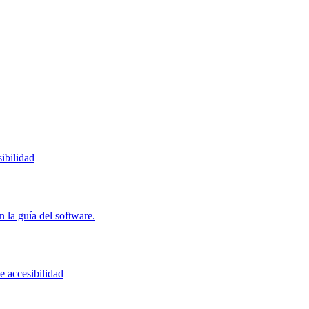
ibilidad
 la guía del software.
e accesibilidad