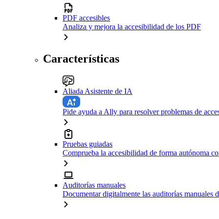
PDF accesibles
Analiza y mejora la accesibilidad de los PDF
Características
Aliada Asistente de IA
Pide ayuda a Ally para resolver problemas de acces
Pruebas guiadas
Comprueba la accesibilidad de forma autónoma con
Auditorías manuales
Documentar digitalmente las auditorías manuales d