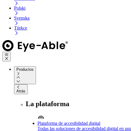
Polski
Svenska
Türkçe
Productos
Atrás
La plataforma
Plataforma de accesibilidad digital
Todas las soluciones de accesibilidad digital en un