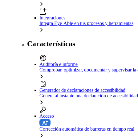
Integraciones
Integra Eye-Able en tus procesos y herramientas
Características
Auditoría e informe
Comprobar, optimizar, documentar y supervisar la 
Generador de declaraciones de accesibilidad
Genera al instante una declaración de accesibilidad
Acceso
Corrección automática de barreras en tiempo real