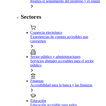
Realiza el seguimiento del progreso y el estado
Sectores
Comercio electrónico
Experiencias de compra accesibles que
convierten
Sector público y administraciones
Servicios digitales accesibles para el sector
público
Finanzas
Accesibilidad para la banca y las finanzas
Educación
Educación accesible para todos