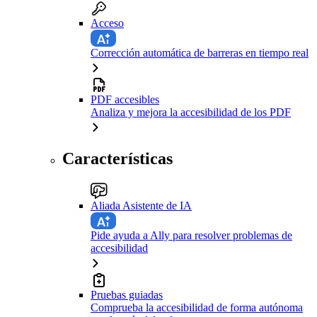
Acceso
Corrección automática de barreras en tiempo real
PDF accesibles
Analiza y mejora la accesibilidad de los PDF
Características
Aliada Asistente de IA
Pide ayuda a Ally para resolver problemas de
accesibilidad
Pruebas guiadas
Comprueba la accesibilidad de forma autónoma