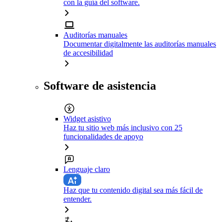
con la guía del software.
Auditorías manuales
Documentar digitalmente las auditorías manuales
de accesibilidad
Software de asistencia
Widget asistivo
Haz tu sitio web más inclusivo con 25
funcionalidades de apoyo
Lenguaje claro
Haz que tu contenido digital sea más fácil de
entender.