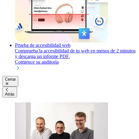
Prueba de accesibilidad web
Comprueba la accesibilidad de tu web en menos de 2 minutos
y descarga un informe PDF.
Comience su auditoría
Cerrar
Atrás