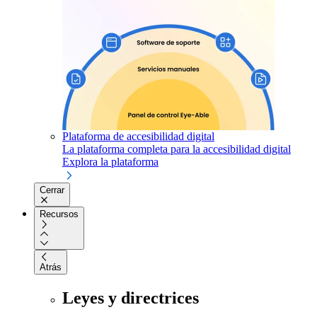
Plataforma de accesibilidad digital
La plataforma completa para la accesibilidad digital
Explora la plataforma
Cerrar
Recursos
Atrás
Leyes y directrices