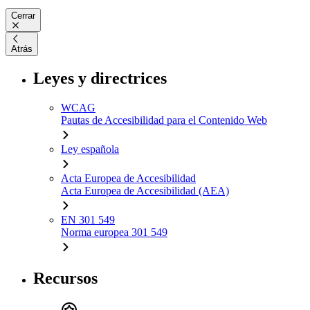
Cerrar
Atrás
Leyes y directrices
WCAG
Pautas de Accesibilidad para el Contenido Web
Ley española
Acta Europea de Accesibilidad
Acta Europea de Accesibilidad (AEA)
EN 301 549
Norma europea 301 549
Recursos