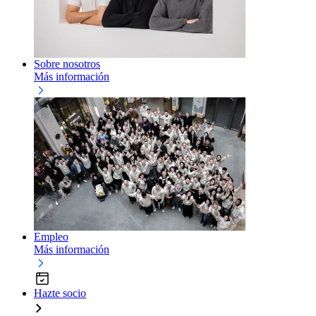
Sobre nosotros
Más información
Empleo
Más información
Hazte socio