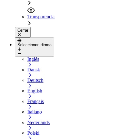
Transparencia
Cerrar
Seleccionar idioma
Inglés
Dansk
Deutsch
English
Français
Italiano
Nederlands
Polski