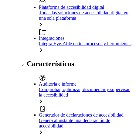
Plataforma de accesibilidad digital
Todas las soluciones de accesibilidad digital en
una sola plataforma
Integraciones
Integra Eye-Able en tus procesos y herramientas
Características
Auditoría e informe
Comprobar, optimizar, documentar y supervisar
la accesibilidad
Generador de declaraciones de accesibilidad
Genera al instante una declaración de
accesibilidad