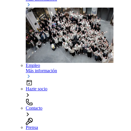
Empleo
Más información
Hazte socio
Contacto
Prensa