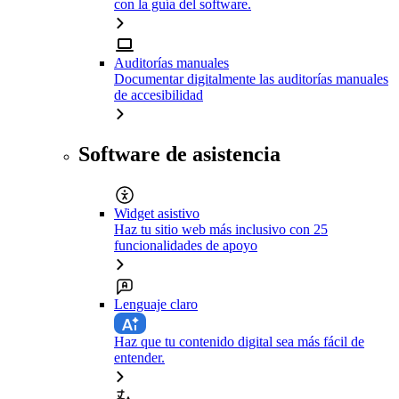
con la guía del software.
Auditorías manuales
Documentar digitalmente las auditorías manuales
de accesibilidad
Software de asistencia
Widget asistivo
Haz tu sitio web más inclusivo con 25
funcionalidades de apoyo
Lenguaje claro
Haz que tu contenido digital sea más fácil de
entender.