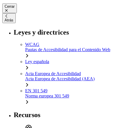
Cerrar
Atrás
Leyes y directrices
WCAG
Pautas de Accesibilidad para el Contenido Web
Ley española
Acta Europea de Accesibilidad
Acta Europea de Accesibilidad (AEA)
EN 301 549
Norma europea 301 549
Recursos