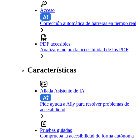
Acceso
Corrección automática de barreras en tiempo real
PDF accesibles
Analiza y mejora la accesibilidad de los PDF
Características
Aliada Asistente de IA
Pide ayuda a Ally para resolver problemas de
accesibilidad
Pruebas guiadas
Comprueba la accesibilidad de forma autónoma