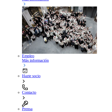
Empleo
Más información
Hazte socio
Contacto
Prensa