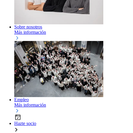
Sobre nosotros
Más información
Empleo
Más información
Hazte socio