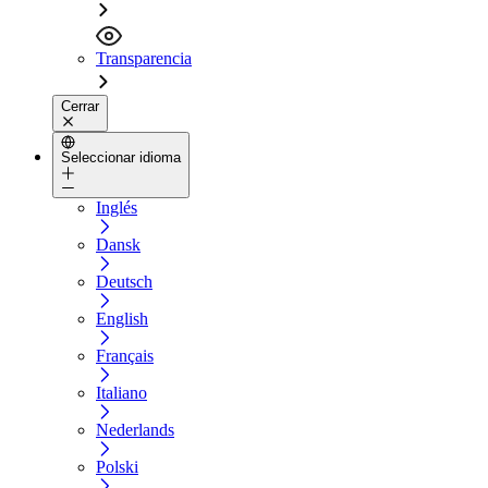
Transparencia
Cerrar
Seleccionar idioma
Inglés
Dansk
Deutsch
English
Français
Italiano
Nederlands
Polski