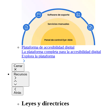
Plataforma de accesibilidad digital
La plataforma completa para la accesibilidad digital
Explora la plataforma
Cerrar
Recursos
Atrás
Leyes y directrices