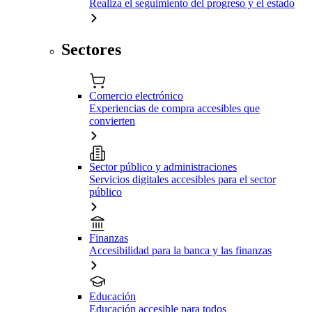
Realiza el seguimiento del progreso y el estado
Sectores
Comercio electrónico
Experiencias de compra accesibles que
convierten
Sector público y administraciones
Servicios digitales accesibles para el sector
público
Finanzas
Accesibilidad para la banca y las finanzas
Educación
Educación accesible para todos