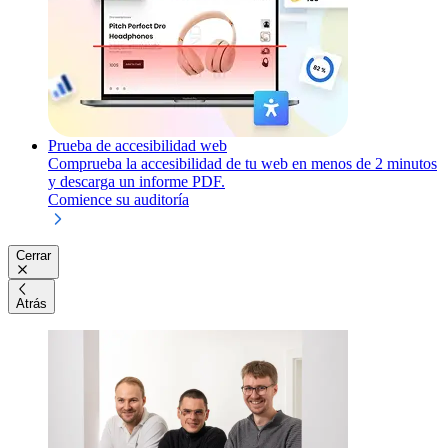
Prueba de accesibilidad web
Comprueba la accesibilidad de tu web en menos de 2 minutos
y descarga un informe PDF.
Comience su auditoría
Cerrar
Atrás