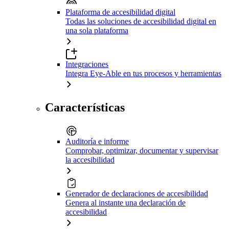
Plataforma de accesibilidad digital
Todas las soluciones de accesibilidad digital en
una sola plataforma
Integraciones
Integra Eye-Able en tus procesos y herramientas
Características
Auditoría e informe
Comprobar, optimizar, documentar y supervisar
la accesibilidad
Generador de declaraciones de accesibilidad
Genera al instante una declaración de
accesibilidad