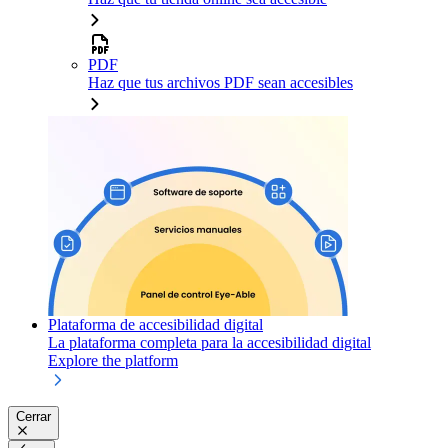
PDF
Haz que tus archivos PDF sean accesibles
Plataforma de accesibilidad digital
La plataforma completa para la accesibilidad digital
Explore the platform
Cerrar