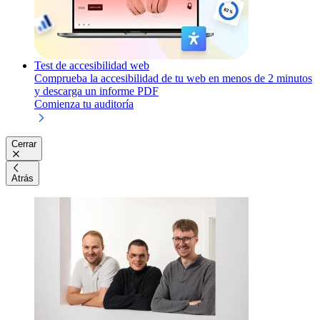
Test de accesibilidad web
Comprueba la accesibilidad de tu web en menos de 2 minutos
y descarga un informe PDF
Comienza tu auditoría
Cerrar
Atrás