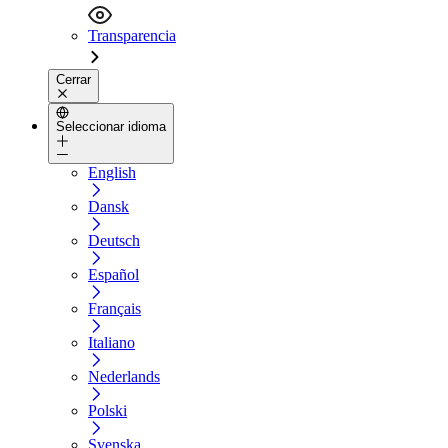
Transparencia
Cerrar
Seleccionar idioma
English
Dansk
Deutsch
Español
Français
Italiano
Nederlands
Polski
Svenska