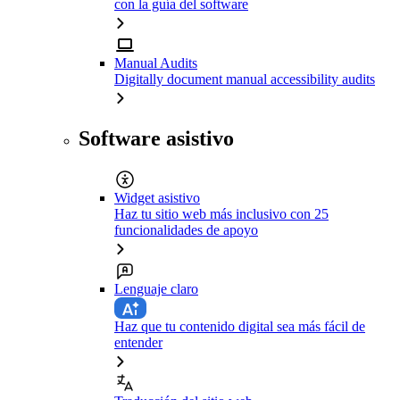
con la guía del software
Manual Audits
Digitally document manual accessibility audits
Software asistivo
Widget asistivo
Haz tu sitio web más inclusivo con 25
funcionalidades de apoyo
Lenguaje claro
Haz que tu contenido digital sea más fácil de
entender