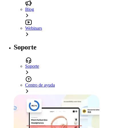
Blog
Webinars
Soporte
Soporte
Centro de ayuda