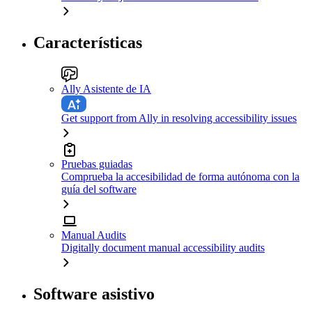
Características
Ally Asistente de IA
Get support from Ally in resolving accessibility issues
Pruebas guiadas
Comprueba la accesibilidad de forma autónoma con la
guía del software
Manual Audits
Digitally document manual accessibility audits
Software asistivo