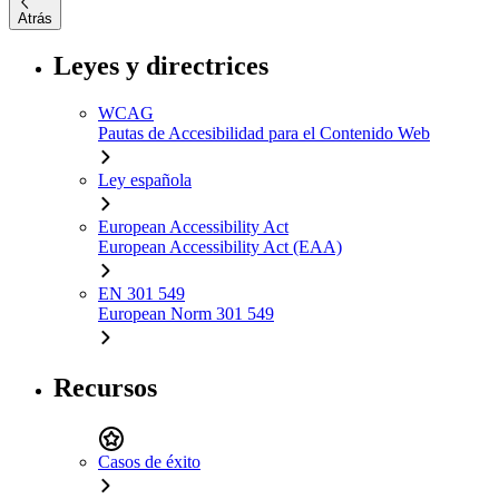
Atrás
Leyes y directrices
WCAG
Pautas de Accesibilidad para el Contenido Web
Ley española
European Accessibility Act
European Accessibility Act (EAA)
EN 301 549
European Norm 301 549
Recursos
Casos de éxito