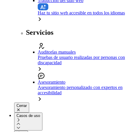
Traducción del sitio web
Haz tu sitio web accesible en todos los idiomas
Servicios
Auditorías manuales
Pruebas de usuario realizadas por personas con
discapacidad
Asesoramiento
Asesoramiento personalizado con expertos en
accesibilidad
Cerrar
Casos de uso