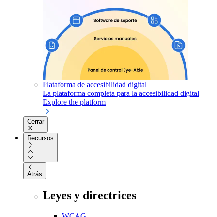
Plataforma de accesibilidad digital
La plataforma completa para la accesibilidad digital
Explore the platform
Cerrar
Recursos
Atrás
Leyes y directrices
WCAG