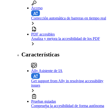
Acceso
Corrección automática de barreras en tiempo real
PDF accesibles
Analiza y mejora la accesibilidad de los PDF
Características
Ally Asistente de IA
Get support from Ally in resolving accessibility
issues
Pruebas guiadas
Comprueba la accesibilidad de forma autónoma