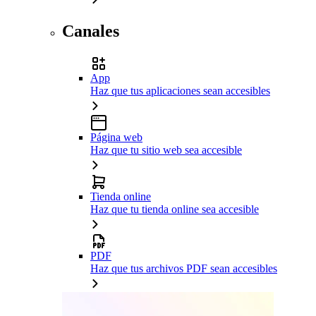
Canales
App
Haz que tus aplicaciones sean accesibles
Página web
Haz que tu sitio web sea accesible
Tienda online
Haz que tu tienda online sea accesible
PDF
Haz que tus archivos PDF sean accesibles