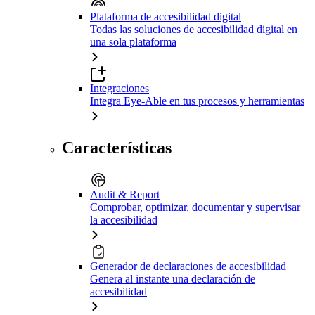
Plataforma de accesibilidad digital
Todas las soluciones de accesibilidad digital en
una sola plataforma
Integraciones
Integra Eye-Able en tus procesos y herramientas
Características
Audit & Report
Comprobar, optimizar, documentar y supervisar
la accesibilidad
Generador de declaraciones de accesibilidad
Genera al instante una declaración de
accesibilidad