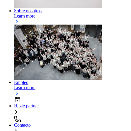
Sobre nosotros
Learn more
Empleo
Learn more
Hazte partner
Contacto