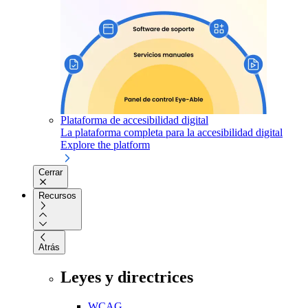
Plataforma de accesibilidad digital
La plataforma completa para la accesibilidad digital
Explore the platform
Cerrar
Recursos
Atrás
Leyes y directrices
WCAG