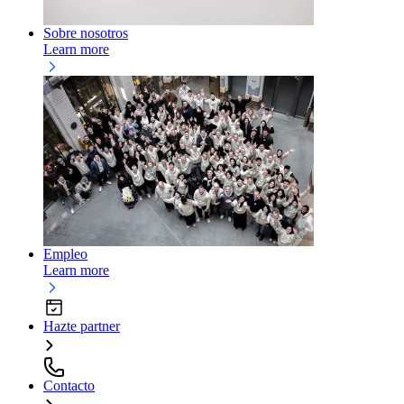
Sobre nosotros
Learn more
Empleo
Learn more
Hazte partner
Contacto