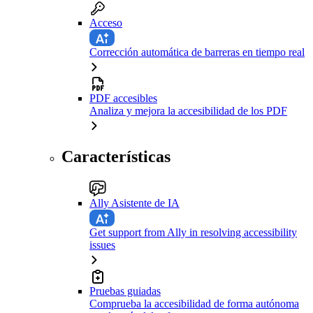
Acceso
Corrección automática de barreras en tiempo real
PDF accesibles
Analiza y mejora la accesibilidad de los PDF
Características
Ally Asistente de IA
Get support from Ally in resolving accessibility
issues
Pruebas guiadas
Comprueba la accesibilidad de forma autónoma