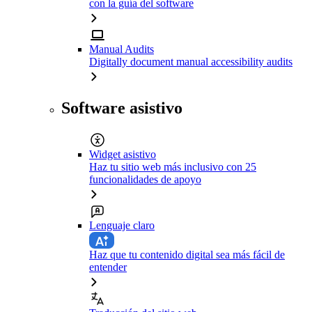
con la guía del software
Manual Audits
Digitally document manual accessibility audits
Software asistivo
Widget asistivo
Haz tu sitio web más inclusivo con 25
funcionalidades de apoyo
Lenguaje claro
Haz que tu contenido digital sea más fácil de
entender