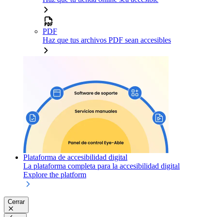
PDF
Haz que tus archivos PDF sean accesibles
Plataforma de accesibilidad digital
La plataforma completa para la accesibilidad digital
Explore the platform
Cerrar