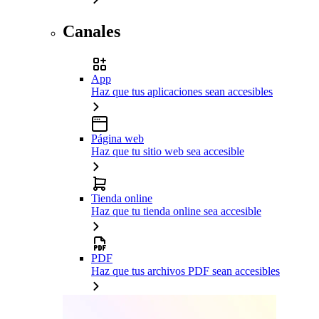
Canales
App
Haz que tus aplicaciones sean accesibles
Página web
Haz que tu sitio web sea accesible
Tienda online
Haz que tu tienda online sea accesible
PDF
Haz que tus archivos PDF sean accesibles