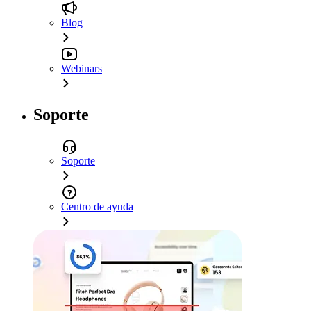
Blog
Webinars
Soporte
Soporte
Centro de ayuda