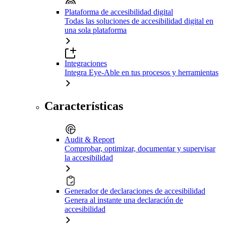
Plataforma de accesibilidad digital
Todas las soluciones de accesibilidad digital en
una sola plataforma
Integraciones
Integra Eye-Able en tus procesos y herramientas
Características
Audit & Report
Comprobar, optimizar, documentar y supervisar
la accesibilidad
Generador de declaraciones de accesibilidad
Genera al instante una declaración de
accesibilidad