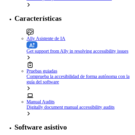
Características
Ally Asistente de IA
Get support from Ally in resolving accessibility issues
Pruebas guiadas
Comprueba la accesibilidad de forma autónoma con la
guía del software
Manual Audits
Digitally document manual accessibility audits
Software asistivo