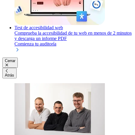
Test de accesibilidad web
Comprueba la accesibilidad de tu web en menos de 2 minutos
y descarga un informe PDF
Comienza tu auditoría
Cerrar
Atrás