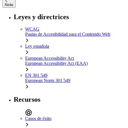
Atrás
Leyes y directrices
WCAG
Pautas de Accesibilidad para el Contenido Web
Ley española
European Accessibility Act
European Accessibility Act (EAA)
EN 301 549
European Norm 301 549
Recursos
Casos de éxito