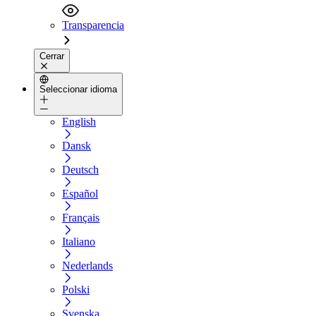
Transparencia
Cerrar
Seleccionar idioma
English
Dansk
Deutsch
Español
Français
Italiano
Nederlands
Polski
Svenska