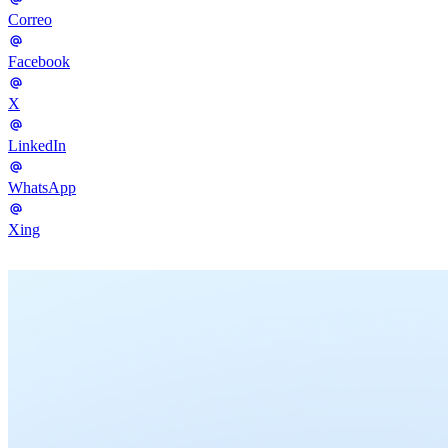
Correo
Facebook
X
LinkedIn
WhatsApp
Xing