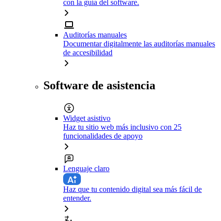
con la guía del software.
Auditorías manuales
Documentar digitalmente las auditorías manuales
de accesibilidad
Software de asistencia
Widget asistivo
Haz tu sitio web más inclusivo con 25
funcionalidades de apoyo
Lenguaje claro
Haz que tu contenido digital sea más fácil de
entender.