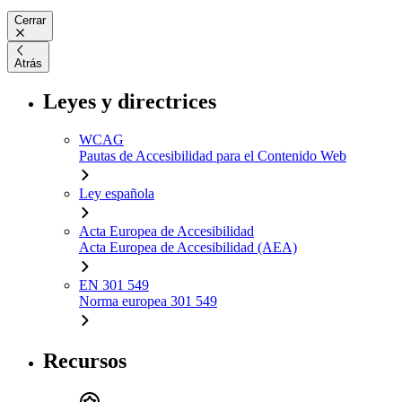
Cerrar
Atrás
Leyes y directrices
WCAG
Pautas de Accesibilidad para el Contenido Web
Ley española
Acta Europea de Accesibilidad
Acta Europea de Accesibilidad (AEA)
EN 301 549
Norma europea 301 549
Recursos