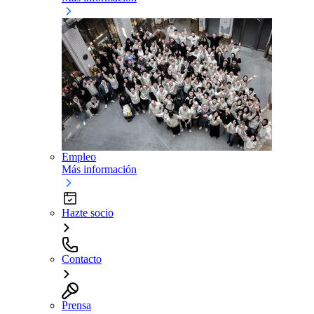
Empleo
Más información
Hazte socio
Contacto
Prensa