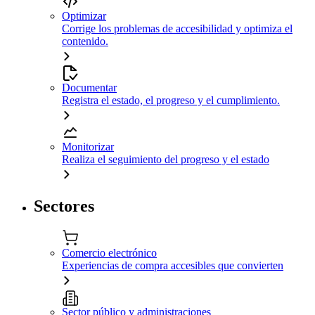
Optimizar
Corrige los problemas de accesibilidad y optimiza el
contenido.
Documentar
Registra el estado, el progreso y el cumplimiento.
Monitorizar
Realiza el seguimiento del progreso y el estado
Sectores
Comercio electrónico
Experiencias de compra accesibles que convierten
Sector público y administraciones