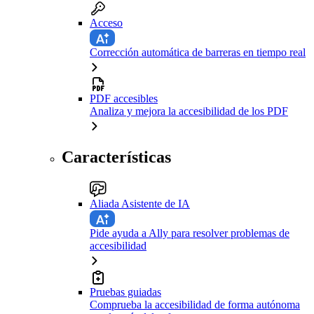
Acceso
Corrección automática de barreras en tiempo real
PDF accesibles
Analiza y mejora la accesibilidad de los PDF
Características
Aliada Asistente de IA
Pide ayuda a Ally para resolver problemas de
accesibilidad
Pruebas guiadas
Comprueba la accesibilidad de forma autónoma