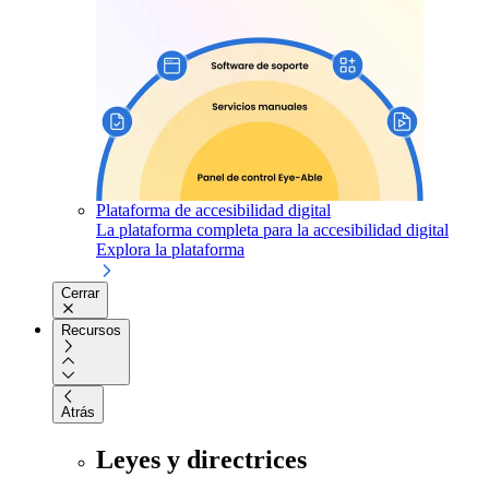
Plataforma de accesibilidad digital
La plataforma completa para la accesibilidad digital
Explora la plataforma
Cerrar
Recursos
Atrás
Leyes y directrices