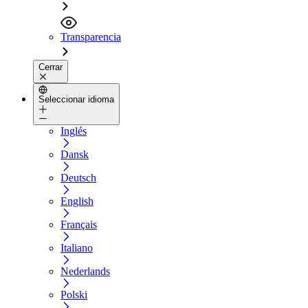
Transparencia
Cerrar
Seleccionar idioma
Inglés
Dansk
Deutsch
English
Français
Italiano
Nederlands
Polski