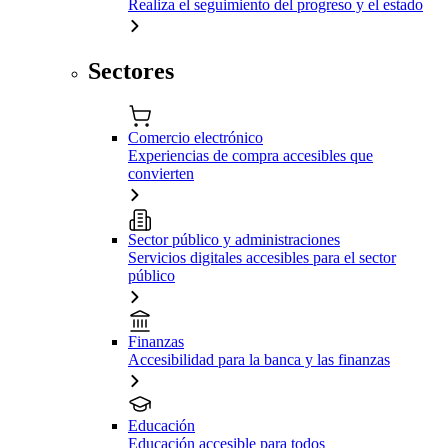
Realiza el seguimiento del progreso y el estado
Sectores
Comercio electrónico
Experiencias de compra accesibles que
convierten
Sector público y administraciones
Servicios digitales accesibles para el sector
público
Finanzas
Accesibilidad para la banca y las finanzas
Educación
Educación accesible para todos