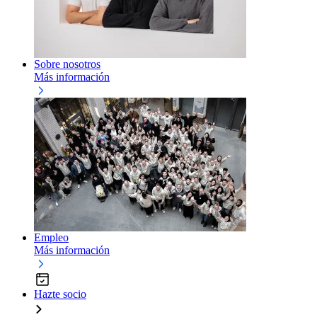
Sobre nosotros
Más información
Empleo
Más información
Hazte socio