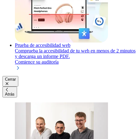
Prueba de accesibilidad web
Comprueba la accesibilidad de tu web en menos de 2 minutos
y descarga un informe PDF.
Comience su auditoría
Cerrar
Atrás