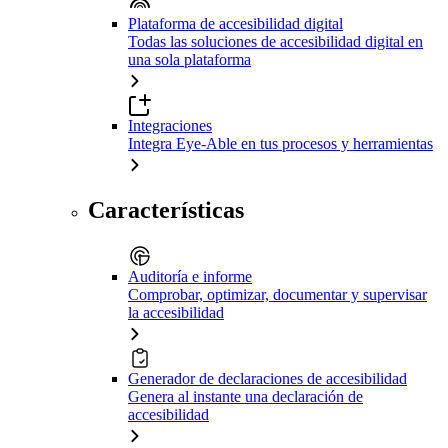
Plataforma de accesibilidad digital
Todas las soluciones de accesibilidad digital en
una sola plataforma
Integraciones
Integra Eye-Able en tus procesos y herramientas
Características
Auditoría e informe
Comprobar, optimizar, documentar y supervisar
la accesibilidad
Generador de declaraciones de accesibilidad
Genera al instante una declaración de
accesibilidad