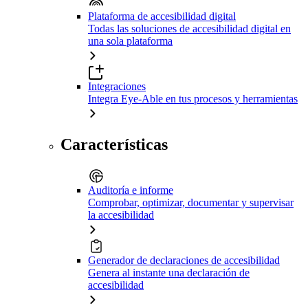
Plataforma de accesibilidad digital
Todas las soluciones de accesibilidad digital en
una sola plataforma
Integraciones
Integra Eye-Able en tus procesos y herramientas
Características
Auditoría e informe
Comprobar, optimizar, documentar y supervisar
la accesibilidad
Generador de declaraciones de accesibilidad
Genera al instante una declaración de
accesibilidad