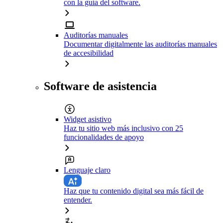
con la guía del software.
Auditorías manuales
Documentar digitalmente las auditorías manuales
de accesibilidad
Software de asistencia
Widget asistivo
Haz tu sitio web más inclusivo con 25
funcionalidades de apoyo
Lenguaje claro
Haz que tu contenido digital sea más fácil de
entender.