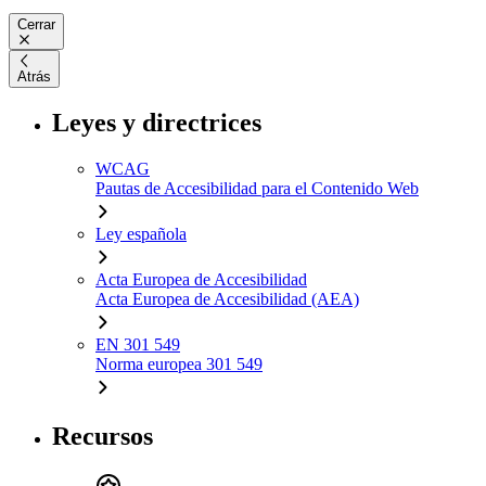
Cerrar
Atrás
Leyes y directrices
WCAG
Pautas de Accesibilidad para el Contenido Web
Ley española
Acta Europea de Accesibilidad
Acta Europea de Accesibilidad (AEA)
EN 301 549
Norma europea 301 549
Recursos