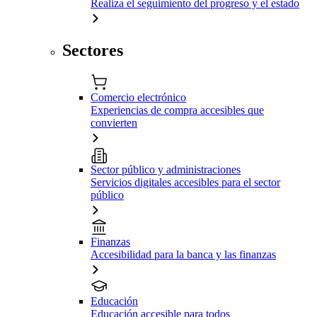
Realiza el seguimiento del progreso y el estado
Sectores
Comercio electrónico
Experiencias de compra accesibles que
convierten
Sector público y administraciones
Servicios digitales accesibles para el sector
público
Finanzas
Accesibilidad para la banca y las finanzas
Educación
Educación accesible para todos