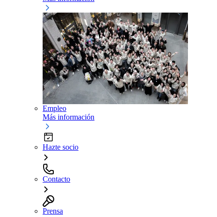
Empleo
Más información
Hazte socio
Contacto
Prensa