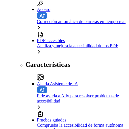
Acceso
Corrección automática de barreras en tiempo real
PDF accesibles
Analiza y mejora la accesibilidad de los PDF
Características
Aliada Asistente de IA
Pide ayuda a Ally para resolver problemas de
accesibilidad
Pruebas guiadas
Comprueba la accesibilidad de forma autónoma