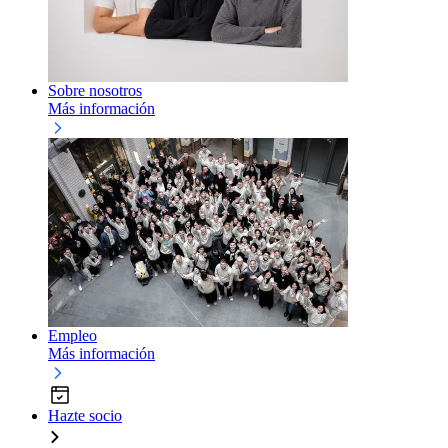
Sobre nosotros
Más información
Empleo
Más información
Hazte socio