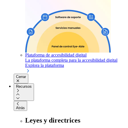
Plataforma de accesibilidad digital
La plataforma completa para la accesibilidad digital
Explora la plataforma
Cerrar
Recursos
Atrás
Leyes y directrices