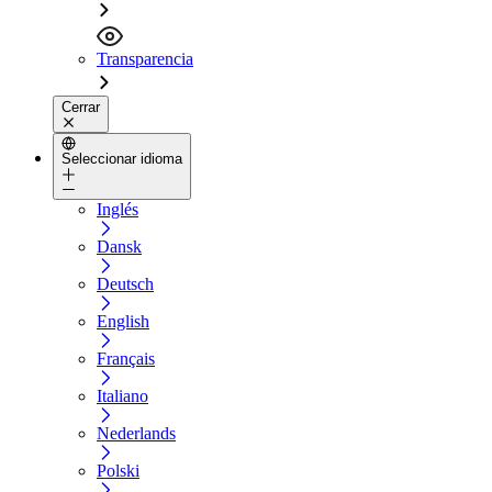
Transparencia
Cerrar
Seleccionar idioma
Inglés
Dansk
Deutsch
English
Français
Italiano
Nederlands
Polski