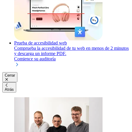
Prueba de accesibilidad web
Comprueba la accesibilidad de tu web en menos de 2 minutos
y descarga un informe PDF.
Comience su auditoría
Cerrar
Atrás