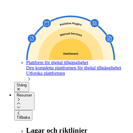
Plattform för digital tillgänglighet
Den kompletta plattformen för digital tillgänglighet
Utforska plattformen
Stäng
Resurser
Tillbaka
Lagar och riktlinjer