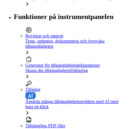
Funktioner på instrumentpanelen
Revision och rapport
Testa, optimera, dokumentera och övervaka
tillgängligheten
Generator för tillgänglighetsdeklarationer
Skapa din tillgänglighetsförklaring
Tillgång
Åtgärda många tillgänglighetsproblem med AI med
bara ett klick
Tillgängliga PDF-filer