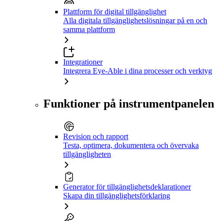
Plattform för digital tillgänglighet
Alla digitala tillgänglighetslösningar på en och
samma plattform
Integrationer
Integrera Eye-Able i dina processer och verktyg
Funktioner på instrumentpanelen
Revision och rapport
Testa, optimera, dokumentera och övervaka
tillgängligheten
Generator för tillgänglighetsdeklarationer
Skapa din tillgänglighetsförklaring