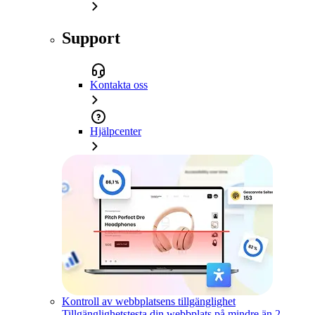
Support
Kontakta oss
Hjälpcenter
Kontroll av webbplatsens tillgänglighet
Tillgänglighetstesta din webbplats på mindre än 2