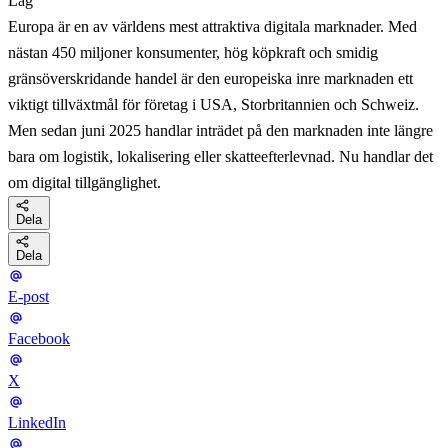
Lag
Europa är en av världens mest attraktiva digitala marknader. Med
nästan 450 miljoner konsumenter, hög köpkraft och smidig
gränsöverskridande handel är den europeiska inre marknaden ett
viktigt tillväxtmål för företag i USA, Storbritannien och Schweiz.
Men sedan juni 2025 handlar inträdet på den marknaden inte längre
bara om logistik, lokalisering eller skatteefterlevnad. Nu handlar det
om digital tillgänglighet.
Dela
Dela
E-post
Facebook
X
LinkedIn