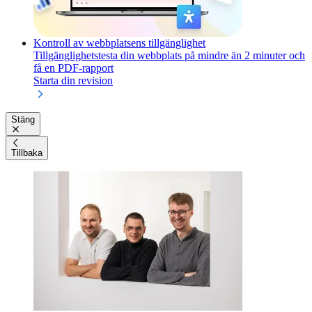
Kontroll av webbplatsens tillgänglighet
Tillgänglighetstesta din webbplats på mindre än 2 minuter och
få en PDF-rapport
Starta din revision
Stäng
Tillbaka