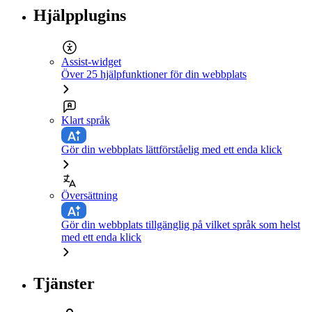
Hjälpplugins
Assist-widget
Över 25 hjälpfunktioner för din webbplats
Klart språk
Gör din webbplats lättförståelig med ett enda klick
Översättning
Gör din webbplats tillgänglig på vilket språk som helst
med ett enda klick
Tjänster