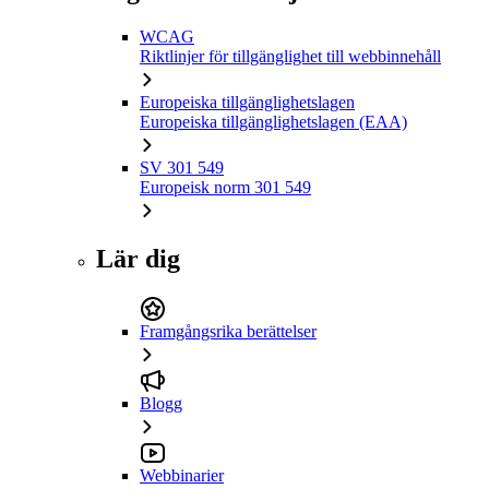
WCAG
Riktlinjer för tillgänglighet till webbinnehåll
Europeiska tillgänglighetslagen
Europeiska tillgänglighetslagen (EAA)
SV 301 549
Europeisk norm 301 549
Lär dig
Framgångsrika berättelser
Blogg
Webbinarier