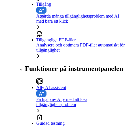
Tillgång
Åtgärda många tillgänglighetsproblem med AI
med bara ett klick
Tillgängliga PDF-filer
Analysera och optimera PDF-filer automatiskt för
tillgänglighet
Funktioner på instrumentpanelen
Ally AI-assistent
Få hjälp av Ally med att lösa
tillgänglighetsproblem
Guidad testning