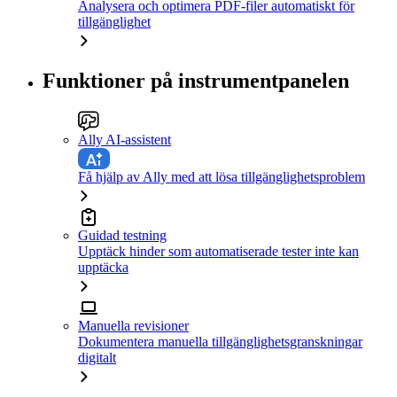
Analysera och optimera PDF-filer automatiskt för
tillgänglighet
Funktioner på instrumentpanelen
Ally AI-assistent
Få hjälp av Ally med att lösa tillgänglighetsproblem
Guidad testning
Upptäck hinder som automatiserade tester inte kan
upptäcka
Manuella revisioner
Dokumentera manuella tillgänglighetsgranskningar
digitalt