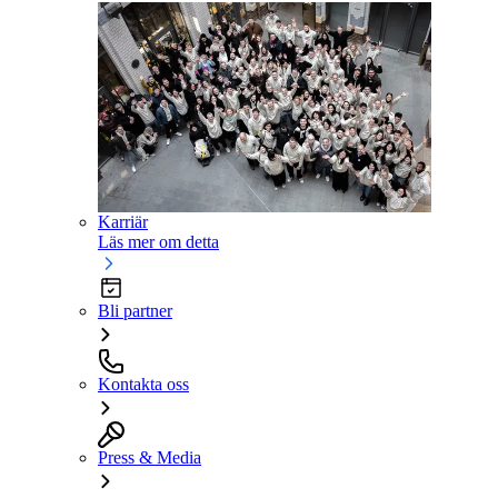
Karriär
Läs mer om detta
Bli partner
Kontakta oss
Press & Media