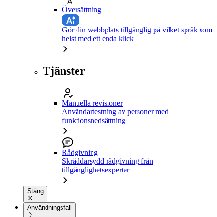
Översättning
Gör din webbplats tillgänglig på vilket språk som
helst med ett enda klick
Tjänster
Manuella revisioner
Användartestning av personer med
funktionsnedsättning
Rådgivning
Skräddarsydd rådgivning från
tillgänglighetsexperter
Stäng
Användningsfall