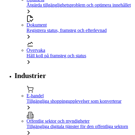
Åtgärda tillgänglighetsproblem och optimera innehållet
Dokument
Registrera status, framsteg och efterlevnad
Övervaka
Håll koll på framsteg och status
Industrier
E-handel
Tillgängliga shoppingupplevelser som konverterar
Offentlig sektor och myndigheter
Tillgängliga digitala tjänster för den offentliga sektorn