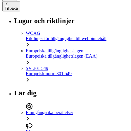
Tillbaka
Lagar och riktlinjer
WCAG
Riktlinjer för tillgänglighet till webbinnehåll
Europeiska tillgänglighetslagen
Europeiska tillgänglighetslagen (EAA)
SV 301 549
Europeisk norm 301 549
Lär dig
Framgångsrika berättelser