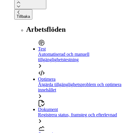
Tillbaka
Arbetsflöden
Test
Automatiserad och manuell
tillgänglighetstestning
Optimera
Åtgärda tillgänglighetsproblem och optimera
innehållet
Dokument
Registrera status, framsteg och efterlevnad