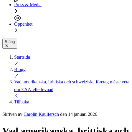
Press & Media
Öppenhet
Stäng
Startsida
Blogg
Vad amerikanska, brittiska och schweiziska företag måste veta
om EAA-efterlevnad
Tillbaka
Skriven av
Carolin Kaulfersch
den 14 januari 2026
Vad amerikanska, brittiska och