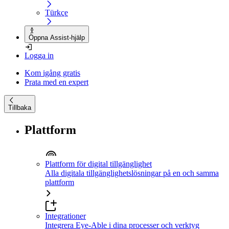
Türkçe
Öppna Assist-hjälp
Logga in
Kom igång gratis
Prata med en expert
Tillbaka
Plattform
Plattform för digital tillgänglighet
Alla digitala tillgänglighetslösningar på en och samma
plattform
Integrationer
Integrera Eye-Able i dina processer och verktyg