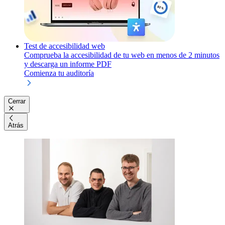
Test de accesibilidad web
Comprueba la accesibilidad de tu web en menos de 2 minutos
y descarga un informe PDF
Comienza tu auditoría
Cerrar
Atrás