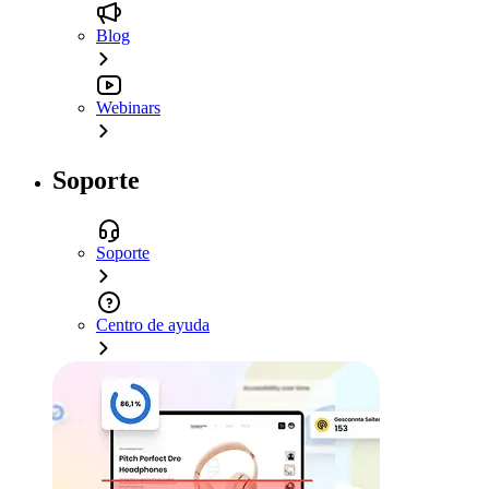
Blog
Webinars
Soporte
Soporte
Centro de ayuda