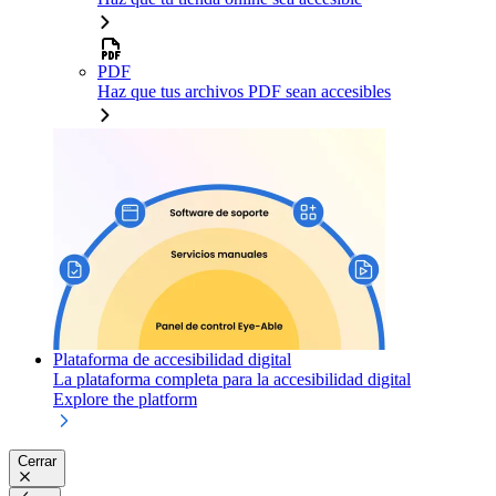
PDF
Haz que tus archivos PDF sean accesibles
Plataforma de accesibilidad digital
La plataforma completa para la accesibilidad digital
Explore the platform
Cerrar