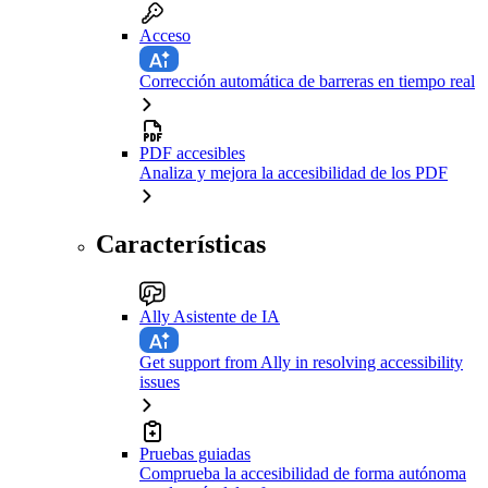
Acceso
Corrección automática de barreras en tiempo real
PDF accesibles
Analiza y mejora la accesibilidad de los PDF
Características
Ally Asistente de IA
Get support from Ally in resolving accessibility
issues
Pruebas guiadas
Comprueba la accesibilidad de forma autónoma