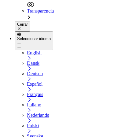
Transparencia
Cerrar
Seleccionar idioma
English
Dansk
Deutsch
Español
Français
Italiano
Nederlands
Polski
Svenska