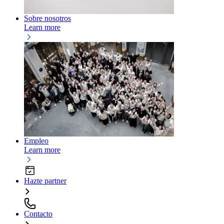
Sobre nosotros
Learn more
Empleo
Learn more
Hazte partner
Contacto