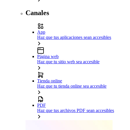
Canales
App
Haz que tus aplicaciones sean accesibles
Página web
Haz que tu sitio web sea accesible
Tienda online
Haz que tu tienda online sea accesible
PDF
Haz que tus archivos PDF sean accesibles