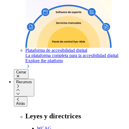
Plataforma de accesibilidad digital
La plataforma completa para la accesibilidad digital
Explore the platform
Cerrar
Recursos
Atrás
Leyes y directrices
WCAG