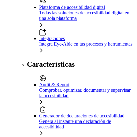
Plataforma de accesibilidad digital
Todas las soluciones de accesibilidad digital en
una sola plataforma
Integraciones
Integra Eye-Able en tus procesos y herramientas
Características
Audit & Report
Comprobar, optimizar, documentar y supervisar
la accesibilidad
Generador de declaraciones de accesibilidad
Genera al instante una declaración de
accesibilidad