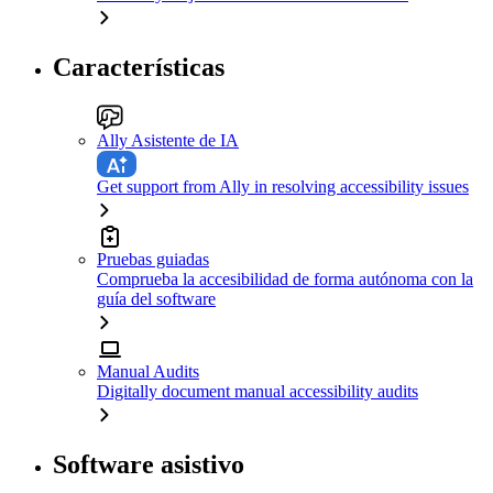
Características
Ally Asistente de IA
Get support from Ally in resolving accessibility issues
Pruebas guiadas
Comprueba la accesibilidad de forma autónoma con la
guía del software
Manual Audits
Digitally document manual accessibility audits
Software asistivo