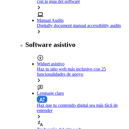
con la guía del software
Manual Audits
Digitally document manual accessibility audits
Software asistivo
Widget asistivo
Haz tu sitio web más inclusivo con 25
funcionalidades de apoyo
Lenguaje claro
Haz que tu contenido digital sea más fácil de
entender