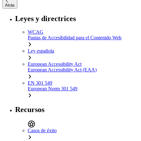
Atrás
Leyes y directrices
WCAG
Pautas de Accesibilidad para el Contenido Web
Ley española
European Accessibility Act
European Accessibility Act (EAA)
EN 301 549
European Norm 301 549
Recursos
Casos de éxito