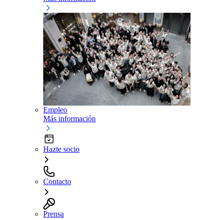
Empleo
Más información
Hazte socio
Contacto
Prensa