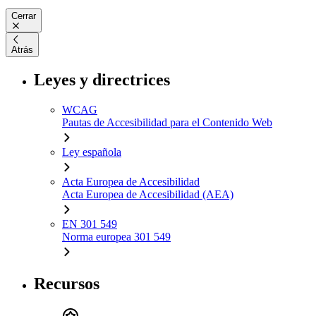
Cerrar
Atrás
Leyes y directrices
WCAG
Pautas de Accesibilidad para el Contenido Web
Ley española
Acta Europea de Accesibilidad
Acta Europea de Accesibilidad (AEA)
EN 301 549
Norma europea 301 549
Recursos