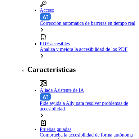
Acceso
Corrección automática de barreras en tiempo real
PDF accesibles
Analiza y mejora la accesibilidad de los PDF
Características
Aliada Asistente de IA
Pide ayuda a Ally para resolver problemas de
accesibilidad
Pruebas guiadas
Comprueba la accesibilidad de forma autónoma