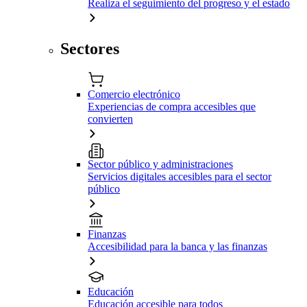
Realiza el seguimiento del progreso y el estado
Sectores
Comercio electrónico
Experiencias de compra accesibles que
convierten
Sector público y administraciones
Servicios digitales accesibles para el sector
público
Finanzas
Accesibilidad para la banca y las finanzas
Educación
Educación accesible para todos