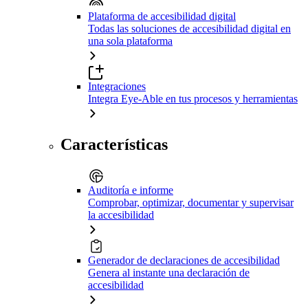
Plataforma de accesibilidad digital
Todas las soluciones de accesibilidad digital en
una sola plataforma
Integraciones
Integra Eye-Able en tus procesos y herramientas
Características
Auditoría e informe
Comprobar, optimizar, documentar y supervisar
la accesibilidad
Generador de declaraciones de accesibilidad
Genera al instante una declaración de
accesibilidad