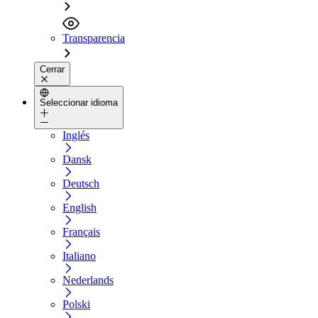
Transparencia
Cerrar
Seleccionar idioma
Inglés
Dansk
Deutsch
English
Français
Italiano
Nederlands
Polski