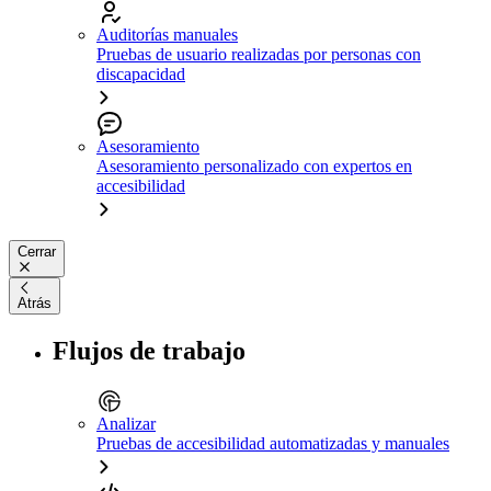
Auditorías manuales
Pruebas de usuario realizadas por personas con
discapacidad
Asesoramiento
Asesoramiento personalizado con expertos en
accesibilidad
Cerrar
Atrás
Flujos de trabajo
Analizar
Pruebas de accesibilidad automatizadas y manuales