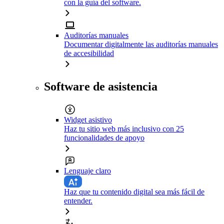
con la guía del software.
Auditorías manuales
Documentar digitalmente las auditorías manuales
de accesibilidad
Software de asistencia
Widget asistivo
Haz tu sitio web más inclusivo con 25
funcionalidades de apoyo
Lenguaje claro
Haz que tu contenido digital sea más fácil de
entender.