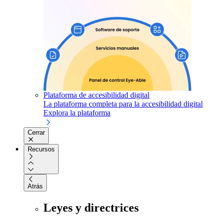
Plataforma de accesibilidad digital
La plataforma completa para la accesibilidad digital
Explora la plataforma
Cerrar
Recursos
Atrás
Leyes y directrices