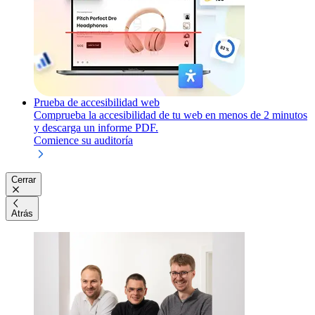
Prueba de accesibilidad web
Comprueba la accesibilidad de tu web en menos de 2 minutos
y descarga un informe PDF.
Comience su auditoría
Cerrar
Atrás