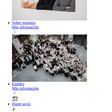
Sobre nosotros
Más información
Empleo
Más información
Hazte socio