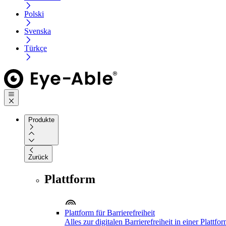
Polski
Svenska
Türkçe
Produkte
Zurück
Plattform
Plattform für Barrierefreiheit
Alles zur digitalen Barrierefreiheit in einer Plattfo