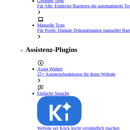
Geführte Tests
Für Alle: Entdecke Barrieren die automatisierte Tes
Manuelle Tests
Für Profis: Digitale Dokumentation manueller Barr
Assistenz-Plugins
Assist Widget
25+ Assistenzfunktionen für deine Website
Einfache Sprache
Website per Klick leicht verständlich machen