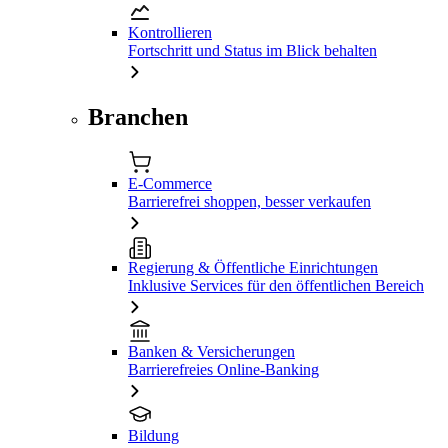
Kontrollieren
Fortschritt und Status im Blick behalten
Branchen
E-Commerce
Barrierefrei shoppen, besser verkaufen
Regierung & Öffentliche Einrichtungen
Inklusive Services für den öffentlichen Bereich
Banken & Versicherungen
Barrierefreies Online-Banking
Bildung