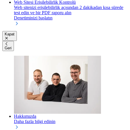
Web Sitesi Erişilebilirlik Kontrolü
Web sitenizi erişilebilirlik açısından 2 dakikadan kısa sürede
test edin ve bir PDF raporu alın
Denetiminizi başlatın
Kapat
Geri
Hakkımızda
Daha fazla bilgi edinin