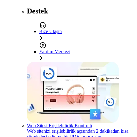
Destek
Bize Ulaşın
Yardım Merkezi
Web Sitesi Erişilebilirlik Kontrolü
Web sitenizi erişilebilirlik açısından 2 dakikadan kısa
sürede test edin ve bir PDF raporu alın