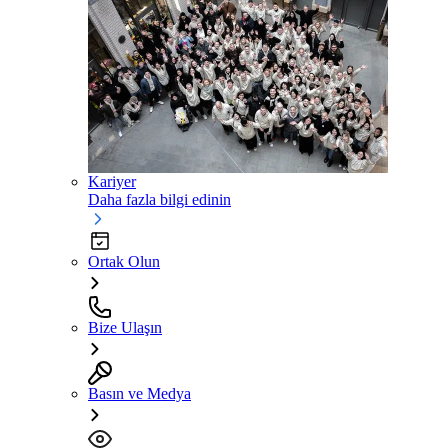
Kariyer
Daha fazla bilgi edinin
Ortak Olun
Bize Ulaşın
Basın ve Medya