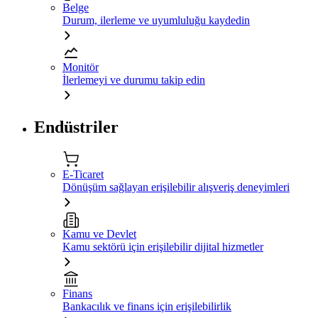
Belge
Durum, ilerleme ve uyumluluğu kaydedin
Monitör
İlerlemeyi ve durumu takip edin
Endüstriler
E-Ticaret
Dönüşüm sağlayan erişilebilir alışveriş deneyimleri
Kamu ve Devlet
Kamu sektörü için erişilebilir dijital hizmetler
Finans
Bankacılık ve finans için erişilebilirlik