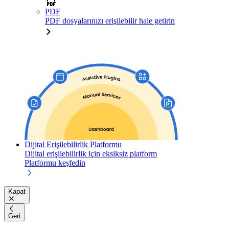
PDF
PDF dosyalarınızı erişilebilir hale getirin
Dijital Erişilebilirlik Platformu
Dijital erişilebilirlik için eksiksiz platform
Platformu keşfedin
Kapat
Geri