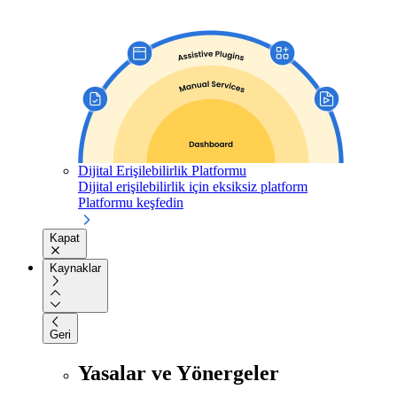
Dijital Erişilebilirlik Platformu
Dijital erişilebilirlik için eksiksiz platform
Platformu keşfedin
Kapat
Kaynaklar
Geri
Yasalar ve Yönergeler