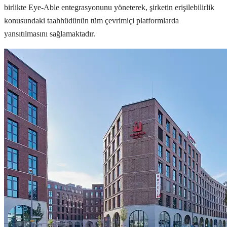
birlikte Eye-Able entegrasyonunu yöneterek, şirketin erişilebilirlik
konusundaki taahhüdünün tüm çevrimiçi platformlarda
yansıtılmasını sağlamaktadır.