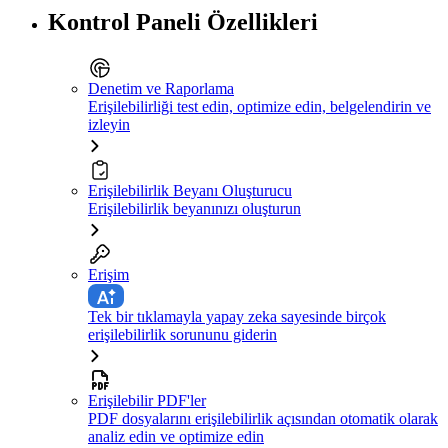
Kontrol Paneli Özellikleri
Denetim ve Raporlama
Erişilebilirliği test edin, optimize edin, belgelendirin ve
izleyin
Erişilebilirlik Beyanı Oluşturucu
Erişilebilirlik beyanınızı oluşturun
Erişim
Tek bir tıklamayla yapay zeka sayesinde birçok
erişilebilirlik sorununu giderin
Erişilebilir PDF'ler
PDF dosyalarını erişilebilirlik açısından otomatik olarak
analiz edin ve optimize edin