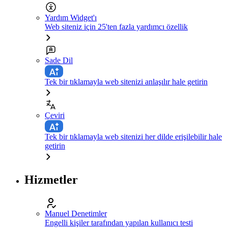
Yardım Widget'ı
Web siteniz için 25'ten fazla yardımcı özellik
Sade Dil
Tek bir tıklamayla web sitenizi anlaşılır hale getirin
Çeviri
Tek bir tıklamayla web sitenizi her dilde erişilebilir hale
getirin
Hizmetler
Manuel Denetimler
Engelli kişiler tarafından yapılan kullanıcı testi