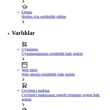
Eğitim
Herkes için erişilebilir eğitim
Varlıklar
Uygulama
Uygulamalarınızı erişilebilir hale getirin
Web sitesi
Web sitenizi erişilebilir hale getirin
Çevrimiçi mağaza
Çevrimiçi mağazanızı engelli erişimine uygun hale
getirin