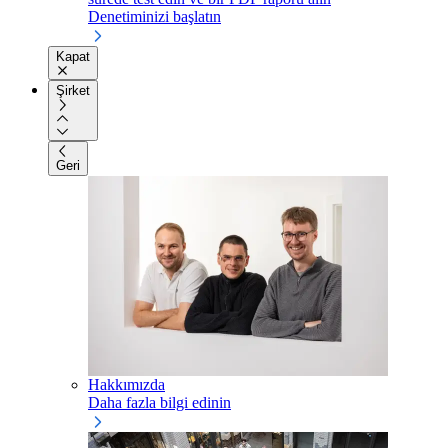
Denetiminizi başlatın
Kapat
Şirket
Geri
Hakkımızda
Daha fazla bilgi edinin