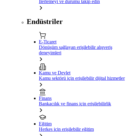
İlerlemeyi ve durumu takip edin
Endüstriler
E-Ticaret
Dönüşüm sağlayan erişilebilir alışveriş
deneyimleri
Kamu ve Devlet
Kamu sektörü için erişilebilir dijital hizmetler
Finans
Bankacılık ve finans için erişilebilirlik
Eğitim
Herkes için erişilebilir eğitim