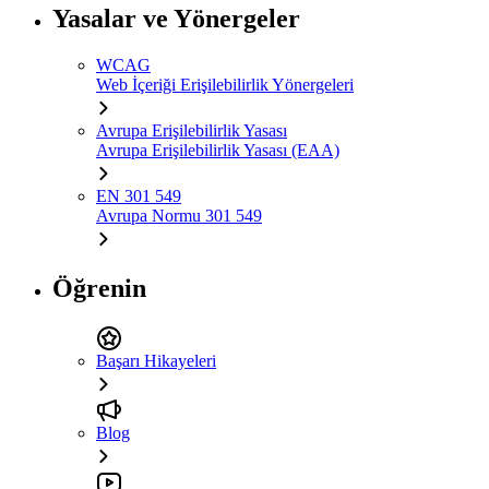
Yasalar ve Yönergeler
WCAG
Web İçeriği Erişilebilirlik Yönergeleri
Avrupa Erişilebilirlik Yasası
Avrupa Erişilebilirlik Yasası (EAA)
EN 301 549
Avrupa Normu 301 549
Öğrenin
Başarı Hikayeleri
Blog