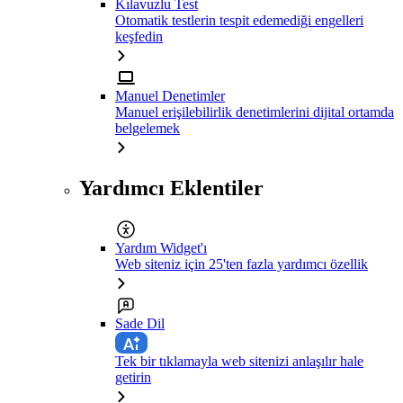
Kılavuzlu Test
Otomatik testlerin tespit edemediği engelleri
keşfedin
Manuel Denetimler
Manuel erişilebilirlik denetimlerini dijital ortamda
belgelemek
Yardımcı Eklentiler
Yardım Widget'ı
Web siteniz için 25'ten fazla yardımcı özellik
Sade Dil
Tek bir tıklamayla web sitenizi anlaşılır hale
getirin