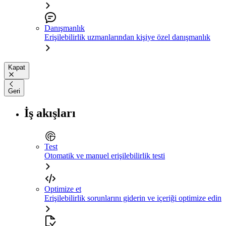
Danışmanlık
Erişilebilirlik uzmanlarından kişiye özel danışmanlık
Kapat
Geri
İş akışları
Test
Otomatik ve manuel erişilebilirlik testi
Optimize et
Erişilebilirlik sorunlarını giderin ve içeriği optimize edin