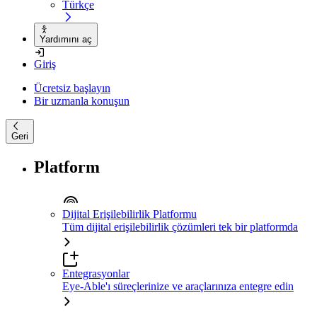
Türkçe
Yardımını aç
Giriş
Ücretsiz başlayın
Bir uzmanla konuşun
Geri
Platform
Dijital Erişilebilirlik Platformu
Tüm dijital erişilebilirlik çözümleri tek bir platformda
Entegrasyonlar
Eye-Able'ı süreçlerinize ve araçlarınıza entegre edin