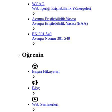
WCAG
Web İçeriği Erişilebilirlik Yönergeleri
Avrupa Erişilebilirlik Yasası
Avrupa Erişilebilirlik Yasası (EAA)
EN 301 549
Avrupa Normu 301 549
Öğrenin
Başarı Hikayeleri
Blog
Web Seminerleri