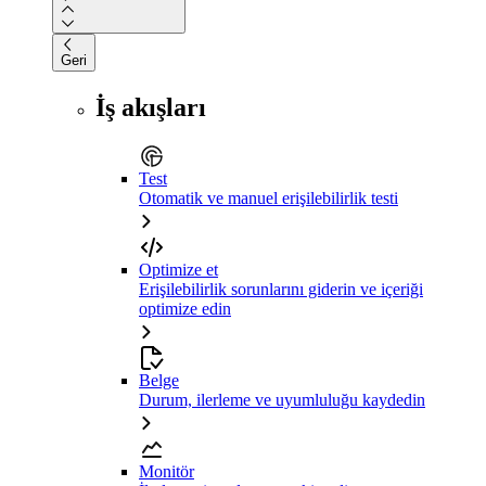
Geri
İş akışları
Test
Otomatik ve manuel erişilebilirlik testi
Optimize et
Erişilebilirlik sorunlarını giderin ve içeriği
optimize edin
Belge
Durum, ilerleme ve uyumluluğu kaydedin
Monitör