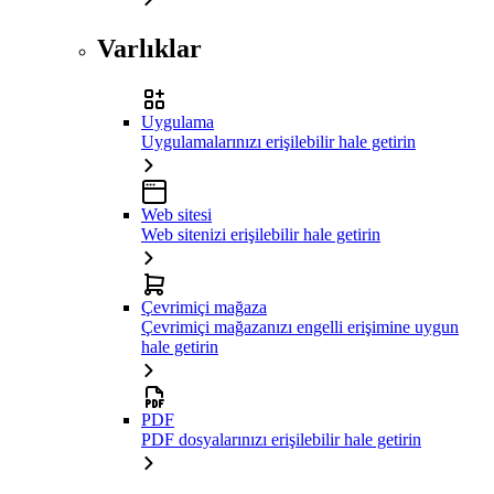
Varlıklar
Uygulama
Uygulamalarınızı erişilebilir hale getirin
Web sitesi
Web sitenizi erişilebilir hale getirin
Çevrimiçi mağaza
Çevrimiçi mağazanızı engelli erişimine uygun
hale getirin
PDF
PDF dosyalarınızı erişilebilir hale getirin