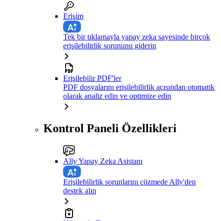
Erişim
Tek bir tıklamayla yapay zeka sayesinde birçok
erişilebilirlik sorununu giderin
Erişilebilir PDF'ler
PDF dosyalarını erişilebilirlik açısından otomatik
olarak analiz edin ve optimize edin
Kontrol Paneli Özellikleri
Ally Yapay Zeka Asistanı
Erişilebilirlik sorunlarını çözmede Ally'den
destek alın