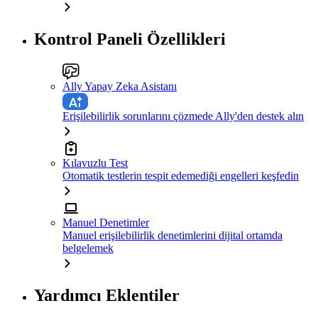
Kontrol Paneli Özellikleri
Ally Yapay Zeka Asistanı
Erişilebilirlik sorunlarını çözmede Ally'den destek alın
Kılavuzlu Test
Otomatik testlerin tespit edemediği engelleri keşfedin
Manuel Denetimler
Manuel erişilebilirlik denetimlerini dijital ortamda
belgelemek
Yardımcı Eklentiler