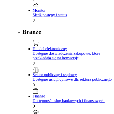
Monitor
Śledź postępy i status
Branże
Handel elektroniczny
Dostępne doświadczenia zakupowe, które
przekładają się na konwersję
Sektor publiczny i rządowy
Dostępne usługi cyfrowe dla sektora publicznego
Finanse
Dostępność usług bankowych i finansowych