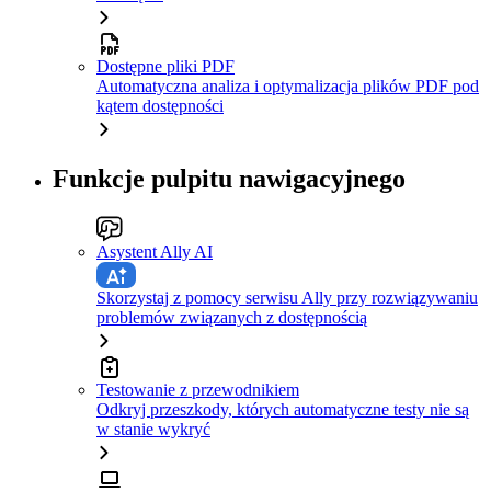
Dostępne pliki PDF
Automatyczna analiza i optymalizacja plików PDF pod
kątem dostępności
Funkcje pulpitu nawigacyjnego
Asystent Ally AI
Skorzystaj z pomocy serwisu Ally przy rozwiązywaniu
problemów związanych z dostępnością
Testowanie z przewodnikiem
Odkryj przeszkody, których automatyczne testy nie są
w stanie wykryć