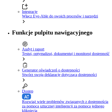
Integracje
Włącz Eye-Able do swoich procesów i narzędzi
Funkcje pulpitu nawigacyjnego
Audyt i raport
Testuj, optymalizuj, dokumentuj i monitoruj dostępność
Generator oświadczeń o dostępności
Stwórz swoją deklarację dotyczącą dostępności
Dostęp
Rozwiąż wiele problemów związanych z dostępnością
za pomocą sztucznej inteligencji za pomocą jednego
kliknięcia