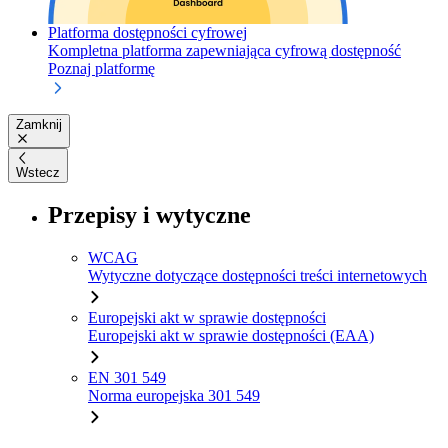
Platforma dostępności cyfrowej
Kompletna platforma zapewniająca cyfrową dostępność
Poznaj platformę
Zamknij
Wstecz
Przepisy i wytyczne
WCAG
Wytyczne dotyczące dostępności treści internetowych
Europejski akt w sprawie dostępności
Europejski akt w sprawie dostępności (EAA)
EN 301 549
Norma europejska 301 549