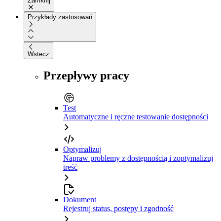
Zamknij
Przykłady zastosowań
Wstecz
Przepływy pracy
Test
Automatyczne i ręczne testowanie dostępności
Optymalizuj
Napraw problemy z dostępnością i zoptymalizuj
treść
Dokument
Rejestruj status, postępy i zgodność