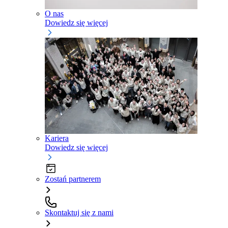
O nas
Dowiedz się więcej
Kariera
Dowiedz się więcej
Zostań partnerem
Skontaktuj się z nami