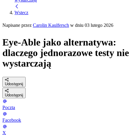
Wstecz
Napisane przez
Carolin Kaulfersch
w dniu 03 lutego 2026
Eye-Able jako alternatywa:
dlaczego jednorazowe testy nie
wystarczają
Udostępnij
Udostępnij
Poczta
Facebook
X