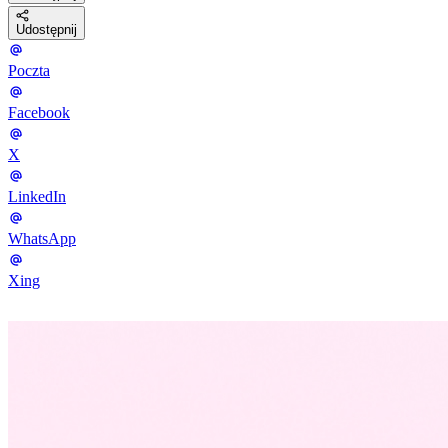
Udostępnij
Poczta
Facebook
X
LinkedIn
WhatsApp
Xing