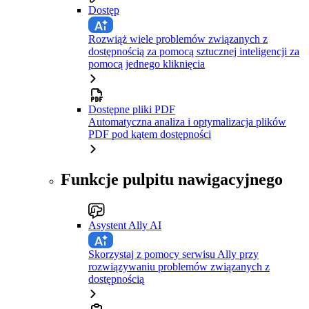
Dostęp
Rozwiąż wiele problemów związanych z
dostępnością za pomocą sztucznej inteligencji za
pomocą jednego kliknięcia
Dostępne pliki PDF
Automatyczna analiza i optymalizacja plików
PDF pod kątem dostępności
Funkcje pulpitu nawigacyjnego
Asystent Ally AI
Skorzystaj z pomocy serwisu Ally przy
rozwiązywaniu problemów związanych z
dostępnością