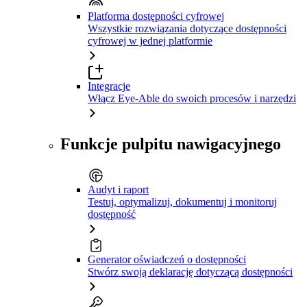
Platforma dostępności cyfrowej
Wszystkie rozwiązania dotyczące dostępności
cyfrowej w jednej platformie
Integracje
Włącz Eye-Able do swoich procesów i narzędzi
Funkcje pulpitu nawigacyjnego
Audyt i raport
Testuj, optymalizuj, dokumentuj i monitoruj
dostępność
Generator oświadczeń o dostępności
Stwórz swoją deklarację dotyczącą dostępności