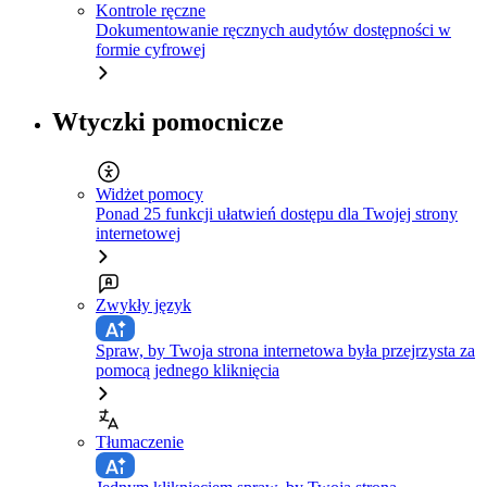
Kontrole ręczne
Dokumentowanie ręcznych audytów dostępności w
formie cyfrowej
Wtyczki pomocnicze
Widżet pomocy
Ponad 25 funkcji ułatwień dostępu dla Twojej strony
internetowej
Zwykły język
Spraw, by Twoja strona internetowa była przejrzysta za
pomocą jednego kliknięcia
Tłumaczenie