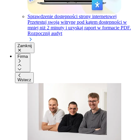
Sprawdzenie dostępności strony internetowej
Przetestuj swoją witrynę pod kątem dostępności w
mniej niż 2 minuty i uzyskaj raport w formacie PDF.
Rozpocznij audyt
Zamknij
Firma
Wstecz