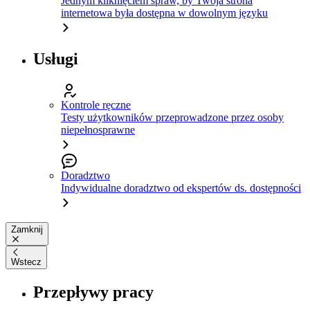
Jednym kliknięciem spraw, by Twoja strona
internetowa była dostępna w dowolnym języku
Usługi
Kontrole ręczne
Testy użytkowników przeprowadzone przez osoby
niepełnosprawne
Doradztwo
Indywidualne doradztwo od ekspertów ds. dostępności
Zamknij
Wstecz
Przepływy pracy