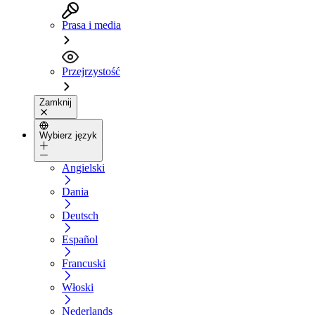
Prasa i media
Przejrzystość
Zamknij
Wybierz język
Angielski
Dania
Deutsch
Español
Francuski
Włoski
Nederlands