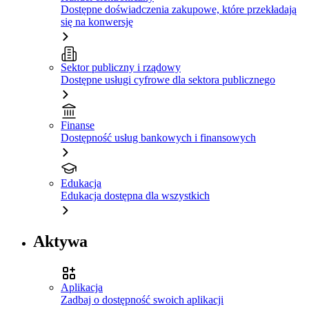
Dostępne doświadczenia zakupowe, które przekładają
się na konwersję
Sektor publiczny i rządowy
Dostępne usługi cyfrowe dla sektora publicznego
Finanse
Dostępność usług bankowych i finansowych
Edukacja
Edukacja dostępna dla wszystkich
Aktywa
Aplikacja
Zadbaj o dostępność swoich aplikacji