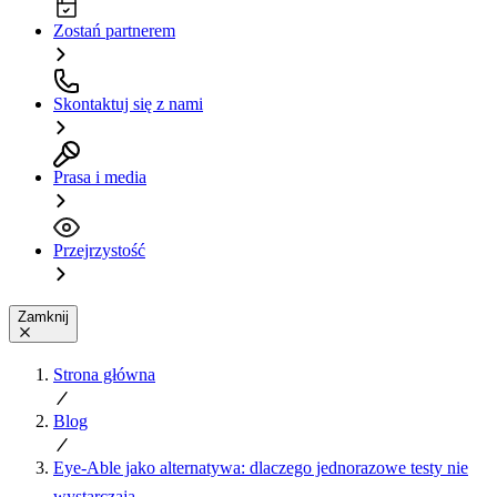
Zostań partnerem
Skontaktuj się z nami
Prasa i media
Przejrzystość
Zamknij
Strona główna
Blog
Eye-Able jako alternatywa: dlaczego jednorazowe testy nie
wystarczają