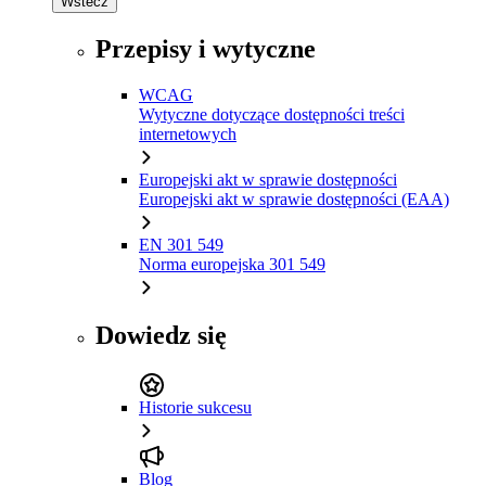
Wstecz
Przepisy i wytyczne
WCAG
Wytyczne dotyczące dostępności treści
internetowych
Europejski akt w sprawie dostępności
Europejski akt w sprawie dostępności (EAA)
EN 301 549
Norma europejska 301 549
Dowiedz się
Historie sukcesu
Blog