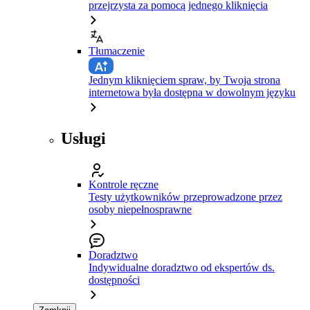
przejrzysta za pomocą jednego kliknięcia
Tłumaczenie
Jednym kliknięciem spraw, by Twoja strona
internetowa była dostępna w dowolnym języku
Usługi
Kontrole ręczne
Testy użytkowników przeprowadzone przez
osoby niepełnosprawne
Doradztwo
Indywidualne doradztwo od ekspertów ds.
dostępności