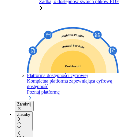
Zadbaj o dostępność swoich plików PDF
Platforma dostępności cyfrowej
Kompletna platforma zapewniająca cyfrową
dostępność
Poznaj platformę
Zamknij
Zasoby