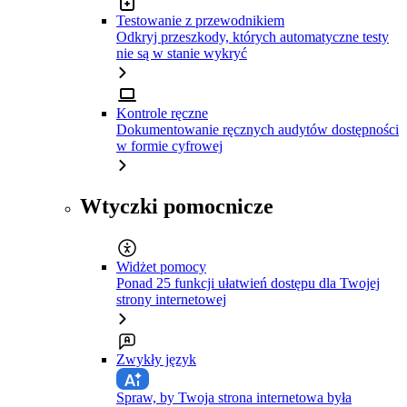
Testowanie z przewodnikiem
Odkryj przeszkody, których automatyczne testy
nie są w stanie wykryć
Kontrole ręczne
Dokumentowanie ręcznych audytów dostępności
w formie cyfrowej
Wtyczki pomocnicze
Widżet pomocy
Ponad 25 funkcji ułatwień dostępu dla Twojej
strony internetowej
Zwykły język
Spraw, by Twoja strona internetowa była