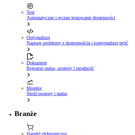
Test
Automatyczne i ręczne testowanie dostępności
Optymalizuj
Napraw problemy z dostępnością i zoptymalizuj treść
Dokument
Rejestruj status, postępy i zgodność
Monitor
Śledź postępy i status
Branże
Handel elektroniczny