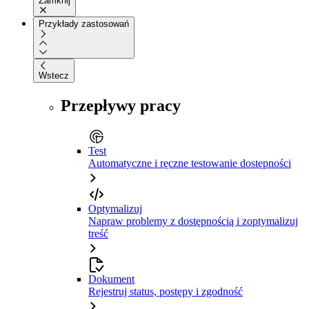
Zamknij
Przykłady zastosowań
Wstecz
Przepływy pracy
Test
Automatyczne i ręczne testowanie dostępności
Optymalizuj
Napraw problemy z dostępnością i zoptymalizuj
treść
Dokument
Rejestruj status, postępy i zgodność