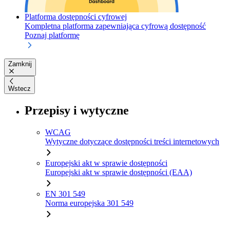
Platforma dostępności cyfrowej
Kompletna platforma zapewniająca cyfrową dostępność
Poznaj platformę
Zamknij
Wstecz
Przepisy i wytyczne
WCAG
Wytyczne dotyczące dostępności treści internetowych
Europejski akt w sprawie dostępności
Europejski akt w sprawie dostępności (EAA)
EN 301 549
Norma europejska 301 549