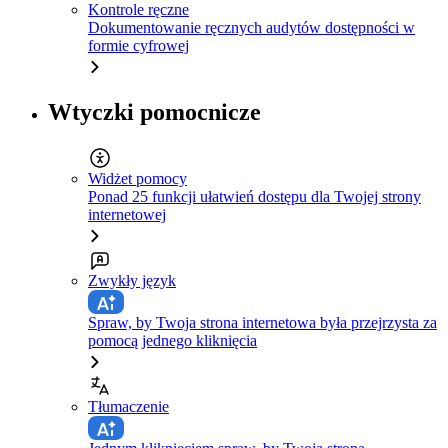
Kontrole ręczne
Dokumentowanie ręcznych audytów dostępności w
formie cyfrowej
Wtyczki pomocnicze
Widżet pomocy
Ponad 25 funkcji ułatwień dostępu dla Twojej strony
internetowej
Zwykły język
Spraw, by Twoja strona internetowa była przejrzysta za
pomocą jednego kliknięcia
Tłumaczenie