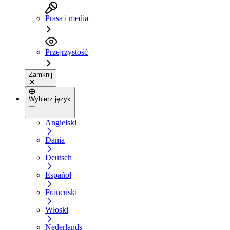
Prasa i media
Przejrzystość
Zamknij
Wybierz język
Angielski
Dania
Deutsch
Español
Francuski
Włoski
Nederlands