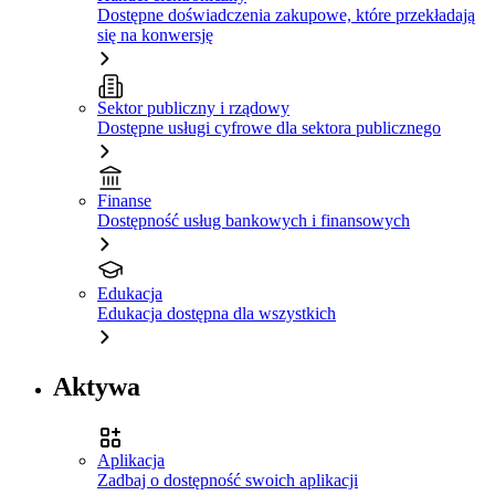
Dostępne doświadczenia zakupowe, które przekładają
się na konwersję
Sektor publiczny i rządowy
Dostępne usługi cyfrowe dla sektora publicznego
Finanse
Dostępność usług bankowych i finansowych
Edukacja
Edukacja dostępna dla wszystkich
Aktywa
Aplikacja
Zadbaj o dostępność swoich aplikacji