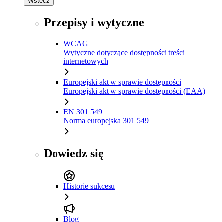
Wstecz
Przepisy i wytyczne
WCAG
Wytyczne dotyczące dostępności treści
internetowych
Europejski akt w sprawie dostępności
Europejski akt w sprawie dostępności (EAA)
EN 301 549
Norma europejska 301 549
Dowiedz się
Historie sukcesu
Blog