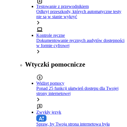
Testowanie z przewodnikiem
Odkryj przeszkody, których automatyczne testy
nie są w stanie wykryć
Kontrole ręczne
Dokumentowanie ręcznych audytów dostępności
w formie cyfrowej
Wtyczki pomocnicze
Widżet pomocy
Ponad 25 funkcji ułatwień dostępu dla Twojej
strony internetowej
Zwykły język
Spraw, by Twoja strona internetowa była