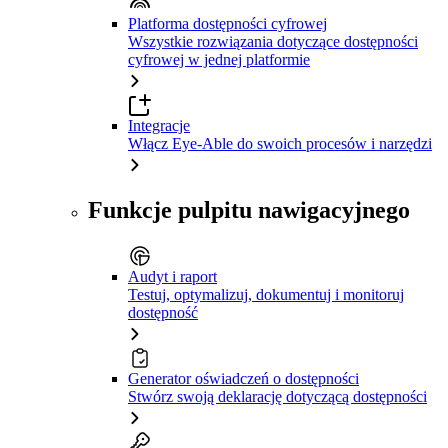
Platforma dostępności cyfrowej
Wszystkie rozwiązania dotyczące dostępności
cyfrowej w jednej platformie
Integracje
Włącz Eye-Able do swoich procesów i narzędzi
Funkcje pulpitu nawigacyjnego
Audyt i raport
Testuj, optymalizuj, dokumentuj i monitoruj
dostępność
Generator oświadczeń o dostępności
Stwórz swoją deklarację dotyczącą dostępności