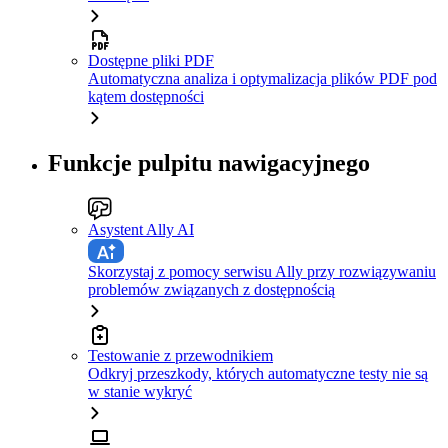
Dostępne pliki PDF
Automatyczna analiza i optymalizacja plików PDF pod
kątem dostępności
Funkcje pulpitu nawigacyjnego
Asystent Ally AI
Skorzystaj z pomocy serwisu Ally przy rozwiązywaniu
problemów związanych z dostępnością
Testowanie z przewodnikiem
Odkryj przeszkody, których automatyczne testy nie są
w stanie wykryć