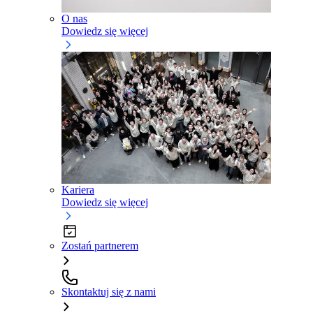
O nas
Dowiedz się więcej
Kariera
Dowiedz się więcej
Zostań partnerem
Skontaktuj się z nami