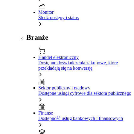
Monitor
Śledź postępy i status
Branże
Handel elektroniczny
Dostępne doświadczenia zakupowe, które
przekładają się na konwersję
Sektor publiczny i rządowy
Dostępne usługi cyfrowe dla sektora publicznego
Finanse
Dostępność usług bankowych i finansowych