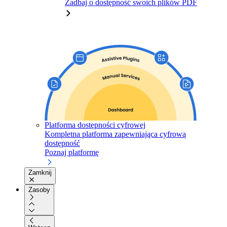
Zadbaj o dostępność swoich plików PDF
Platforma dostępności cyfrowej
Kompletna platforma zapewniająca cyfrową
dostępność
Poznaj platformę
Zamknij
Zasoby