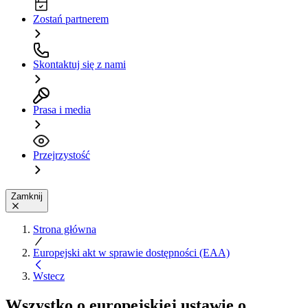
Zostań partnerem
Skontaktuj się z nami
Prasa i media
Przejrzystość
Zamknij
Strona główna
Europejski akt w sprawie dostępności (EAA)
Wstecz
Wszystko o
europejskiej ustawie o