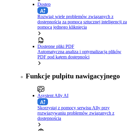
Dostęp
Rozwiąż wiele problemów związanych z
dostępnością za pomocą sztucznej inteligencji za
pomocą jednego kliknięcia
Dostępne pliki PDF
Automatyczna analiza i optymalizacja plików
PDF pod kątem dostępności
Funkcje pulpitu nawigacyjnego
Asystent Ally AI
Skorzystaj z pomocy serwisu Ally przy
rozwiązywaniu problemów związanych z
dostępnością