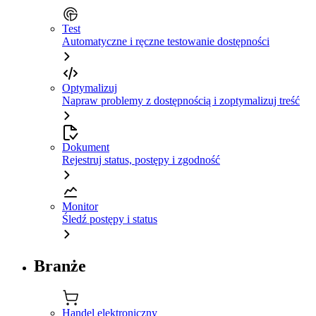
Test
Automatyczne i ręczne testowanie dostępności
Optymalizuj
Napraw problemy z dostępnością i zoptymalizuj treść
Dokument
Rejestruj status, postępy i zgodność
Monitor
Śledź postępy i status
Branże
Handel elektroniczny