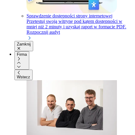
Sprawdzenie dostępności strony internetowej
Przetestuj swoją witrynę pod kątem dostępności w
mniej niż 2 minuty i uzyskaj raport w formacie PDF.
Rozpocznij audyt
Zamknij
Firma
Wstecz