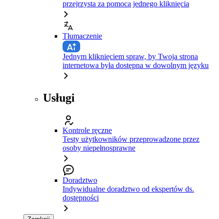
przejrzysta za pomocą jednego kliknięcia
Tłumaczenie
Jednym kliknięciem spraw, by Twoja strona
internetowa była dostępna w dowolnym języku
Usługi
Kontrole ręczne
Testy użytkowników przeprowadzone przez
osoby niepełnosprawne
Doradztwo
Indywidualne doradztwo od ekspertów ds.
dostępności