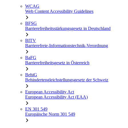
WCAG
Web Content Accessibility Guidelines
BFSG
Barrierefreiheitsstärkungsgesetz in Deutschland
BITV
Barrierefreie-Informationstechnik-Verordnung
BaFG
Barrierefreiheitsgesetz in Österreich
BehiG
Behindertengleichstellungsgesetz der Schweiz
European Accessibility Act
European Accessibility Act (EAA)
EN 301 549
Europäische Norm 301 549