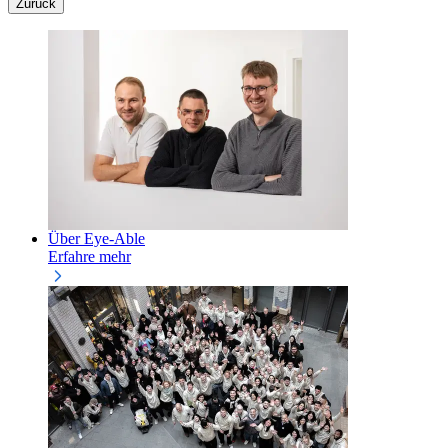
Zurück
Über Eye-Able
Erfahre mehr