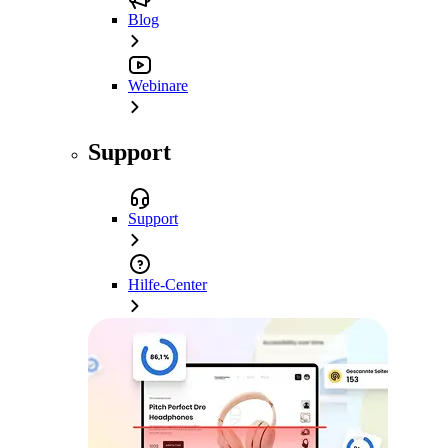
Blog
Webinare
Support
Support
Hilfe-Center