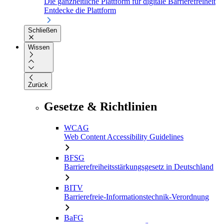
Die ganzheitliche Plattform für digitale Barrierefreiheit
Entdecke die Plattform
Schließen
Wissen
Zurück
Gesetze & Richtlinien
WCAG
Web Content Accessibility Guidelines
BFSG
Barrierefreiheitsstärkungsgesetz in Deutschland
BITV
Barrierefreie-Informationstechnik-Verordnung
BaFG