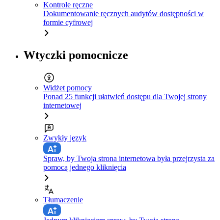
Kontrole ręczne
Dokumentowanie ręcznych audytów dostępności w
formie cyfrowej
Wtyczki pomocnicze
Widżet pomocy
Ponad 25 funkcji ułatwień dostępu dla Twojej strony
internetowej
Zwykły język
Spraw, by Twoja strona internetowa była przejrzysta za
pomocą jednego kliknięcia
Tłumaczenie