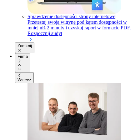
Sprawdzenie dostępności strony internetowej
Przetestuj swoją witrynę pod kątem dostępności w
mniej niż 2 minuty i uzyskaj raport w formacie PDF.
Rozpocznij audyt
Zamknij
Firma
Wstecz