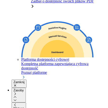
Zadbaj o dostępność swoich plików PDF
Platforma dostępności cyfrowej
Kompletna platforma zapewniająca cyfrową
dostępność
Poznaj platformę
Zamknij
Zasoby