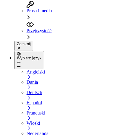
Prasa i media
Przejrzystość
Zamknij
Wybierz język
Angielski
Dania
Deutsch
Español
Francuski
Włoski
Nederlands