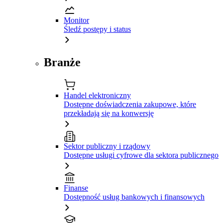
Monitor
Śledź postępy i status
Branże
Handel elektroniczny
Dostępne doświadczenia zakupowe, które
przekładają się na konwersję
Sektor publiczny i rządowy
Dostępne usługi cyfrowe dla sektora publicznego
Finanse
Dostępność usług bankowych i finansowych