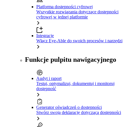
Platforma dostępności cyfrowej
Wszystkie rozwiązania dotyczące dostępności
cyfrowej w jednej platformie
Integracje
Włącz Eye-Able do swoich procesów i narzędzi
Funkcje pulpitu nawigacyjnego
Audyt i raport
Testuj, optymalizuj, dokumentuj i monitoruj
dostępność
Generator oświadczeń o dostępności
Stwórz swoją deklarację dotyczącą dostępności