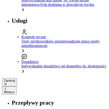
Jednym kliknięciem spraw, by Twoja strona
internetowa była dostępna w dowolnym języku
Usługi
Kontrole ręczne
Testy użytkowników przeprowadzone przez osoby
niepełnosprawne
Doradztwo
Indywidualne doradztwo od ekspertów ds. dostępności
Zamknij
Wstecz
Przepływy pracy