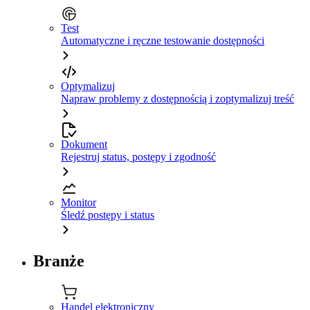
Test
Automatyczne i ręczne testowanie dostępności
Optymalizuj
Napraw problemy z dostępnością i zoptymalizuj treść
Dokument
Rejestruj status, postępy i zgodność
Monitor
Śledź postępy i status
Branże
Handel elektroniczny