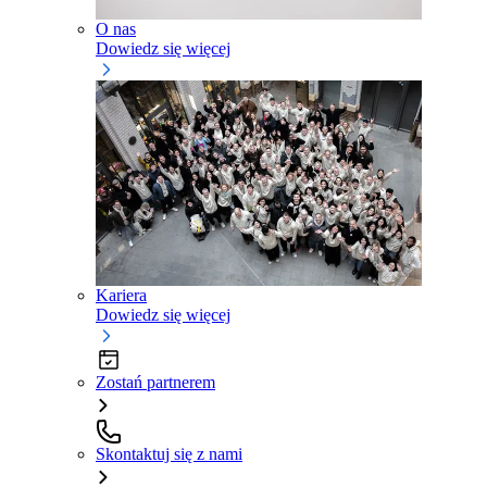
O nas
Dowiedz się więcej
Kariera
Dowiedz się więcej
Zostań partnerem
Skontaktuj się z nami