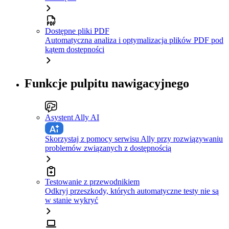
Dostępne pliki PDF
Automatyczna analiza i optymalizacja plików PDF pod
kątem dostępności
Funkcje pulpitu nawigacyjnego
Asystent Ally AI
Skorzystaj z pomocy serwisu Ally przy rozwiązywaniu
problemów związanych z dostępnością
Testowanie z przewodnikiem
Odkryj przeszkody, których automatyczne testy nie są
w stanie wykryć