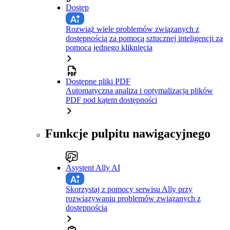
Dostęp
Rozwiąż wiele problemów związanych z
dostępnością za pomocą sztucznej inteligencji za
pomocą jednego kliknięcia
Dostępne pliki PDF
Automatyczna analiza i optymalizacja plików
PDF pod kątem dostępności
Funkcje pulpitu nawigacyjnego
Asystent Ally AI
Skorzystaj z pomocy serwisu Ally przy
rozwiązywaniu problemów związanych z
dostępnością