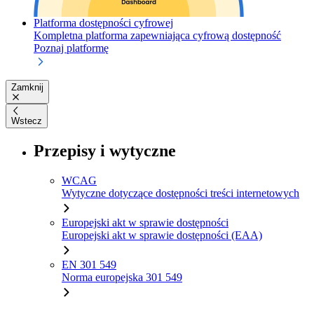
Platforma dostępności cyfrowej
Kompletna platforma zapewniająca cyfrową dostępność
Poznaj platformę
Zamknij
Wstecz
Przepisy i wytyczne
WCAG
Wytyczne dotyczące dostępności treści internetowych
Europejski akt w sprawie dostępności
Europejski akt w sprawie dostępności (EAA)
EN 301 549
Norma europejska 301 549