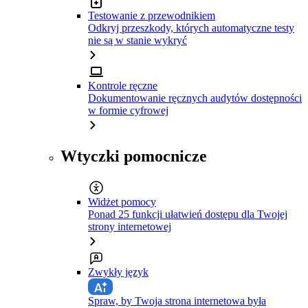
Testowanie z przewodnikiem
Odkryj przeszkody, których automatyczne testy
nie są w stanie wykryć
Kontrole ręczne
Dokumentowanie ręcznych audytów dostępności
w formie cyfrowej
Wtyczki pomocnicze
Widżet pomocy
Ponad 25 funkcji ułatwień dostępu dla Twojej
strony internetowej
Zwykły język
Spraw, by Twoja strona internetowa była