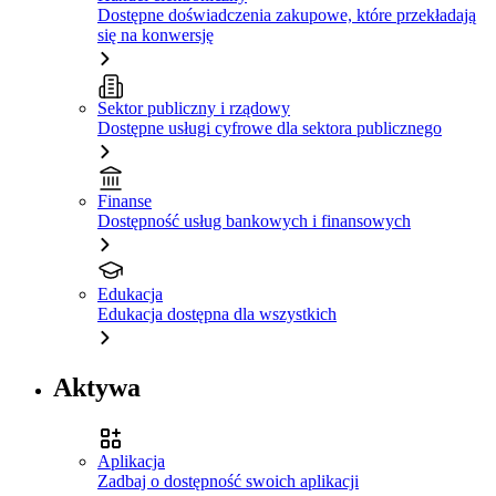
Dostępne doświadczenia zakupowe, które przekładają
się na konwersję
Sektor publiczny i rządowy
Dostępne usługi cyfrowe dla sektora publicznego
Finanse
Dostępność usług bankowych i finansowych
Edukacja
Edukacja dostępna dla wszystkich
Aktywa
Aplikacja
Zadbaj o dostępność swoich aplikacji