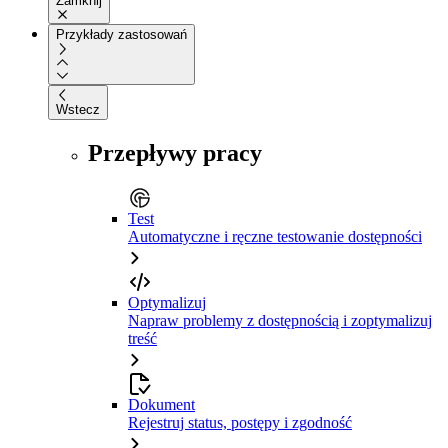
Zamknij
Przykłady zastosowań
Wstecz
Przepływy pracy
Test
Automatyczne i ręczne testowanie dostępności
Optymalizuj
Napraw problemy z dostępnością i zoptymalizuj
treść
Dokument
Rejestruj status, postępy i zgodność