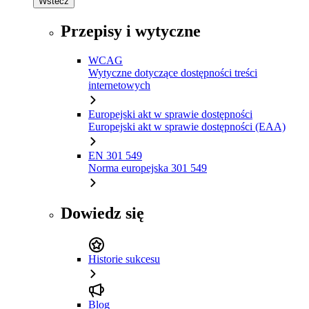
Wstecz
Przepisy i wytyczne
WCAG
Wytyczne dotyczące dostępności treści
internetowych
Europejski akt w sprawie dostępności
Europejski akt w sprawie dostępności (EAA)
EN 301 549
Norma europejska 301 549
Dowiedz się
Historie sukcesu
Blog