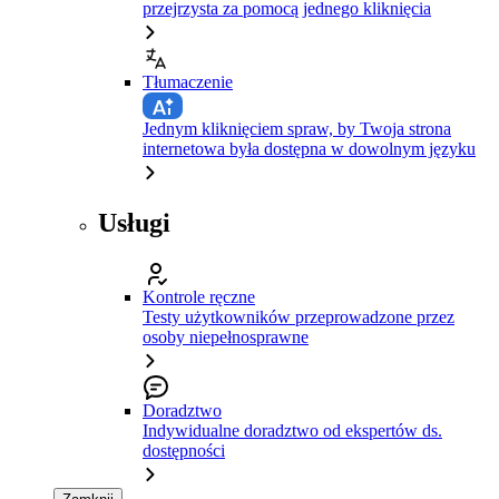
przejrzysta za pomocą jednego kliknięcia
Tłumaczenie
Jednym kliknięciem spraw, by Twoja strona
internetowa była dostępna w dowolnym języku
Usługi
Kontrole ręczne
Testy użytkowników przeprowadzone przez
osoby niepełnosprawne
Doradztwo
Indywidualne doradztwo od ekspertów ds.
dostępności