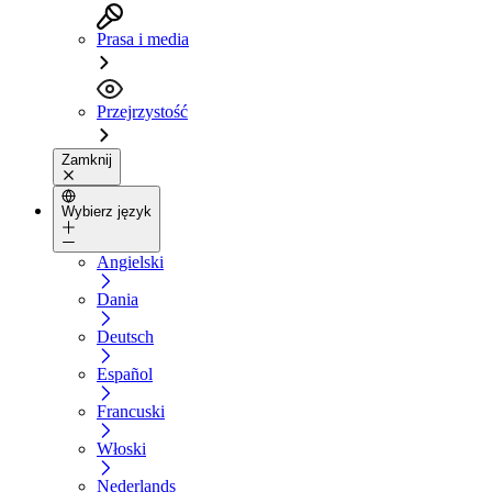
Prasa i media
Przejrzystość
Zamknij
Wybierz język
Angielski
Dania
Deutsch
Español
Francuski
Włoski
Nederlands