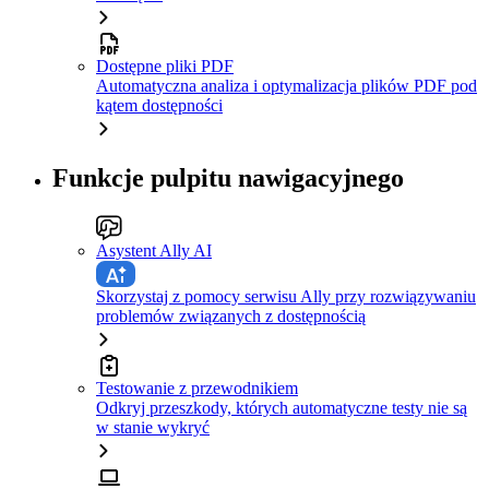
Dostępne pliki PDF
Automatyczna analiza i optymalizacja plików PDF pod
kątem dostępności
Funkcje pulpitu nawigacyjnego
Asystent Ally AI
Skorzystaj z pomocy serwisu Ally przy rozwiązywaniu
problemów związanych z dostępnością
Testowanie z przewodnikiem
Odkryj przeszkody, których automatyczne testy nie są
w stanie wykryć