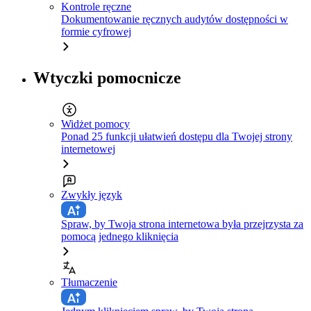
Kontrole ręczne
Dokumentowanie ręcznych audytów dostępności w
formie cyfrowej
Wtyczki pomocnicze
Widżet pomocy
Ponad 25 funkcji ułatwień dostępu dla Twojej strony
internetowej
Zwykły język
Spraw, by Twoja strona internetowa była przejrzysta za
pomocą jednego kliknięcia
Tłumaczenie