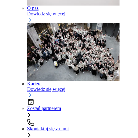
O nas
Dowiedz się więcej
Kariera
Dowiedz się więcej
Zostań partnerem
Skontaktuj się z nami