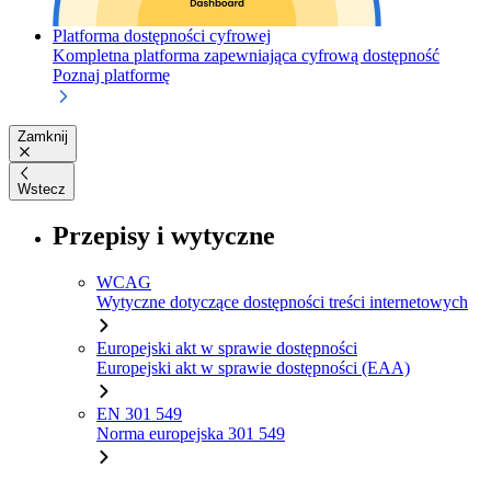
Platforma dostępności cyfrowej
Kompletna platforma zapewniająca cyfrową dostępność
Poznaj platformę
Zamknij
Wstecz
Przepisy i wytyczne
WCAG
Wytyczne dotyczące dostępności treści internetowych
Europejski akt w sprawie dostępności
Europejski akt w sprawie dostępności (EAA)
EN 301 549
Norma europejska 301 549