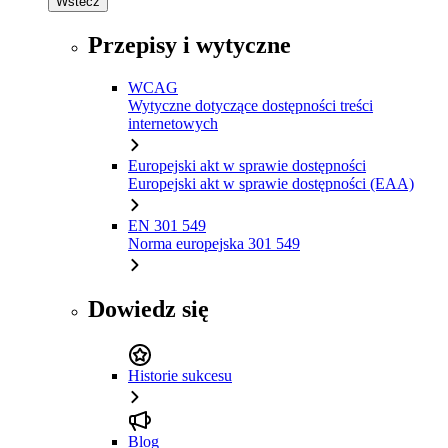
Wstecz
Przepisy i wytyczne
WCAG
Wytyczne dotyczące dostępności treści
internetowych
Europejski akt w sprawie dostępności
Europejski akt w sprawie dostępności (EAA)
EN 301 549
Norma europejska 301 549
Dowiedz się
Historie sukcesu
Blog