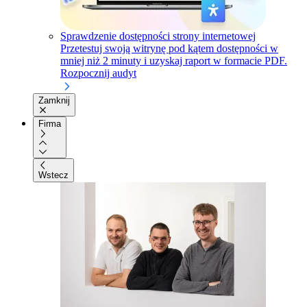
Sprawdzenie dostępności strony internetowej
Przetestuj swoją witrynę pod kątem dostępności w
mniej niż 2 minuty i uzyskaj raport w formacie PDF.
Rozpocznij audyt
Zamknij
Firma
Wstecz