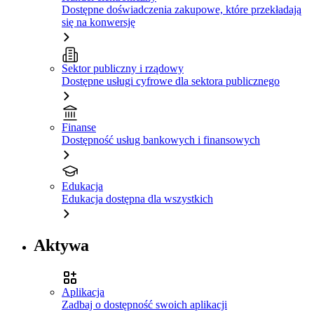
Dostępne doświadczenia zakupowe, które przekładają
się na konwersję
Sektor publiczny i rządowy
Dostępne usługi cyfrowe dla sektora publicznego
Finanse
Dostępność usług bankowych i finansowych
Edukacja
Edukacja dostępna dla wszystkich
Aktywa
Aplikacja
Zadbaj o dostępność swoich aplikacji