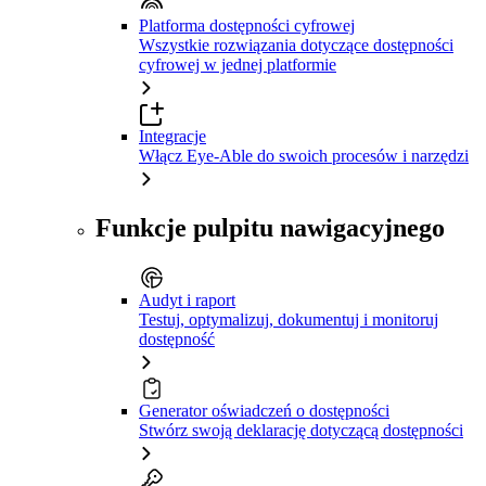
Platforma dostępności cyfrowej
Wszystkie rozwiązania dotyczące dostępności
cyfrowej w jednej platformie
Integracje
Włącz Eye-Able do swoich procesów i narzędzi
Funkcje pulpitu nawigacyjnego
Audyt i raport
Testuj, optymalizuj, dokumentuj i monitoruj
dostępność
Generator oświadczeń o dostępności
Stwórz swoją deklarację dotyczącą dostępności