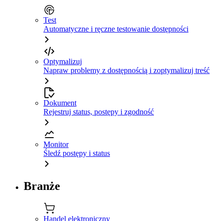
Test
Automatyczne i ręczne testowanie dostępności
Optymalizuj
Napraw problemy z dostępnością i zoptymalizuj treść
Dokument
Rejestruj status, postępy i zgodność
Monitor
Śledź postępy i status
Branże
Handel elektroniczny