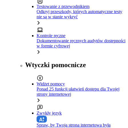
Testowanie z przewodnikiem
Odkryj przeszkody, których automatyczne testy
nie są w stanie wykryć
Kontrole ręczne
Dokumentowanie ręcznych audytów dostępności
w formie cyfrowej
Wtyczki pomocnicze
Widżet pomocy
Ponad 25 funkcji ułatwień dostępu dla Twojej
strony internetowej
Zwykły język
Spraw, by Twoja strona internetowa była