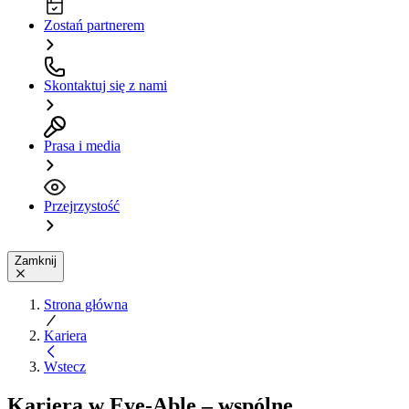
Zostań partnerem
Skontaktuj się z nami
Prasa i media
Przejrzystość
Zamknij
Strona główna
Kariera
Wstecz
Kariera w Eye-Able – wspólne