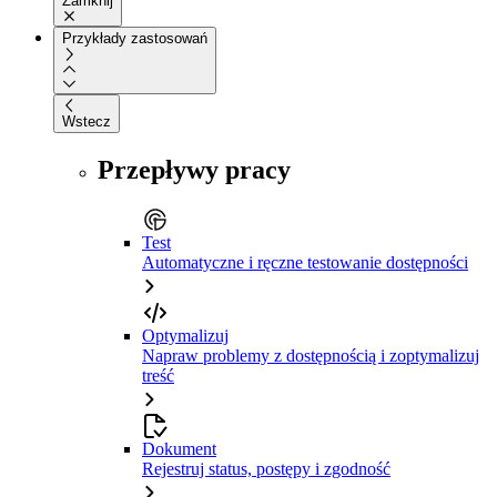
Zamknij
Przykłady zastosowań
Wstecz
Przepływy pracy
Test
Automatyczne i ręczne testowanie dostępności
Optymalizuj
Napraw problemy z dostępnością i zoptymalizuj
treść
Dokument
Rejestruj status, postępy i zgodność