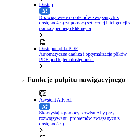
Dostęp
Rozwiąż wiele problemów związanych z
dostępnością za pomocą sztucznej inteligencji za
pomocą jednego kliknięcia
Dostępne pliki PDF
Automatyczna analiza i optymalizacja plików
PDF pod kątem dostępności
Funkcje pulpitu nawigacyjnego
Asystent Ally AI
Skorzystaj z pomocy serwisu Ally przy
rozwiązywaniu problemów związanych z
dostępnością