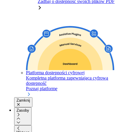
Zadbaj o dostępność swoich plików PDF
Platforma dostępności cyfrowej
Kompletna platforma zapewniająca cyfrową
dostępność
Poznaj platformę
Zamknij
Zasoby