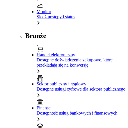
Monitor
Śledź postępy i status
Branże
Handel elektroniczny
Dostępne doświadczenia zakupowe, które
przekładają się na konwersję
Sektor publiczny i rządowy
Dostępne usługi cyfrowe dla sektora publicznego
Finanse
Dostępność usług bankowych i finansowych