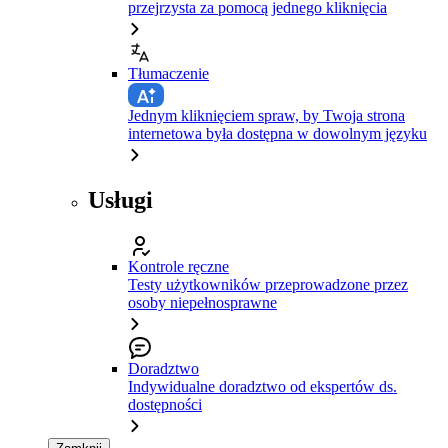
przejrzysta za pomocą jednego kliknięcia
Tłumaczenie
Jednym kliknięciem spraw, by Twoja strona
internetowa była dostępna w dowolnym języku
Usługi
Kontrole ręczne
Testy użytkowników przeprowadzone przez
osoby niepełnosprawne
Doradztwo
Indywidualne doradztwo od ekspertów ds.
dostępności