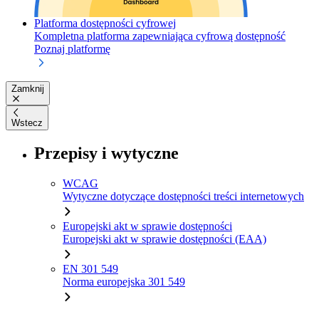
Platforma dostępności cyfrowej
Kompletna platforma zapewniająca cyfrową dostępność
Poznaj platformę
Zamknij
Wstecz
Przepisy i wytyczne
WCAG
Wytyczne dotyczące dostępności treści internetowych
Europejski akt w sprawie dostępności
Europejski akt w sprawie dostępności (EAA)
EN 301 549
Norma europejska 301 549