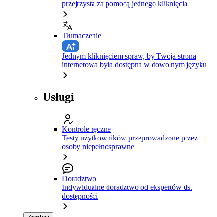
przejrzysta za pomocą jednego kliknięcia
Tłumaczenie
Jednym kliknięciem spraw, by Twoja strona
internetowa była dostępna w dowolnym języku
Usługi
Kontrole ręczne
Testy użytkowników przeprowadzone przez
osoby niepełnosprawne
Doradztwo
Indywidualne doradztwo od ekspertów ds.
dostępności