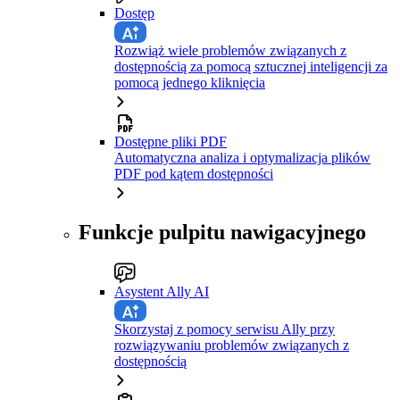
Dostęp
Rozwiąż wiele problemów związanych z
dostępnością za pomocą sztucznej inteligencji za
pomocą jednego kliknięcia
Dostępne pliki PDF
Automatyczna analiza i optymalizacja plików
PDF pod kątem dostępności
Funkcje pulpitu nawigacyjnego
Asystent Ally AI
Skorzystaj z pomocy serwisu Ally przy
rozwiązywaniu problemów związanych z
dostępnością