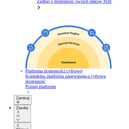
Zadbaj o dostępność swoich plików PDF
Platforma dostępności cyfrowej
Kompletna platforma zapewniająca cyfrową
dostępność
Poznaj platformę
Zamknij
Zasoby