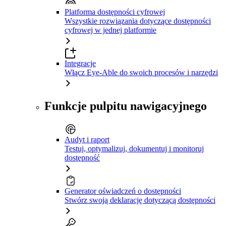
Platforma dostępności cyfrowej
Wszystkie rozwiązania dotyczące dostępności
cyfrowej w jednej platformie
Integracje
Włącz Eye-Able do swoich procesów i narzędzi
Funkcje pulpitu nawigacyjnego
Audyt i raport
Testuj, optymalizuj, dokumentuj i monitoruj
dostępność
Generator oświadczeń o dostępności
Stwórz swoją deklarację dotyczącą dostępności