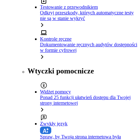
Testowanie z przewodnikiem
Odkryj przeszkody, których automatyczne testy
nie są w stanie wykryć
Kontrole ręczne
Dokumentowanie ręcznych audytów dostępności
w formie cyfrowej
Wtyczki pomocnicze
Widżet pomocy
Ponad 25 funkcji ułatwień dostępu dla Twojej
strony internetowej
Zwykły język
Spraw, by Twoja strona internetowa była