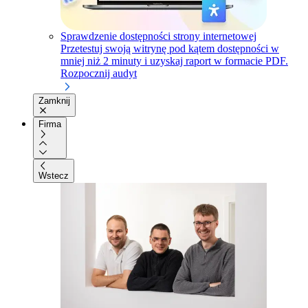
Sprawdzenie dostępności strony internetowej
Przetestuj swoją witrynę pod kątem dostępności w
mniej niż 2 minuty i uzyskaj raport w formacie PDF.
Rozpocznij audyt
Zamknij
Firma
Wstecz