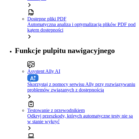
Dostępne pliki PDF
Automatyczna analiza i optymalizacja plików PDF pod
kątem dostępności
Funkcje pulpitu nawigacyjnego
Asystent Ally AI
Skorzystaj z pomocy serwisu Ally przy rozwiązywaniu
problemów związanych z dostępnością
Testowanie z przewodnikiem
Odkryj przeszkody, których automatyczne testy nie są
w stanie wykryć