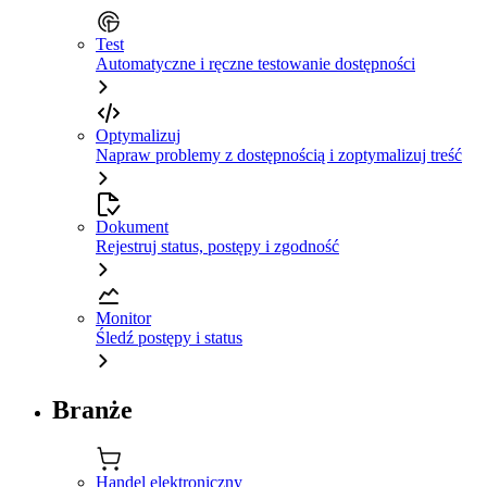
Test
Automatyczne i ręczne testowanie dostępności
Optymalizuj
Napraw problemy z dostępnością i zoptymalizuj treść
Dokument
Rejestruj status, postępy i zgodność
Monitor
Śledź postępy i status
Branże
Handel elektroniczny