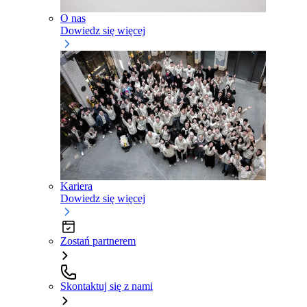
O nas
Dowiedz się więcej
Kariera
Dowiedz się więcej
Zostań partnerem
Skontaktuj się z nami