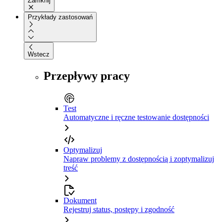
Zamknij
Przykłady zastosowań
Wstecz
Przepływy pracy
Test
Automatyczne i ręczne testowanie dostępności
Optymalizuj
Napraw problemy z dostępnością i zoptymalizuj
treść
Dokument
Rejestruj status, postępy i zgodność