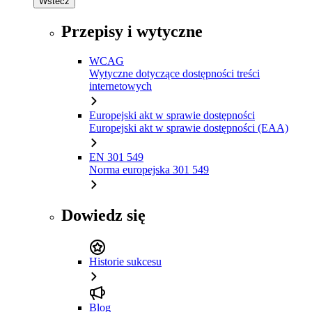
Wstecz
Przepisy i wytyczne
WCAG
Wytyczne dotyczące dostępności treści
internetowych
Europejski akt w sprawie dostępności
Europejski akt w sprawie dostępności (EAA)
EN 301 549
Norma europejska 301 549
Dowiedz się
Historie sukcesu
Blog