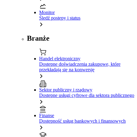
Monitor
Śledź postępy i status
Branże
Handel elektroniczny
Dostępne doświadczenia zakupowe, które
przekładają się na konwersję
Sektor publiczny i rządowy
Dostępne usługi cyfrowe dla sektora publicznego
Finanse
Dostępność usług bankowych i finansowych