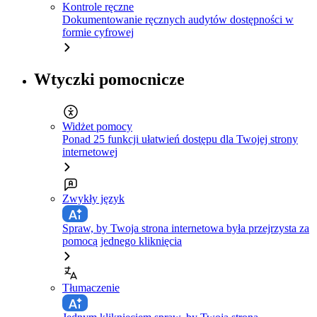
Kontrole ręczne
Dokumentowanie ręcznych audytów dostępności w
formie cyfrowej
Wtyczki pomocnicze
Widżet pomocy
Ponad 25 funkcji ułatwień dostępu dla Twojej strony
internetowej
Zwykły język
Spraw, by Twoja strona internetowa była przejrzysta za
pomocą jednego kliknięcia
Tłumaczenie