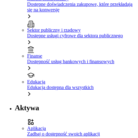
Dostępne doświadczenia zakupowe, które przekładają
się na konwersję
Sektor publiczny i rządowy
Dostępne usługi cyfrowe dla sektora publicznego
Finanse
Dostępność usług bankowych i finansowych
Edukacja
Edukacja dostępna dla wszystkich
Aktywa
Aplikacja
Zadbaj o dostępność swoich aplikacji