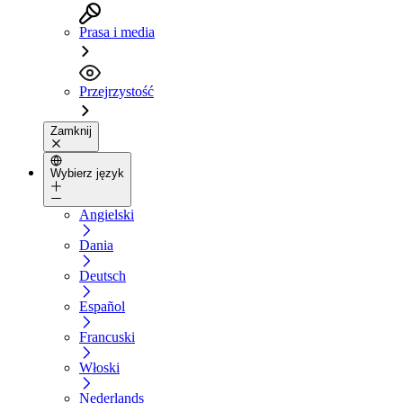
Prasa i media
Przejrzystość
Zamknij
Wybierz język
Angielski
Dania
Deutsch
Español
Francuski
Włoski
Nederlands