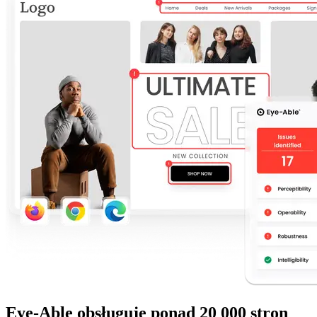
Eye-Able obsługuje ponad 20 000 stron