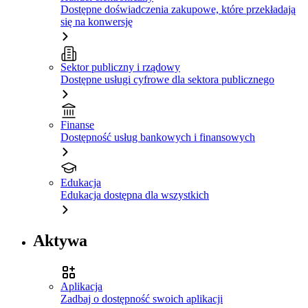
Dostępne doświadczenia zakupowe, które przekładają
się na konwersję
Sektor publiczny i rządowy
Dostępne usługi cyfrowe dla sektora publicznego
Finanse
Dostępność usług bankowych i finansowych
Edukacja
Edukacja dostępna dla wszystkich
Aktywa
Aplikacja
Zadbaj o dostępność swoich aplikacji