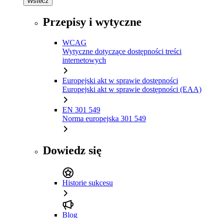
Wstecz
Przepisy i wytyczne
WCAG
Wytyczne dotyczące dostępności treści
internetowych
Europejski akt w sprawie dostępności
Europejski akt w sprawie dostępności (EAA)
EN 301 549
Norma europejska 301 549
Dowiedz się
Historie sukcesu
Blog