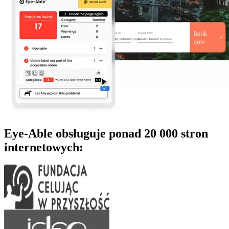
Eye-Able obsługuje ponad 20 000 stron
internetowych: