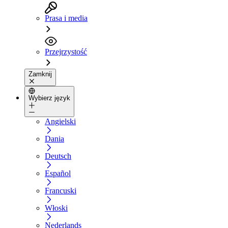
Prasa i media
Przejrzystość
Zamknij
Wybierz język
Angielski
Dania
Deutsch
Español
Francuski
Włoski
Nederlands