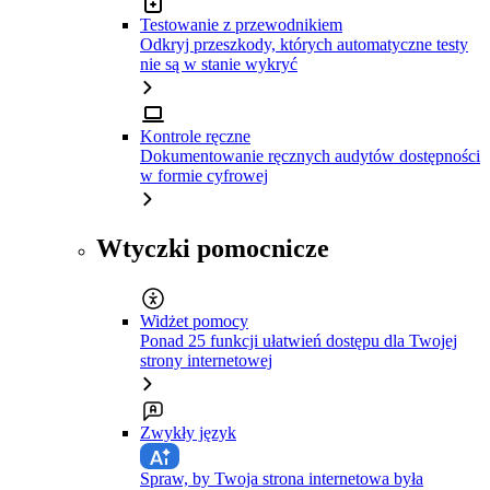
Testowanie z przewodnikiem
Odkryj przeszkody, których automatyczne testy
nie są w stanie wykryć
Kontrole ręczne
Dokumentowanie ręcznych audytów dostępności
w formie cyfrowej
Wtyczki pomocnicze
Widżet pomocy
Ponad 25 funkcji ułatwień dostępu dla Twojej
strony internetowej
Zwykły język
Spraw, by Twoja strona internetowa była