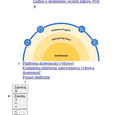
Zadbaj o dostępność swoich plików PDF
Platforma dostępności cyfrowej
Kompletna platforma zapewniająca cyfrową
dostępność
Poznaj platformę
Zamknij
Zasoby