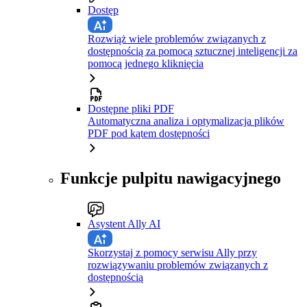
Dostęp
Rozwiąż wiele problemów związanych z
dostępnością za pomocą sztucznej inteligencji za
pomocą jednego kliknięcia
Dostępne pliki PDF
Automatyczna analiza i optymalizacja plików
PDF pod kątem dostępności
Funkcje pulpitu nawigacyjnego
Asystent Ally AI
Skorzystaj z pomocy serwisu Ally przy
rozwiązywaniu problemów związanych z
dostępnością