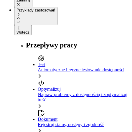
Zamknij
Przykłady zastosowań
Wstecz
Przepływy pracy
Test
Automatyczne i ręczne testowanie dostępności
Optymalizuj
Napraw problemy z dostępnością i zoptymalizuj
treść
Dokument
Rejestruj status, postępy i zgodność