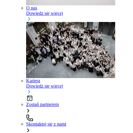
O nas
Dowiedz się więcej
Kariera
Dowiedz się więcej
Zostań partnerem
Skontaktuj się z nami