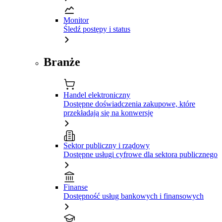
Monitor
Śledź postępy i status
Branże
Handel elektroniczny
Dostępne doświadczenia zakupowe, które
przekładają się na konwersję
Sektor publiczny i rządowy
Dostępne usługi cyfrowe dla sektora publicznego
Finanse
Dostępność usług bankowych i finansowych