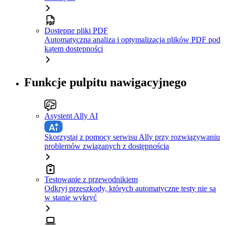
Dostępne pliki PDF
Automatyczna analiza i optymalizacja plików PDF pod
kątem dostępności
Funkcje pulpitu nawigacyjnego
Asystent Ally AI
Skorzystaj z pomocy serwisu Ally przy rozwiązywaniu
problemów związanych z dostępnością
Testowanie z przewodnikiem
Odkryj przeszkody, których automatyczne testy nie są
w stanie wykryć