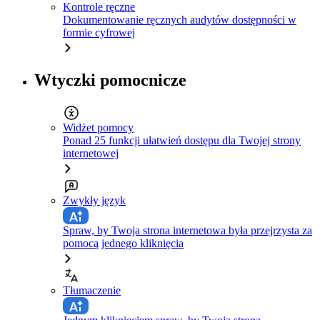
Kontrole ręczne
Dokumentowanie ręcznych audytów dostępności w
formie cyfrowej
Wtyczki pomocnicze
Widżet pomocy
Ponad 25 funkcji ułatwień dostępu dla Twojej strony
internetowej
Zwykły język
Spraw, by Twoja strona internetowa była przejrzysta za
pomocą jednego kliknięcia
Tłumaczenie