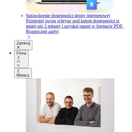
Sprawdzenie dostępności strony internetowej
Przetestuj swoją witrynę pod kątem dostępności w
mniej niż 2 minuty i uzyskaj raport w formacie PDF.
Rozpocznij audyt
Zamknij
Firma
Wstecz