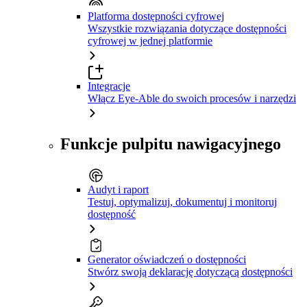
Platforma dostępności cyfrowej
Wszystkie rozwiązania dotyczące dostępności
cyfrowej w jednej platformie
Integracje
Włącz Eye-Able do swoich procesów i narzędzi
Funkcje pulpitu nawigacyjnego
Audyt i raport
Testuj, optymalizuj, dokumentuj i monitoruj
dostępność
Generator oświadczeń o dostępności
Stwórz swoją deklarację dotyczącą dostępności