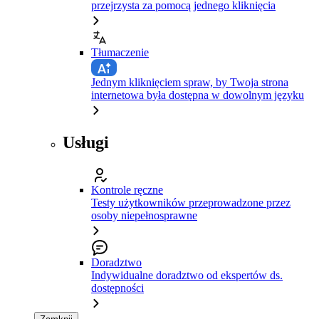
przejrzysta za pomocą jednego kliknięcia
Tłumaczenie
Jednym kliknięciem spraw, by Twoja strona
internetowa była dostępna w dowolnym języku
Usługi
Kontrole ręczne
Testy użytkowników przeprowadzone przez
osoby niepełnosprawne
Doradztwo
Indywidualne doradztwo od ekspertów ds.
dostępności