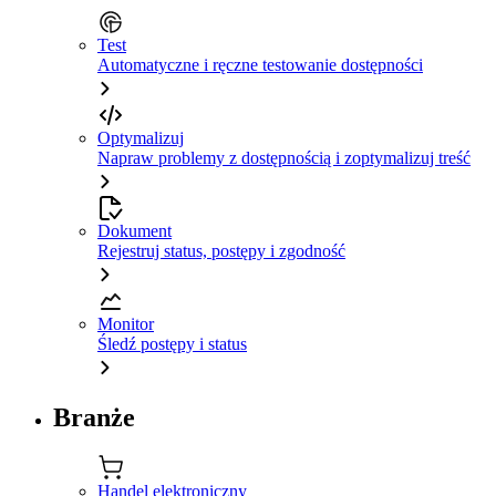
Test
Automatyczne i ręczne testowanie dostępności
Optymalizuj
Napraw problemy z dostępnością i zoptymalizuj treść
Dokument
Rejestruj status, postępy i zgodność
Monitor
Śledź postępy i status
Branże
Handel elektroniczny