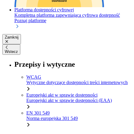
Platforma dostępności cyfrowej
Kompletna platforma zapewniająca cyfrową dostępność
Poznaj platformę
Zamknij
Wstecz
Przepisy i wytyczne
WCAG
Wytyczne dotyczące dostępności treści internetowych
Europejski akt w sprawie dostępności
Europejski akt w sprawie dostępności (EAA)
EN 301 549
Norma europejska 301 549