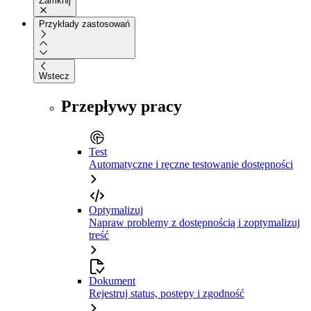
Zamknij
Przykłady zastosowań
Wstecz
Przepływy pracy
Test
Automatyczne i ręczne testowanie dostępności
Optymalizuj
Napraw problemy z dostępnością i zoptymalizuj
treść
Dokument
Rejestruj status, postępy i zgodność