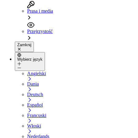
Prasa i media
Przejrzystość
Zamknij
Wybierz język
Angielski
Dania
Deutsch
Español
Francuski
Włoski
Nederlands