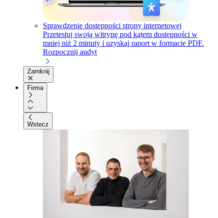
Sprawdzenie dostępności strony internetowej
Przetestuj swoją witrynę pod kątem dostępności w
mniej niż 2 minuty i uzyskaj raport w formacie PDF.
Rozpocznij audyt
Zamknij
Firma
Wstecz