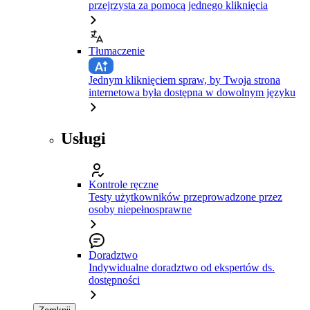
przejrzysta za pomocą jednego kliknięcia
Tłumaczenie
Jednym kliknięciem spraw, by Twoja strona
internetowa była dostępna w dowolnym języku
Usługi
Kontrole ręczne
Testy użytkowników przeprowadzone przez
osoby niepełnosprawne
Doradztwo
Indywidualne doradztwo od ekspertów ds.
dostępności