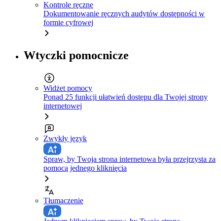
Kontrole ręczne
Dokumentowanie ręcznych audytów dostępności w
formie cyfrowej
Wtyczki pomocnicze
Widżet pomocy
Ponad 25 funkcji ułatwień dostępu dla Twojej strony
internetowej
Zwykły język
Spraw, by Twoja strona internetowa była przejrzysta za
pomocą jednego kliknięcia
Tłumaczenie