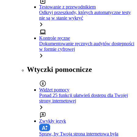
Testowanie z przewodnikiem
Odkryj przeszkody, których automatyczne testy
nie są w stanie wykryć
Kontrole ręczne
Dokumentowanie ręcznych audytów dostępności
w formie cyfrowej
Wtyczki pomocnicze
Widżet pomocy
Ponad 25 funkcji ułatwień dostępu dla Twojej
strony internetowej
Zwykły język
Spraw, by Twoja strona internetowa była