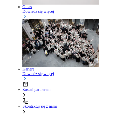
O nas
Dowiedz się więcej
Kariera
Dowiedz się więcej
Zostań partnerem
Skontaktuj się z nami