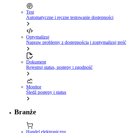
Test
Automatyczne i ręczne testowanie dostępności
Optymalizuj
Napraw problemy z dostępnością i zoptymalizuj treść
Dokument
Rejestruj status, postępy i zgodność
Monitor
Śledź postępy i status
Branże
Handel elektroniczny