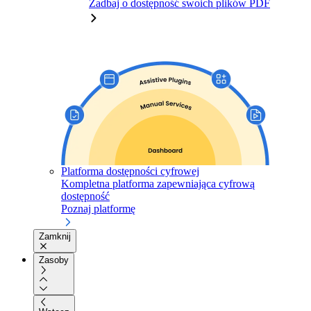
Zadbaj o dostępność swoich plików PDF
Platforma dostępności cyfrowej
Kompletna platforma zapewniająca cyfrową
dostępność
Poznaj platformę
Zamknij
Zasoby