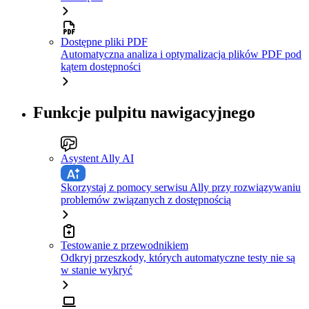
Dostępne pliki PDF
Automatyczna analiza i optymalizacja plików PDF pod
kątem dostępności
Funkcje pulpitu nawigacyjnego
Asystent Ally AI
Skorzystaj z pomocy serwisu Ally przy rozwiązywaniu
problemów związanych z dostępnością
Testowanie z przewodnikiem
Odkryj przeszkody, których automatyczne testy nie są
w stanie wykryć