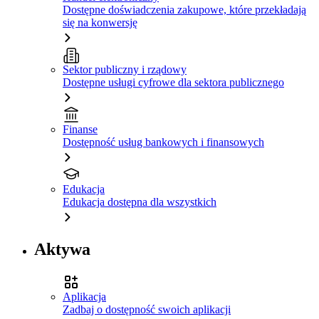
Dostępne doświadczenia zakupowe, które przekładają
się na konwersję
Sektor publiczny i rządowy
Dostępne usługi cyfrowe dla sektora publicznego
Finanse
Dostępność usług bankowych i finansowych
Edukacja
Edukacja dostępna dla wszystkich
Aktywa
Aplikacja
Zadbaj o dostępność swoich aplikacji