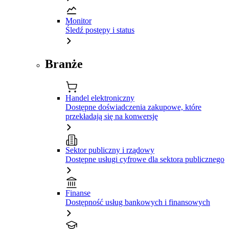
Monitor
Śledź postępy i status
Branże
Handel elektroniczny
Dostępne doświadczenia zakupowe, które
przekładają się na konwersję
Sektor publiczny i rządowy
Dostępne usługi cyfrowe dla sektora publicznego
Finanse
Dostępność usług bankowych i finansowych