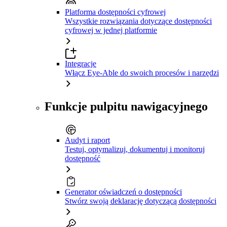
Platforma dostępności cyfrowej
Wszystkie rozwiązania dotyczące dostępności
cyfrowej w jednej platformie
Integracje
Włącz Eye-Able do swoich procesów i narzędzi
Funkcje pulpitu nawigacyjnego
Audyt i raport
Testuj, optymalizuj, dokumentuj i monitoruj
dostępność
Generator oświadczeń o dostępności
Stwórz swoją deklarację dotyczącą dostępności