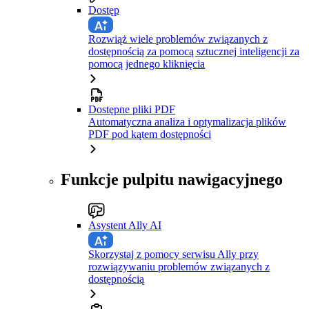
Dostęp
Rozwiąż wiele problemów związanych z
dostępnością za pomocą sztucznej inteligencji za
pomocą jednego kliknięcia
Dostępne pliki PDF
Automatyczna analiza i optymalizacja plików
PDF pod kątem dostępności
Funkcje pulpitu nawigacyjnego
Asystent Ally AI
Skorzystaj z pomocy serwisu Ally przy
rozwiązywaniu problemów związanych z
dostępnością