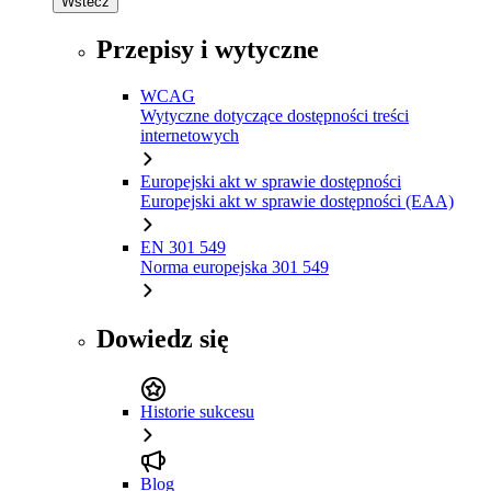
Wstecz
Przepisy i wytyczne
WCAG
Wytyczne dotyczące dostępności treści
internetowych
Europejski akt w sprawie dostępności
Europejski akt w sprawie dostępności (EAA)
EN 301 549
Norma europejska 301 549
Dowiedz się
Historie sukcesu
Blog