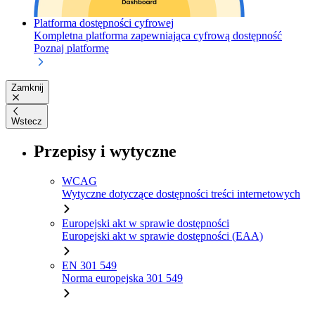
Platforma dostępności cyfrowej
Kompletna platforma zapewniająca cyfrową dostępność
Poznaj platformę
Zamknij
Wstecz
Przepisy i wytyczne
WCAG
Wytyczne dotyczące dostępności treści internetowych
Europejski akt w sprawie dostępności
Europejski akt w sprawie dostępności (EAA)
EN 301 549
Norma europejska 301 549