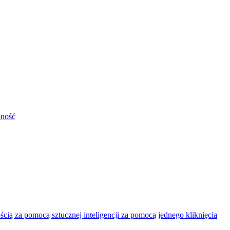
pność
ią za pomocą sztucznej inteligencji za pomocą jednego kliknięcia