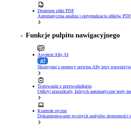
Dostępne pliki PDF
Automatyczna analiza i optymalizacja plików PDF
Funkcje pulpitu nawigacyjnego
Asystent Ally AI
Skorzystaj z pomocy serwisu Ally przy rozwiązy
Testowanie z przewodnikiem
Odkryj przeszkody, których automatyczne testy ni
Kontrole ręczne
Dokumentowanie ręcznych audytów dostępności w