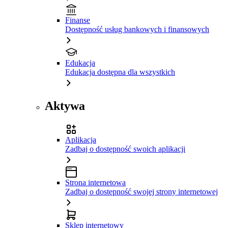
Finanse
Dostępność usług bankowych i finansowych
Edukacja
Edukacja dostępna dla wszystkich
Aktywa
Aplikacja
Zadbaj o dostępność swoich aplikacji
Strona internetowa
Zadbaj o dostępność swojej strony internetowej
Sklep internetowy