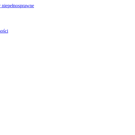
 niepełnosprawne
ości