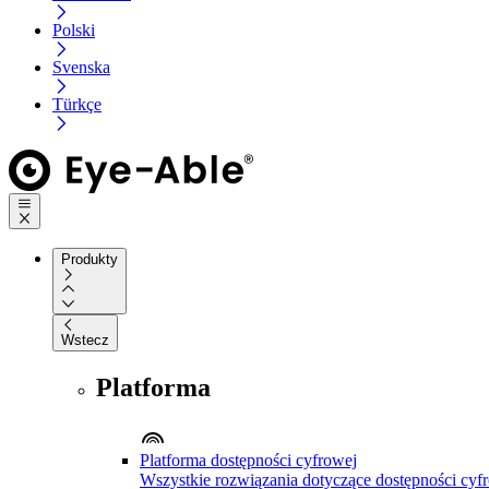
Polski
Svenska
Türkçe
Produkty
Wstecz
Platforma
Platforma dostępności cyfrowej
Wszystkie rozwiązania dotyczące dostępności cyfr