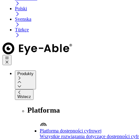
Polski
Svenska
Türkçe
Produkty
Wstecz
Platforma
Platforma dostępności cyfrowej
Wszystkie rozwiązania dotyczące dostępności cyfr