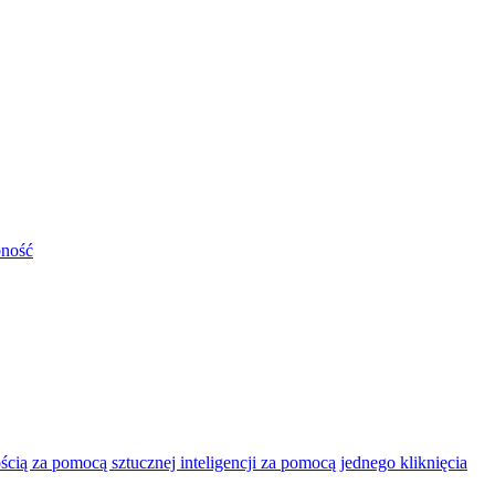
pność
ią za pomocą sztucznej inteligencji za pomocą jednego kliknięcia