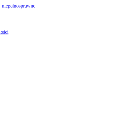
 niepełnosprawne
ości