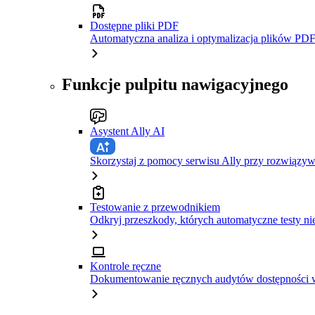
Dostępne pliki PDF
Automatyczna analiza i optymalizacja plików PDF
Funkcje pulpitu nawigacyjnego
Asystent Ally AI
Skorzystaj z pomocy serwisu Ally przy rozwiązy
Testowanie z przewodnikiem
Odkryj przeszkody, których automatyczne testy ni
Kontrole ręczne
Dokumentowanie ręcznych audytów dostępności w