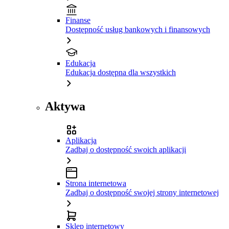
Finanse
Dostępność usług bankowych i finansowych
Edukacja
Edukacja dostępna dla wszystkich
Aktywa
Aplikacja
Zadbaj o dostępność swoich aplikacji
Strona internetowa
Zadbaj o dostępność swojej strony internetowej
Sklep internetowy