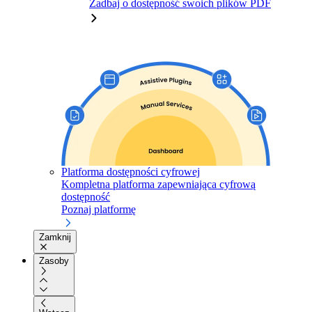
Zadbaj o dostępność swoich plików PDF
Platforma dostępności cyfrowej
Kompletna platforma zapewniająca cyfrową
dostępność
Poznaj platformę
Zamknij
Zasoby