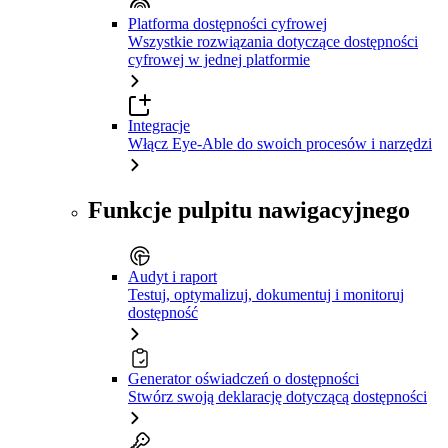
Platforma dostępności cyfrowej
Wszystkie rozwiązania dotyczące dostępności
cyfrowej w jednej platformie
Integracje
Włącz Eye-Able do swoich procesów i narzędzi
Funkcje pulpitu nawigacyjnego
Audyt i raport
Testuj, optymalizuj, dokumentuj i monitoruj
dostępność
Generator oświadczeń o dostępności
Stwórz swoją deklarację dotyczącą dostępności