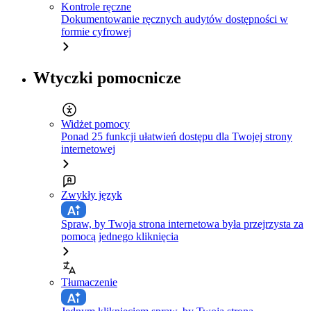
Kontrole ręczne
Dokumentowanie ręcznych audytów dostępności w
formie cyfrowej
Wtyczki pomocnicze
Widżet pomocy
Ponad 25 funkcji ułatwień dostępu dla Twojej strony
internetowej
Zwykły język
Spraw, by Twoja strona internetowa była przejrzysta za
pomocą jednego kliknięcia
Tłumaczenie