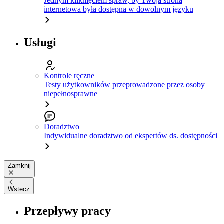
Jednym kliknięciem spraw, by Twoja strona
internetowa była dostępna w dowolnym języku
Usługi
Kontrole ręczne
Testy użytkowników przeprowadzone przez osoby
niepełnosprawne
Doradztwo
Indywidualne doradztwo od ekspertów ds. dostępności
Zamknij
Wstecz
Przepływy pracy