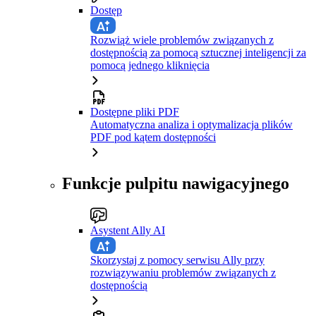
Dostęp
Rozwiąż wiele problemów związanych z
dostępnością za pomocą sztucznej inteligencji za
pomocą jednego kliknięcia
Dostępne pliki PDF
Automatyczna analiza i optymalizacja plików
PDF pod kątem dostępności
Funkcje pulpitu nawigacyjnego
Asystent Ally AI
Skorzystaj z pomocy serwisu Ally przy
rozwiązywaniu problemów związanych z
dostępnością