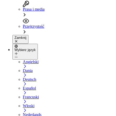
Prasa i media
Przejrzystość
Zamknij
Wybierz język
Angielski
Dania
Deutsch
Español
Francuski
Włoski
Nederlands