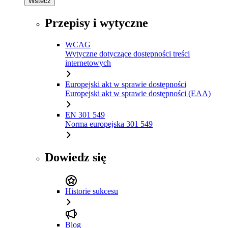
Wstecz
Przepisy i wytyczne
WCAG
Wytyczne dotyczące dostępności treści
internetowych
Europejski akt w sprawie dostępności
Europejski akt w sprawie dostępności (EAA)
EN 301 549
Norma europejska 301 549
Dowiedz się
Historie sukcesu
Blog