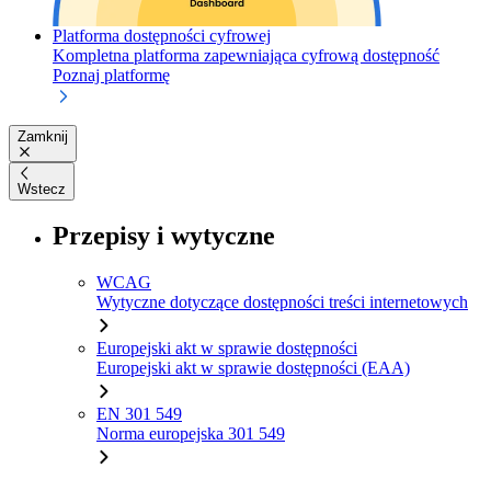
Platforma dostępności cyfrowej
Kompletna platforma zapewniająca cyfrową dostępność
Poznaj platformę
Zamknij
Wstecz
Przepisy i wytyczne
WCAG
Wytyczne dotyczące dostępności treści internetowych
Europejski akt w sprawie dostępności
Europejski akt w sprawie dostępności (EAA)
EN 301 549
Norma europejska 301 549