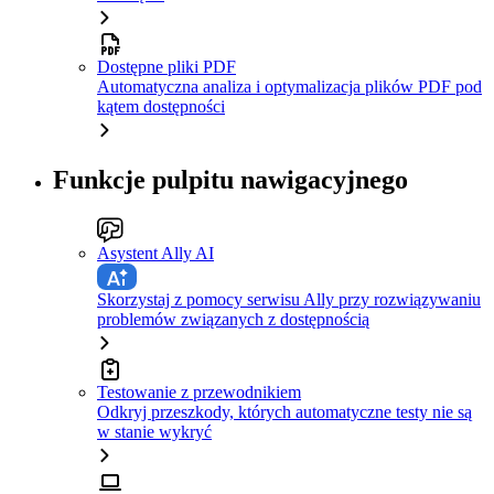
Dostępne pliki PDF
Automatyczna analiza i optymalizacja plików PDF pod
kątem dostępności
Funkcje pulpitu nawigacyjnego
Asystent Ally AI
Skorzystaj z pomocy serwisu Ally przy rozwiązywaniu
problemów związanych z dostępnością
Testowanie z przewodnikiem
Odkryj przeszkody, których automatyczne testy nie są
w stanie wykryć