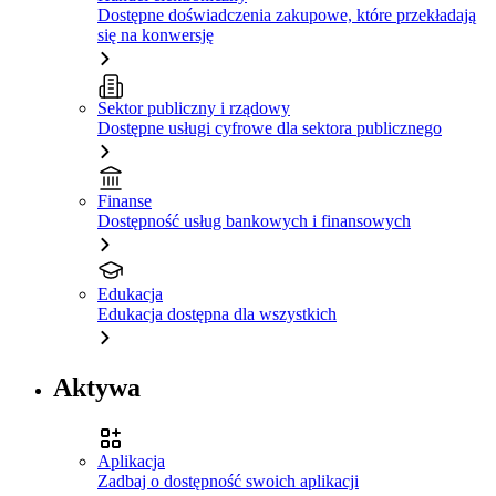
Dostępne doświadczenia zakupowe, które przekładają
się na konwersję
Sektor publiczny i rządowy
Dostępne usługi cyfrowe dla sektora publicznego
Finanse
Dostępność usług bankowych i finansowych
Edukacja
Edukacja dostępna dla wszystkich
Aktywa
Aplikacja
Zadbaj o dostępność swoich aplikacji