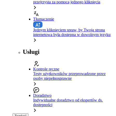
przejrzysta za pomocą jednego kliknięcia
Tłumaczenie
Jednym kliknięciem spraw, by Twoja strona
internetowa była dostępna w dowolnym języku
Usługi
Kontrole ręczne
Testy użytkowników przeprowadzone przez
osoby niepełnosprawne
Doradztwo
Indywidualne doradztwo od ekspertów ds.
dostępności