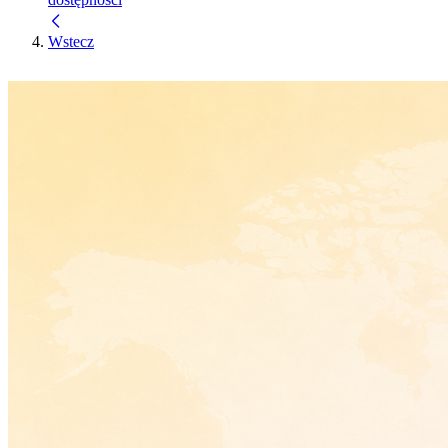
Wstecz