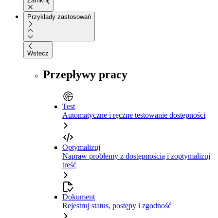
Zamknij
Przykłady zastosowań
Wstecz
Przepływy pracy
Test
Automatyczne i ręczne testowanie dostępności
Optymalizuj
Napraw problemy z dostępnością i zoptymalizuj
treść
Dokument
Rejestruj status, postępy i zgodność