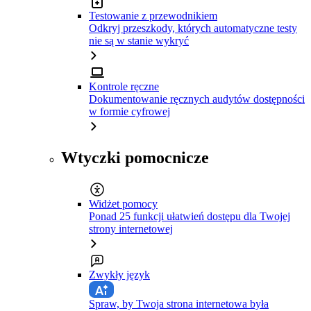
Testowanie z przewodnikiem
Odkryj przeszkody, których automatyczne testy
nie są w stanie wykryć
Kontrole ręczne
Dokumentowanie ręcznych audytów dostępności
w formie cyfrowej
Wtyczki pomocnicze
Widżet pomocy
Ponad 25 funkcji ułatwień dostępu dla Twojej
strony internetowej
Zwykły język
Spraw, by Twoja strona internetowa była