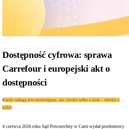
Dostępność cyfrowa: sprawa
Carrefour i europejski akt o
dostępności
Kiedy usługa jest niedostępna, nie chodzi tylko o kod – chodzi o
ludzi.
4 czerwca 2026 roku Sąd Powszechny w Caen wydał przełomowy