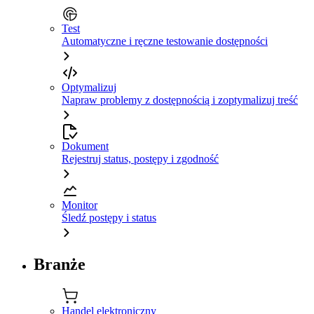
Test
Automatyczne i ręczne testowanie dostępności
Optymalizuj
Napraw problemy z dostępnością i zoptymalizuj treść
Dokument
Rejestruj status, postępy i zgodność
Monitor
Śledź postępy i status
Branże
Handel elektroniczny