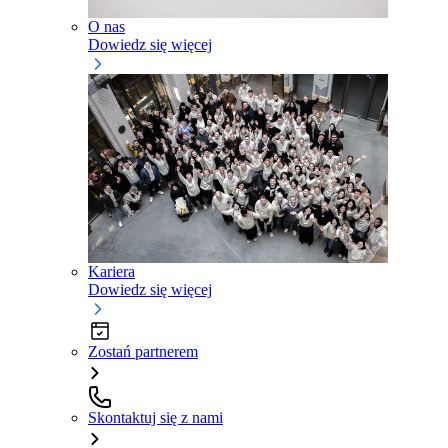
O nas
Dowiedz się więcej
Kariera
Dowiedz się więcej
Zostań partnerem
Skontaktuj się z nami