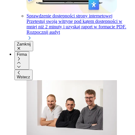
Sprawdzenie dostępności strony internetowej
Przetestuj swoją witrynę pod kątem dostępności w
mniej niż 2 minuty i uzyskaj raport w formacie PDF.
Rozpocznij audyt
Zamknij
Firma
Wstecz