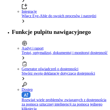
Integracje
Włącz Eye-Able do swoich procesów i narzędzi
Funkcje pulpitu nawigacyjnego
Audyt i raport
Testuj, optymalizuj, dokumentuj i monitoruj dostępność
Generator oświadczeń o dostępności
Stwórz swoją deklarację dotyczącą dostępności
Dostęp
Rozwiąż wiele problemów związanych z dostępnością
za pomocą sztucznej inteligencji za pomocą jednego
kliknięcia