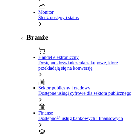
Monitor
Śledź postępy i status
Branże
Handel elektroniczny
Dostępne doświadczenia zakupowe, które
przekładają się na konwersję
Sektor publiczny i rządowy
Dostępne usługi cyfrowe dla sektora publicznego
Finanse
Dostępność usług bankowych i finansowych