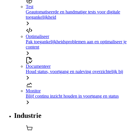
Test
Geautomatiseerde en handmatige tests voor digitale
toegankelijkheid
Optimaliseer
Pak toegankelijkheidsproblemen aan en optimaliseer je
content
Documenteer
Houd status, voortgang en naleving overzichtelijk bij
Monitor
Blijf continu inzicht houden in voortgang en status
Industrie