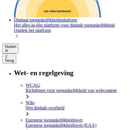
Digitaal toegankelijkheidsplatform
Het alles-in-één platform voor digitale toegankelijkheid
Ontdek het platform
Sluiten
Terug
Wet- en regelgeving
WCAG
Richtlijnen voor toegankelijkheid van webcontent
Wdo
Wet digitale overheid
Europese toegankelijkheidswet
Europese toegankelijkheidswet (EAA)