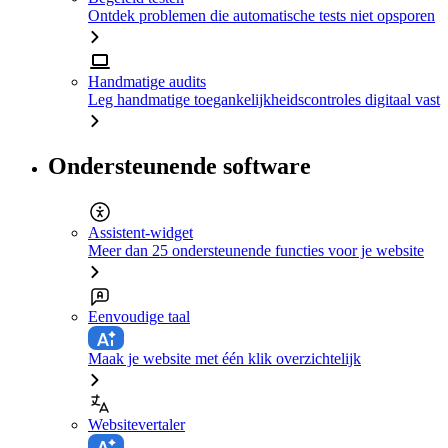
Ontdek problemen die automatische tests niet opsporen
Handmatige audits
Leg handmatige toegankelijkheidscontroles digitaal vast
Ondersteunende software
Assistent-widget
Meer dan 25 ondersteunende functies voor je website
Eenvoudige taal
Maak je website met één klik overzichtelijk
Websitevertaler