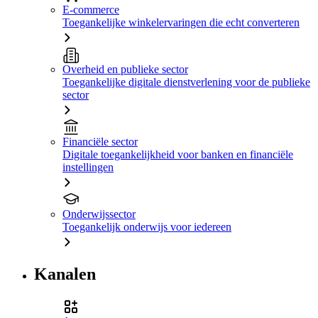
E-commerce
Toegankelijke winkelervaringen die echt converteren
Overheid en publieke sector
Toegankelijke digitale dienstverlening voor de publieke
sector
Financiële sector
Digitale toegankelijkheid voor banken en financiële
instellingen
Onderwijssector
Toegankelijk onderwijs voor iedereen
Kanalen