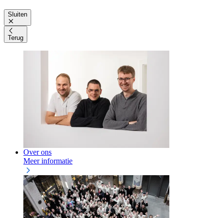
Sluiten
Terug
Over ons
Meer informatie