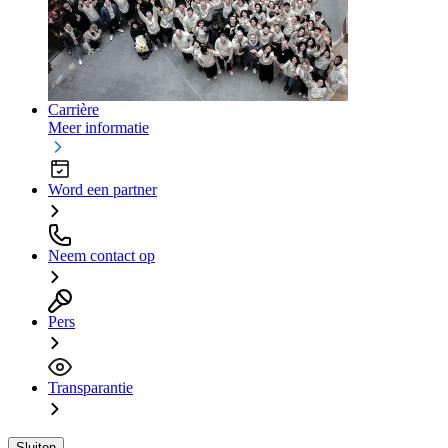
Carrière
Meer informatie
Word een partner
Neem contact op
Pers
Transparantie
Sluiten