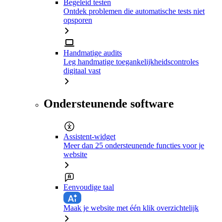
Begeleid testen
Ontdek problemen die automatische tests niet
opsporen
Handmatige audits
Leg handmatige toegankelijkheidscontroles
digitaal vast
Ondersteunende software
Assistent-widget
Meer dan 25 ondersteunende functies voor je
website
Eenvoudige taal
Maak je website met één klik overzichtelijk