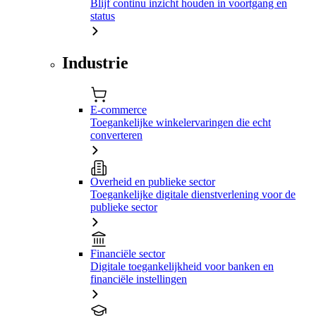
Blijf continu inzicht houden in voortgang en
status
Industrie
E-commerce
Toegankelijke winkelervaringen die echt
converteren
Overheid en publieke sector
Toegankelijke digitale dienstverlening voor de
publieke sector
Financiële sector
Digitale toegankelijkheid voor banken en
financiële instellingen