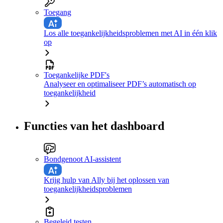
Toegang
Los alle toegankelijkheidsproblemen met AI in één klik
op
Toegankelijke PDF's
Analyseer en optimaliseer PDF’s automatisch op
toegankelijkheid
Functies van het dashboard
Bondgenoot AI-assistent
Krijg hulp van Ally bij het oplossen van
toegankelijkheidsproblemen
Begeleid testen