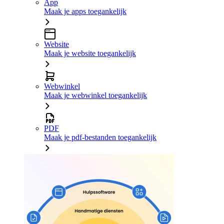
App
Maak je apps toegankelijk
Website
Maak je website toegankelijk
Webwinkel
Maak je webwinkel toegankelijk
PDF
Maak je pdf-bestanden toegankelijk