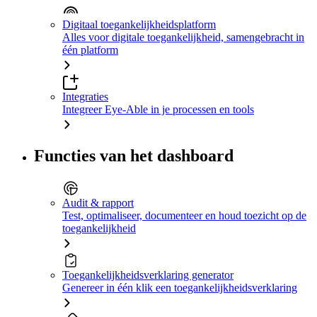
Digitaal toegankelijkheidsplatform
Alles voor digitale toegankelijkheid, samengebracht in
één platform
Integraties
Integreer Eye-Able in je processen en tools
Functies van het dashboard
Audit & rapport
Test, optimaliseer, documenteer en houd toezicht op de
toegankelijkheid
Toegankelijkheidsverklaring generator
Genereer in één klik een toegankelijkheidsverklaring