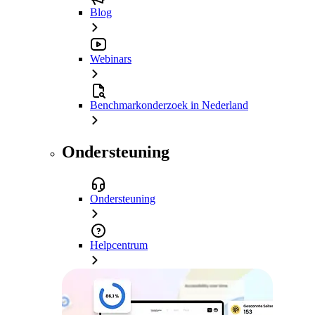
Blog
Webinars
Benchmarkonderzoek in Nederland
Ondersteuning
Ondersteuning
Helpcentrum