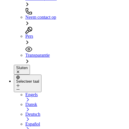
Neem contact op
Pers
Transparantie
Sluiten
Selecteer taal
Engels
Dansk
Deutsch
Español