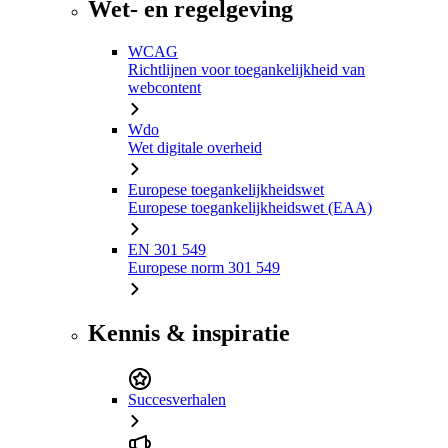
Wet- en regelgeving
WCAG
Richtlijnen voor toegankelijkheid van
webcontent
Wdo
Wet digitale overheid
Europese toegankelijkheidswet
Europese toegankelijkheidswet (EAA)
EN 301 549
Europese norm 301 549
Kennis & inspiratie
Succesverhalen