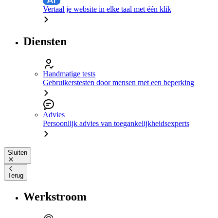
Vertaal je website in elke taal met één klik
Diensten
Handmatige tests
Gebruikerstesten door mensen met een beperking
Advies
Persoonlijk advies van toegankelijkheidsexperts
Sluiten
Terug
Werkstroom