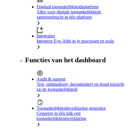
Digitaal toegankelijkheidsplatform
Alles voor digitale toegankelijkheid,
samengebracht in één platform
Integraties
Integreer Eye-Able in je processen en tools
Functies van het dashboard
Audit & rapport
Test, optimaliseer, documenteer en houd toezicht
op de toegankelijkheid
Toegankelijkheidsverklaring generator
Genereer in één klik een
toegankelijkheidsverklaring