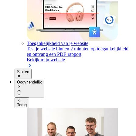
Toegankelijkheid van je website
Test je website binnen 2 minuten op toegankelijkheid
en ontvang een PDF-rapport
Bekijk mijn website
Sluiten
Oogvriendelijk
Terug