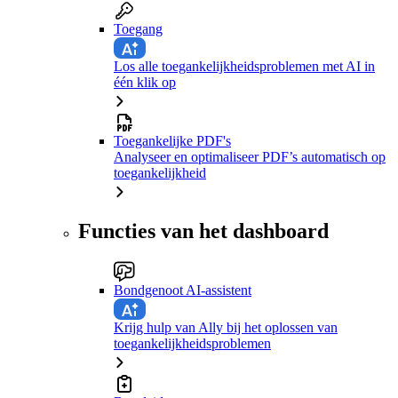
Toegang
Los alle toegankelijkheidsproblemen met AI in
één klik op
Toegankelijke PDF's
Analyseer en optimaliseer PDF’s automatisch op
toegankelijkheid
Functies van het dashboard
Bondgenoot AI-assistent
Krijg hulp van Ally bij het oplossen van
toegankelijkheidsproblemen