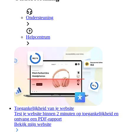
Ondersteuning
Helpcentrum
Toegankelijkheid van je website
Test je website binnen 2 minuten op toegankelijkheid en
ontvang een PDF-rapport
Bekijk mijn website