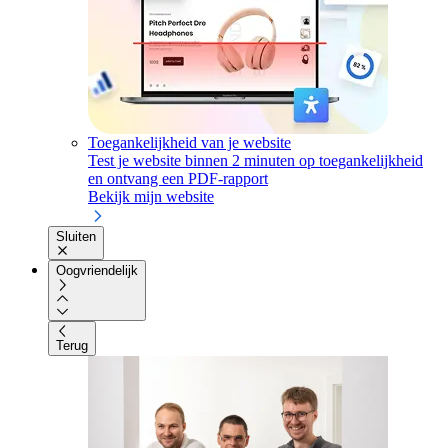
Toegankelijkheid van je website
Test je website binnen 2 minuten op toegankelijkheid
en ontvang een PDF-rapport
Bekijk mijn website
Sluiten
Oogvriendelijk
Terug