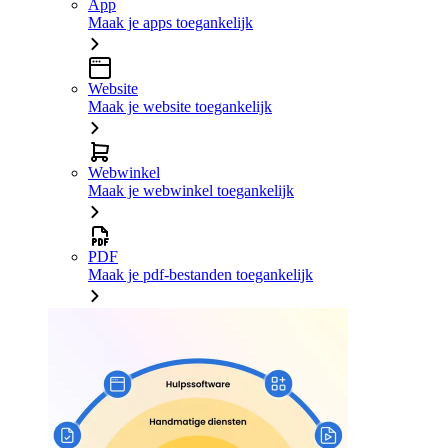
App
Maak je apps toegankelijk
Website
Maak je website toegankelijk
Webwinkel
Maak je webwinkel toegankelijk
PDF
Maak je pdf-bestanden toegankelijk