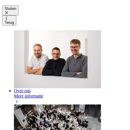
Sluiten
Terug
Over ons
Meer informatie