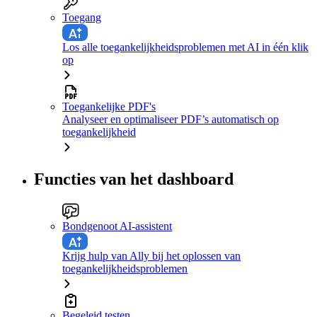
Toegang
Los alle toegankelijkheidsproblemen met AI in één klik
op
Toegankelijke PDF's
Analyseer en optimaliseer PDF’s automatisch op
toegankelijkheid
Functies van het dashboard
Bondgenoot AI-assistent
Krijg hulp van Ally bij het oplossen van
toegankelijkheidsproblemen
Begeleid testen