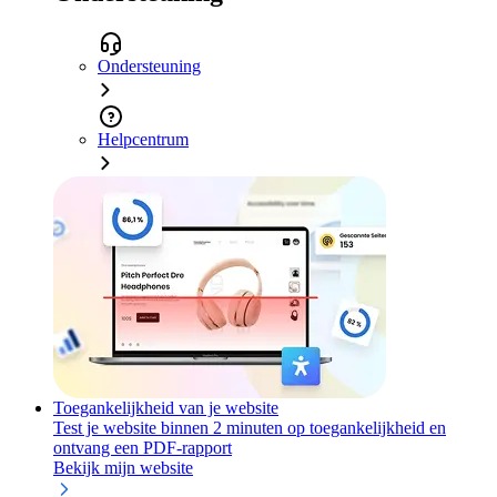
Ondersteuning
Helpcentrum
Toegankelijkheid van je website
Test je website binnen 2 minuten op toegankelijkheid en
ontvang een PDF-rapport
Bekijk mijn website