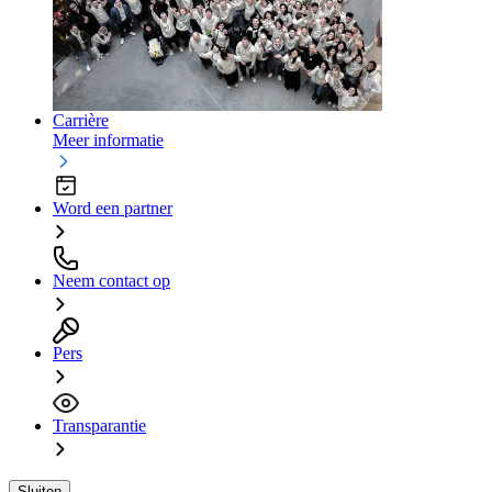
Carrière
Meer informatie
Word een partner
Neem contact op
Pers
Transparantie
Sluiten