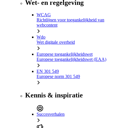
Wet- en regelgeving
WCAG
Richtlijnen voor toegankelijkheid van
webcontent
Wdo
Wet digitale overheid
Europese toegankelijkheidswet
Europese toegankelijkheidswet (EAA)
EN 301 549
Europese norm 301 549
Kennis & inspiratie
Succesverhalen