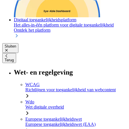
Digitaal toegankelijkheidsplatform
Het alles-in-één platform voor digitale toegankelijkheid
Ontdek het platform
Sluiten
Terug
Wet- en regelgeving
WCAG
Richtlijnen voor toegankelijkheid van webcontent
Wdo
Wet digitale overheid
Europese toegankelijkheidswet
Europese toegankelijkheidswet (EAA)