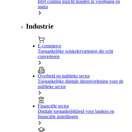
Blijf continu inzicht houden in voortgang en
status
Industrie
E-commerce
Toegankelijke winkelervaringen die echt
converteren
Overheid en publieke sector
Toegankelijke digitale dienstverlening voor de
publieke sector
Financiële sector
Digitale toegankelijkheid voor banken en
financiële instellingen