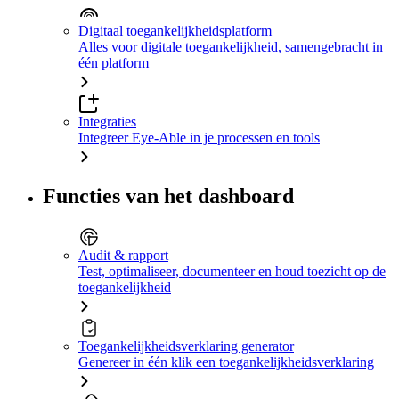
Digitaal toegankelijkheidsplatform
Alles voor digitale toegankelijkheid, samengebracht in
één platform
Integraties
Integreer Eye-Able in je processen en tools
Functies van het dashboard
Audit & rapport
Test, optimaliseer, documenteer en houd toezicht op de
toegankelijkheid
Toegankelijkheidsverklaring generator
Genereer in één klik een toegankelijkheidsverklaring