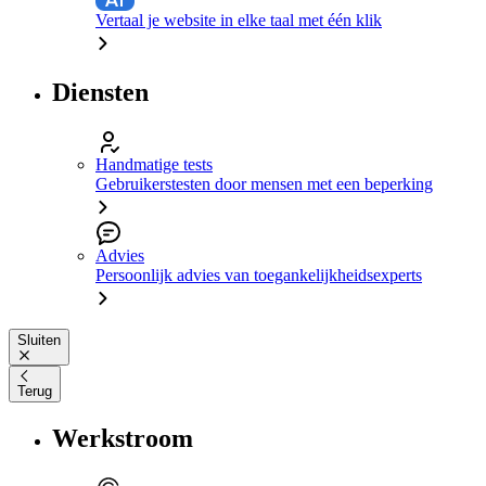
Vertaal je website in elke taal met één klik
Diensten
Handmatige tests
Gebruikerstesten door mensen met een beperking
Advies
Persoonlijk advies van toegankelijkheidsexperts
Sluiten
Terug
Werkstroom