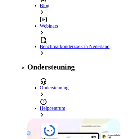
Blog
Webinars
Benchmarkonderzoek in Nederland
Ondersteuning
Ondersteuning
Helpcentrum