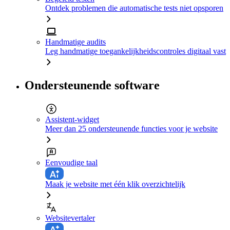
Ontdek problemen die automatische tests niet opsporen
Handmatige audits
Leg handmatige toegankelijkheidscontroles digitaal vast
Ondersteunende software
Assistent-widget
Meer dan 25 ondersteunende functies voor je website
Eenvoudige taal
Maak je website met één klik overzichtelijk
Websitevertaler