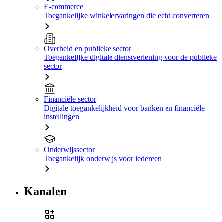
E-commerce
Toegankelijke winkelervaringen die echt converteren
Overheid en publieke sector
Toegankelijke digitale dienstverlening voor de publieke
sector
Financiële sector
Digitale toegankelijkheid voor banken en financiële
instellingen
Onderwijssector
Toegankelijk onderwijs voor iedereen
Kanalen