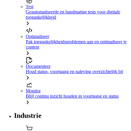
Test
Geautomatiseerde en handmatige tests voor digitale
toegankelijkheid
Optimaliseer
Pak toegankelijkheidsproblemen aan en optimaliseer je
content
Documenteer
Houd status, voortgang en naleving overzichtelijk bij
Monitor
Blijf continu inzicht houden in voortgang en status
Industrie