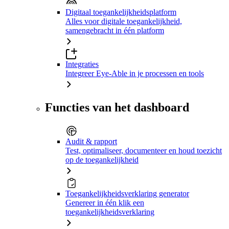
Digitaal toegankelijkheidsplatform
Alles voor digitale toegankelijkheid,
samengebracht in één platform
Integraties
Integreer Eye-Able in je processen en tools
Functies van het dashboard
Audit & rapport
Test, optimaliseer, documenteer en houd toezicht
op de toegankelijkheid
Toegankelijkheidsverklaring generator
Genereer in één klik een
toegankelijkheidsverklaring