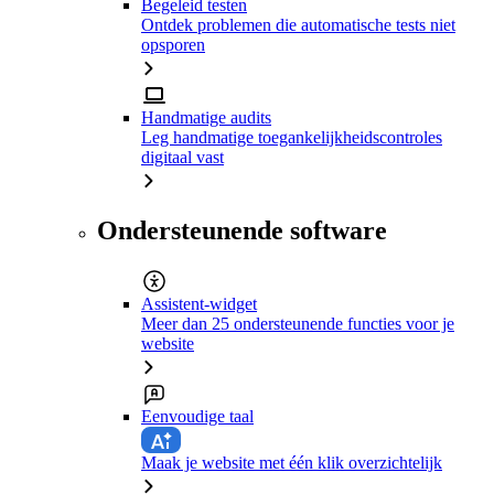
Begeleid testen
Ontdek problemen die automatische tests niet
opsporen
Handmatige audits
Leg handmatige toegankelijkheidscontroles
digitaal vast
Ondersteunende software
Assistent-widget
Meer dan 25 ondersteunende functies voor je
website
Eenvoudige taal
Maak je website met één klik overzichtelijk