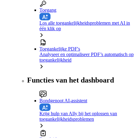
Toegang
Los alle toegankelijkheidsproblemen met AI in
één klik op
Toegankelijke PDF's
Analyseer en optimaliseer PDF’s automatisch op
toegankelijkheid
Functies van het dashboard
Bondgenoot AI-assistent
Krijg hulp van Ally bij het oplossen van
toegankelijkheidsproblemen