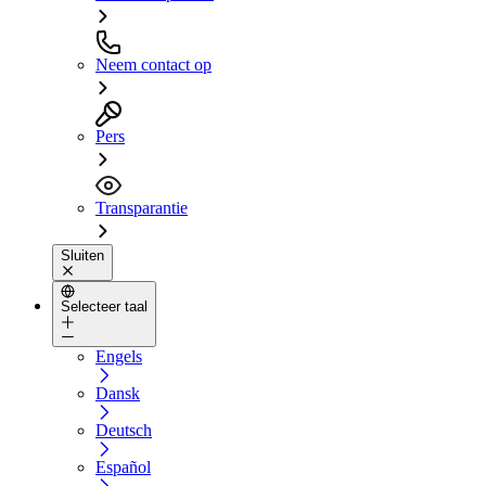
Neem contact op
Pers
Transparantie
Sluiten
Selecteer taal
Engels
Dansk
Deutsch
Español