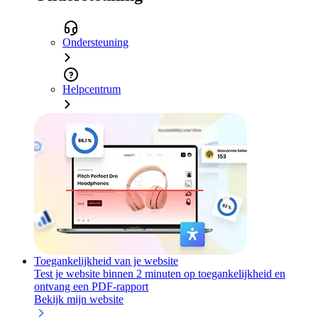
Ondersteuning
Helpcentrum
Toegankelijkheid van je website
Test je website binnen 2 minuten op toegankelijkheid en
ontvang een PDF-rapport
Bekijk mijn website