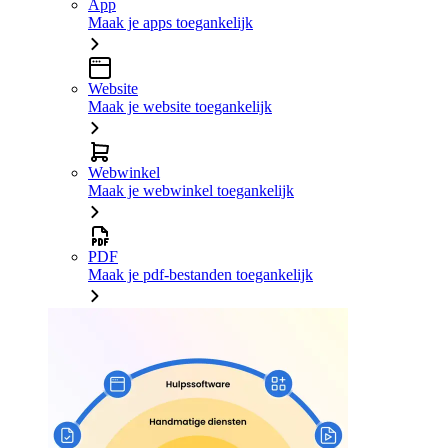
App
Maak je apps toegankelijk
Website
Maak je website toegankelijk
Webwinkel
Maak je webwinkel toegankelijk
PDF
Maak je pdf-bestanden toegankelijk