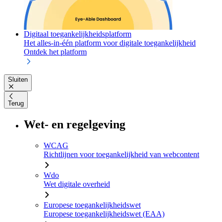
Digitaal toegankelijkheidsplatform
Het alles-in-één platform voor digitale toegankelijkheid
Ontdek het platform
Sluiten
Terug
Wet- en regelgeving
WCAG
Richtlijnen voor toegankelijkheid van webcontent
Wdo
Wet digitale overheid
Europese toegankelijkheidswet
Europese toegankelijkheidswet (EAA)