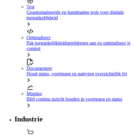
Test
Geautomatiseerde en handmatige tests voor digitale
toegankelijkheid
Optimaliseer
Pak toegankelijkheidsproblemen aan en optimaliseer je
content
Documenteer
Houd status, voortgang en naleving overzichtelijk bij
Monitor
Blijf continu inzicht houden in voortgang en status
Industrie