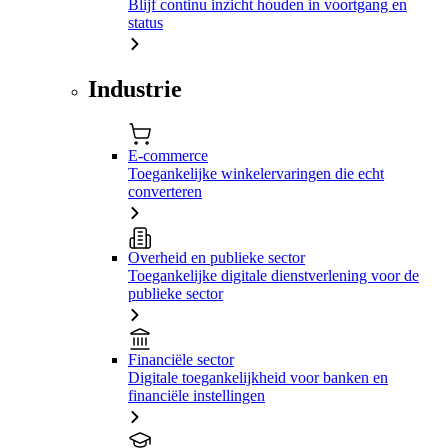
Blijf continu inzicht houden in voortgang en
status
Industrie
E-commerce
Toegankelijke winkelervaringen die echt
converteren
Overheid en publieke sector
Toegankelijke digitale dienstverlening voor de
publieke sector
Financiële sector
Digitale toegankelijkheid voor banken en
financiële instellingen