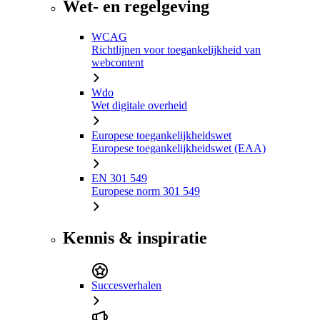
Wet- en regelgeving
WCAG
Richtlijnen voor toegankelijkheid van
webcontent
Wdo
Wet digitale overheid
Europese toegankelijkheidswet
Europese toegankelijkheidswet (EAA)
EN 301 549
Europese norm 301 549
Kennis & inspiratie
Succesverhalen