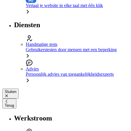
Vertaal je website in elke taal met één klik
Diensten
Handmatige tests
Gebruikerstesten door mensen met een beperking
Advies
Persoonlijk advies van toegankelijkheidsexperts
Sluiten
Terug
Werkstroom