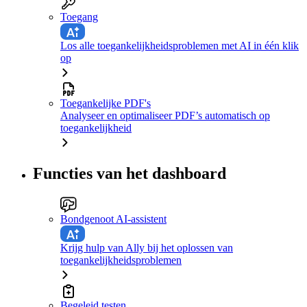
Toegang
Los alle toegankelijkheidsproblemen met AI in één klik
op
Toegankelijke PDF's
Analyseer en optimaliseer PDF’s automatisch op
toegankelijkheid
Functies van het dashboard
Bondgenoot AI-assistent
Krijg hulp van Ally bij het oplossen van
toegankelijkheidsproblemen
Begeleid testen