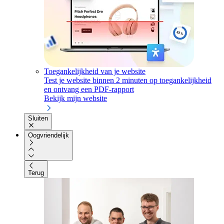
Toegankelijkheid van je website
Test je website binnen 2 minuten op toegankelijkheid
en ontvang een PDF-rapport
Bekijk mijn website
Sluiten
Oogvriendelijk
Terug