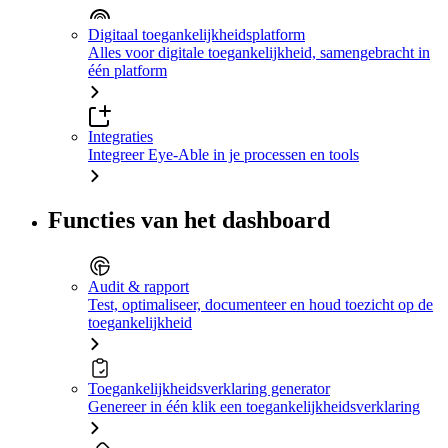
Digitaal toegankelijkheidsplatform
Alles voor digitale toegankelijkheid, samengebracht in
één platform
Integraties
Integreer Eye-Able in je processen en tools
Functies van het dashboard
Audit & rapport
Test, optimaliseer, documenteer en houd toezicht op de
toegankelijkheid
Toegankelijkheidsverklaring generator
Genereer in één klik een toegankelijkheidsverklaring