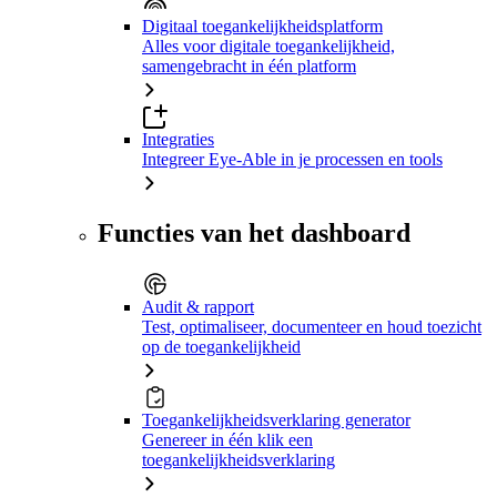
Digitaal toegankelijkheidsplatform
Alles voor digitale toegankelijkheid,
samengebracht in één platform
Integraties
Integreer Eye-Able in je processen en tools
Functies van het dashboard
Audit & rapport
Test, optimaliseer, documenteer en houd toezicht
op de toegankelijkheid
Toegankelijkheidsverklaring generator
Genereer in één klik een
toegankelijkheidsverklaring