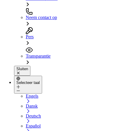
Neem contact op
Pers
Transparantie
Sluiten
Selecteer taal
Engels
Dansk
Deutsch
Español