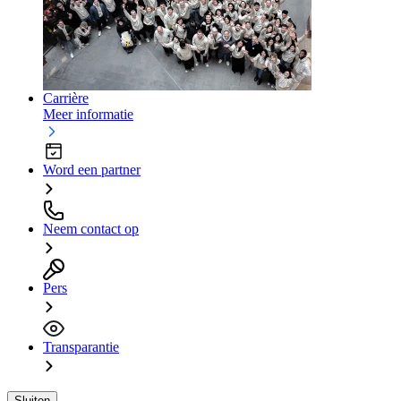
Carrière
Meer informatie
Word een partner
Neem contact op
Pers
Transparantie
Sluiten