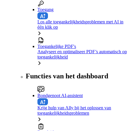
Toegang
Los alle toegankelijkheidsproblemen met AI in
één klik op
Toegankelijke PDF's
Analyseer en optimaliseer PDF’s automatisch op
toegankelijkheid
Functies van het dashboard
Bondgenoot AI-assistent
Krijg hulp van Ally bij het oplossen van
toegankelijkheidsproblemen