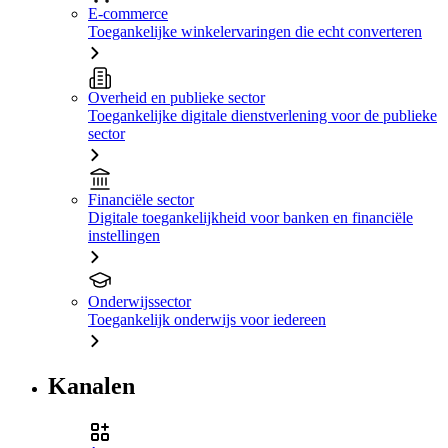
E-commerce
Toegankelijke winkelervaringen die echt converteren
Overheid en publieke sector
Toegankelijke digitale dienstverlening voor de publieke
sector
Financiële sector
Digitale toegankelijkheid voor banken en financiële
instellingen
Onderwijssector
Toegankelijk onderwijs voor iedereen
Kanalen