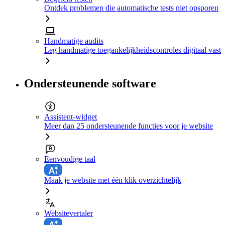
Ontdek problemen die automatische tests niet opsporen
Handmatige audits
Leg handmatige toegankelijkheidscontroles digitaal vast
Ondersteunende software
Assistent-widget
Meer dan 25 ondersteunende functies voor je website
Eenvoudige taal
Maak je website met één klik overzichtelijk
Websitevertaler