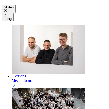
Sluiten
Terug
Over ons
Meer informatie