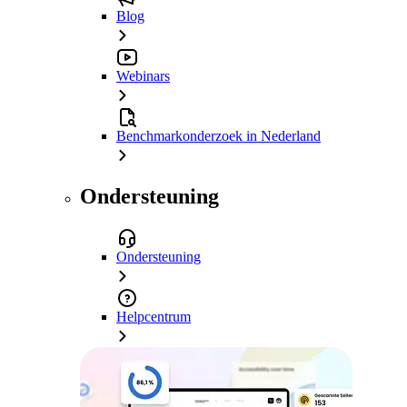
Blog
Webinars
Benchmarkonderzoek in Nederland
Ondersteuning
Ondersteuning
Helpcentrum