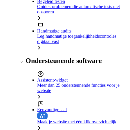
Begeleid testen
Ontdek problemen die automatische tests niet
opsporen
Handmatige audits
Leg handmatige toegankelijkheidscontroles
digitaal vast
Ondersteunende software
Assistent-widget
Meer dan 25 ondersteunende functies voor je
website
Eenvoudige taal
Maak je website met één klik overzichtelijk