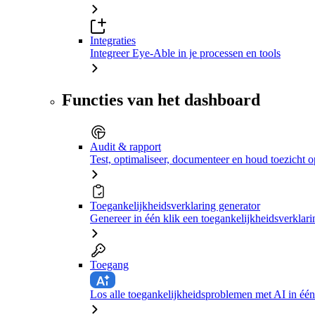
Integraties
Integreer Eye-Able in je processen en tools
Functies van het dashboard
Audit & rapport
Test, optimaliseer, documenteer en houd toezicht o
Toegankelijkheidsverklaring generator
Genereer in één klik een toegankelijkheidsverklari
Toegang
Los alle toegankelijkheidsproblemen met AI in één