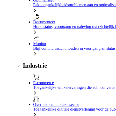
Optimaliseer
Pak toegankelijkheidsproblemen aan en optimalisee
Documenteer
Houd status, voortgang en naleving overzichtelijk 
Monitor
Blijf continu inzicht houden in voortgang en status
Industrie
E-commerce
Toegankelijke winkelervaringen die echt converte
Overheid en publieke sector
Toegankelijke digitale dienstverlening voor de pub