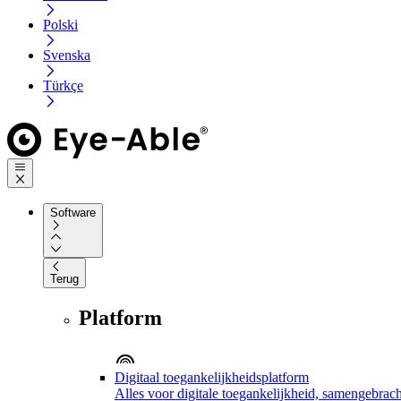
Polski
Svenska
Türkçe
Software
Terug
Platform
Digitaal toegankelijkheidsplatform
Alles voor digitale toegankelijkheid, samengebrach