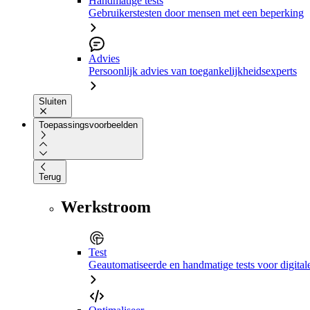
Handmatige tests
Gebruikerstesten door mensen met een beperking
Advies
Persoonlijk advies van toegankelijkheidsexperts
Sluiten
Toepassingsvoorbeelden
Terug
Werkstroom
Test
Geautomatiseerde en handmatige tests voor digital