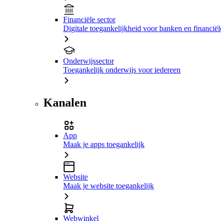
Financiële sector
Digitale toegankelijkheid voor banken en financiële
Onderwijssector
Toegankelijk onderwijs voor iedereen
Kanalen
App
Maak je apps toegankelijk
Website
Maak je website toegankelijk
Webwinkel