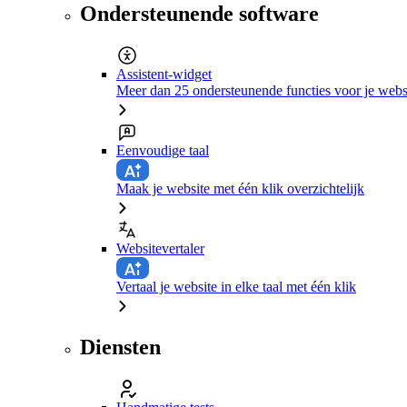
Ondersteunende software
Assistent-widget
Meer dan 25 ondersteunende functies voor je webs
Eenvoudige taal
Maak je website met één klik overzichtelijk
Websitevertaler
Vertaal je website in elke taal met één klik
Diensten