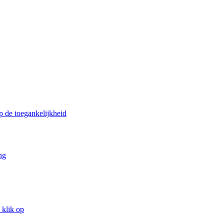
p de toegankelijkheid
ng
 klik op