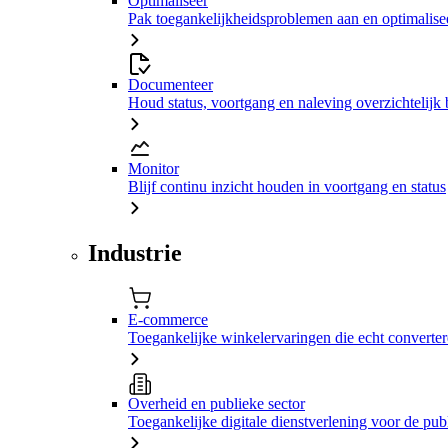
Optimaliseer
Pak toegankelijkheidsproblemen aan en optimalisee
Documenteer
Houd status, voortgang en naleving overzichtelijk 
Monitor
Blijf continu inzicht houden in voortgang en status
Industrie
E-commerce
Toegankelijke winkelervaringen die echt converte
Overheid en publieke sector
Toegankelijke digitale dienstverlening voor de pub