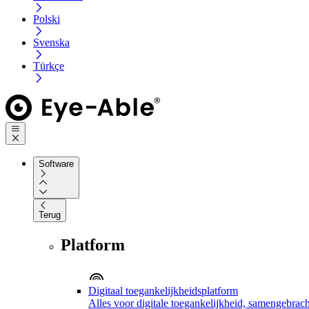
Polski
Svenska
Türkçe
Software
Terug
Platform
Digitaal toegankelijkheidsplatform
Alles voor digitale toegankelijkheid, samengebrach