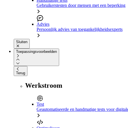
Handmatige tests
Gebruikerstesten door mensen met een beperking
Advies
Persoonlijk advies van toegankelijkheidsexperts
Sluiten
Toepassingsvoorbeelden
Terug
Werkstroom
Test
Geautomatiseerde en handmatige tests voor digital