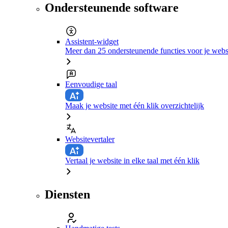
Ondersteunende software
Assistent-widget
Meer dan 25 ondersteunende functies voor je webs
Eenvoudige taal
Maak je website met één klik overzichtelijk
Websitevertaler
Vertaal je website in elke taal met één klik
Diensten