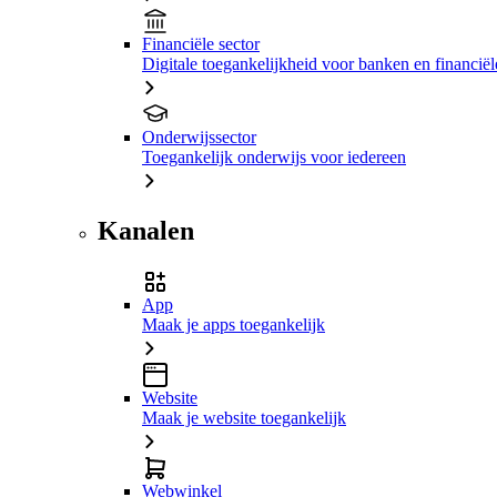
Financiële sector
Digitale toegankelijkheid voor banken en financiële
Onderwijssector
Toegankelijk onderwijs voor iedereen
Kanalen
App
Maak je apps toegankelijk
Website
Maak je website toegankelijk
Webwinkel