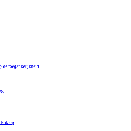
p de toegankelijkheid
ng
 klik op