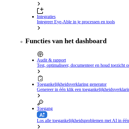
Integraties
Integreer Eye-Able in je processen en tools
Functies van het dashboard
Audit & rapport
Test, optimaliseer, documenteer en houd toezicht o
Toegankelijkheidsverklaring generator
Genereer in één klik een toegankelijkheidsverklari
Toegang
Los alle toegankelijkheidsproblemen met AI in één