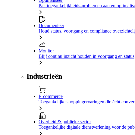
Optimaliseer
Pak toegankelijkheids-problemen aan en optimalise
Documenteer
Houd status, voortgang en compliance overzichtelij
Monitor
Blijf continu inzicht houden in voortgang en status
Industrieën
E-commerce
Toegankelijke shoppingervaringen die écht conver
Overheid & publieke sector
Toegankelijke digitale dienstverlening voor de pub