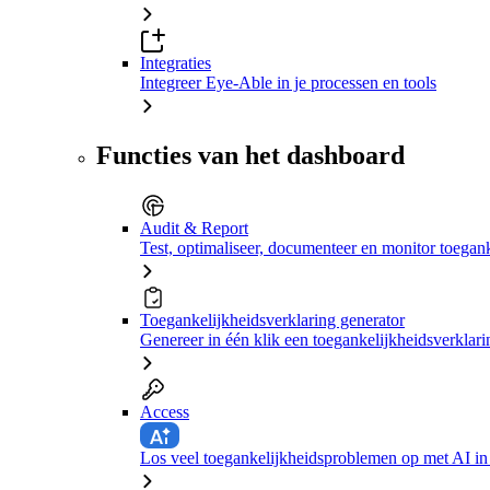
Integraties
Integreer Eye-Able in je processen en tools
Functies van het dashboard
Audit & Report
Test, optimaliseer, documenteer en monitor toegan
Toegankelijkheidsverklaring generator
Genereer in één klik een toegankelijkheidsverklari
Access
Los veel toegankelijkheidsproblemen op met AI in 