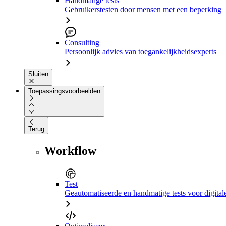
Handmatige tests
Gebruikerstesten door mensen met een beperking
Consulting
Persoonlijk advies van toegankelijkheidsexperts
Sluiten
Toepassingsvoorbeelden
Terug
Workflow
Test
Geautomatiseerde en handmatige tests voor digital