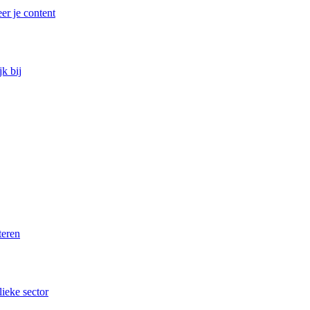
er je content
k bij
teren
lieke sector