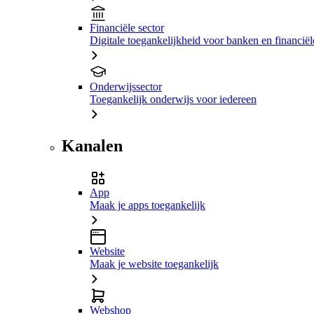
Financiële sector
Digitale toegankelijkheid voor banken en financiële
Onderwijssector
Toegankelijk onderwijs voor iedereen
Kanalen
App
Maak je apps toegankelijk
Website
Maak je website toegankelijk
Webshop