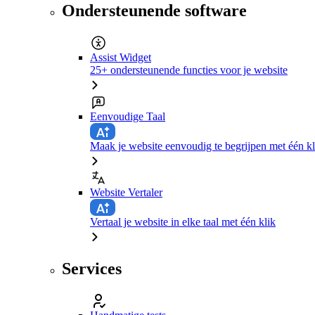
Ondersteunende software
Assist Widget
25+ ondersteunende functies voor je website
Eenvoudige Taal
Maak je website eenvoudig te begrijpen met één kl
Website Vertaler
Vertaal je website in elke taal met één klik
Services