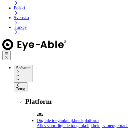
Polski
Svenska
Türkçe
Software
Terug
Platform
Digitale toegankelijkheidsplatform
Alles voor digitale toegankelijkheid, samengebrach