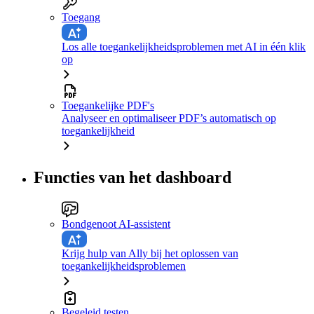
Toegang
Los alle toegankelijkheidsproblemen met AI in één klik
op
Toegankelijke PDF's
Analyseer en optimaliseer PDF’s automatisch op
toegankelijkheid
Functies van het dashboard
Bondgenoot AI-assistent
Krijg hulp van Ally bij het oplossen van
toegankelijkheidsproblemen
Begeleid testen