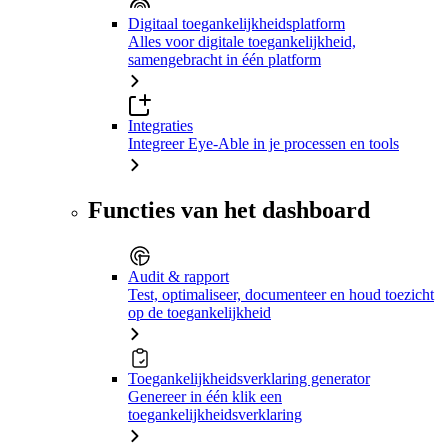
Digitaal toegankelijkheidsplatform
Alles voor digitale toegankelijkheid,
samengebracht in één platform
Integraties
Integreer Eye-Able in je processen en tools
Functies van het dashboard
Audit & rapport
Test, optimaliseer, documenteer en houd toezicht
op de toegankelijkheid
Toegankelijkheidsverklaring generator
Genereer in één klik een
toegankelijkheidsverklaring