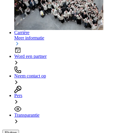
Carrière
Meer informatie
Word een partner
Neem contact op
Pers
Transparantie
Sluiten