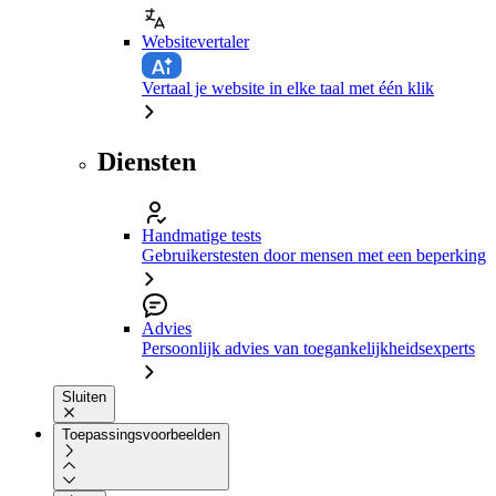
Websitevertaler
Vertaal je website in elke taal met één klik
Diensten
Handmatige tests
Gebruikerstesten door mensen met een beperking
Advies
Persoonlijk advies van toegankelijkheidsexperts
Sluiten
Toepassingsvoorbeelden