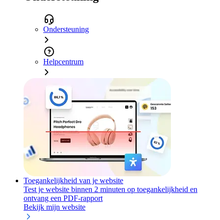
Ondersteuning
Helpcentrum
Toegankelijkheid van je website
Test je website binnen 2 minuten op toegankelijkheid en
ontvang een PDF-rapport
Bekijk mijn website