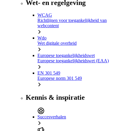
Wet- en regelgeving
WCAG
Richtlijnen voor toegankelijkheid van
webcontent
Wdo
Wet digitale overheid
Europese toegankelijkheidswet
Europese toegankelijkheidswet (EAA)
EN 301 549
Europese norm 301 549
Kennis & inspiratie
Succesverhalen