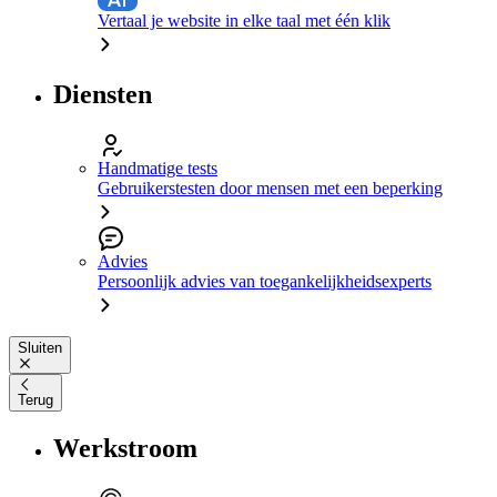
Vertaal je website in elke taal met één klik
Diensten
Handmatige tests
Gebruikerstesten door mensen met een beperking
Advies
Persoonlijk advies van toegankelijkheidsexperts
Sluiten
Terug
Werkstroom