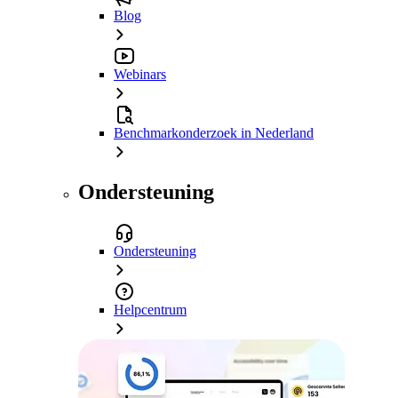
Blog
Webinars
Benchmarkonderzoek in Nederland
Ondersteuning
Ondersteuning
Helpcentrum