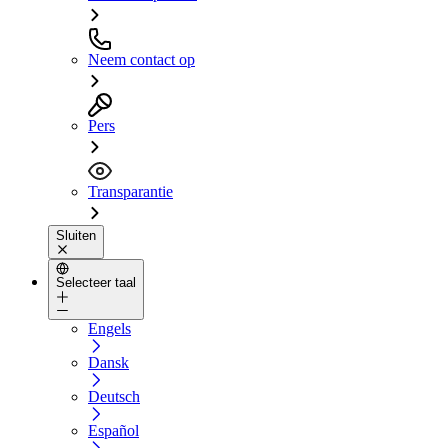
Neem contact op
Pers
Transparantie
Sluiten
Selecteer taal
Engels
Dansk
Deutsch
Español