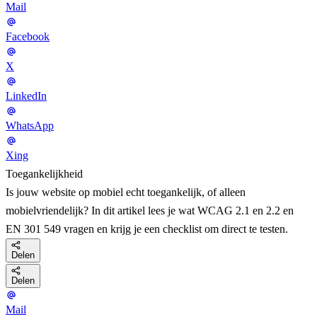
Mail
Facebook
X
LinkedIn
WhatsApp
Xing
Toegankelijkheid
Is jouw website op mobiel echt toegankelijk, of alleen
mobielvriendelijk? In dit artikel lees je wat WCAG 2.1 en 2.2 en
EN 301 549 vragen en krijg je een checklist om direct te testen.
Delen
Delen
Mail