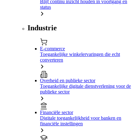
Blijf continu inzicht houden in voortgang en
status
Industrie
E-commerce
Toegankelijke winkelervaringen die echt
converteren
Overheid en publieke sector
Toegankelijke digitale dienstverlening voor de
publieke sector
Financiële sector
Digitale toegankelijkheid voor banken en
financiële instellingen