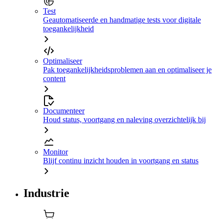
Test
Geautomatiseerde en handmatige tests voor digitale
toegankelijkheid
Optimaliseer
Pak toegankelijkheidsproblemen aan en optimaliseer je
content
Documenteer
Houd status, voortgang en naleving overzichtelijk bij
Monitor
Blijf continu inzicht houden in voortgang en status
Industrie