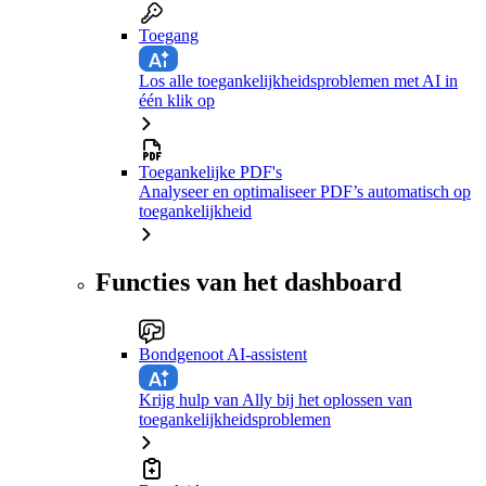
Toegang
Los alle toegankelijkheidsproblemen met AI in
één klik op
Toegankelijke PDF's
Analyseer en optimaliseer PDF’s automatisch op
toegankelijkheid
Functies van het dashboard
Bondgenoot AI-assistent
Krijg hulp van Ally bij het oplossen van
toegankelijkheidsproblemen