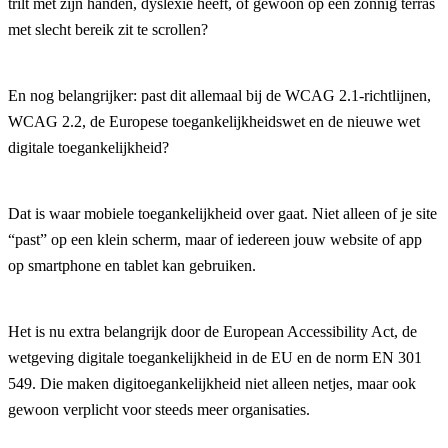
trilt met zijn handen, dyslexie heeft, of gewoon op een zonnig terras
met slecht bereik zit te scrollen?
En nog belangrijker: past dit allemaal bij de WCAG 2.1-richtlijnen,
WCAG 2.2, de Europese toegankelijkheidswet en de nieuwe wet
digitale toegankelijkheid?
Dat is waar mobiele toegankelijkheid over gaat. Niet alleen of je site
“past” op een klein scherm, maar of iedereen jouw website of app
op smartphone en tablet kan gebruiken.
Het is nu extra belangrijk door de European Accessibility Act, de
wetgeving digitale toegankelijkheid in de EU en de norm EN 301
549. Die maken digitoegankelijkheid niet alleen netjes, maar ook
gewoon verplicht voor steeds meer organisaties.