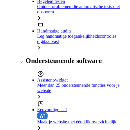
Begeleid testen
Ontdek problemen die automatische tests niet
opsporen
Handmatige audits
Leg handmatige toegankelijkheidscontroles
digitaal vast
Ondersteunende software
Assistent-widget
Meer dan 25 ondersteunende functies voor je
website
Eenvoudige taal
Maak je website met één klik overzichtelijk