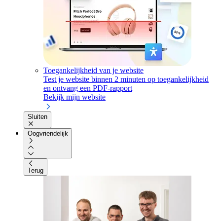
Toegankelijkheid van je website
Test je website binnen 2 minuten op toegankelijkheid
en ontvang een PDF-rapport
Bekijk mijn website
Sluiten
Oogvriendelijk
Terug