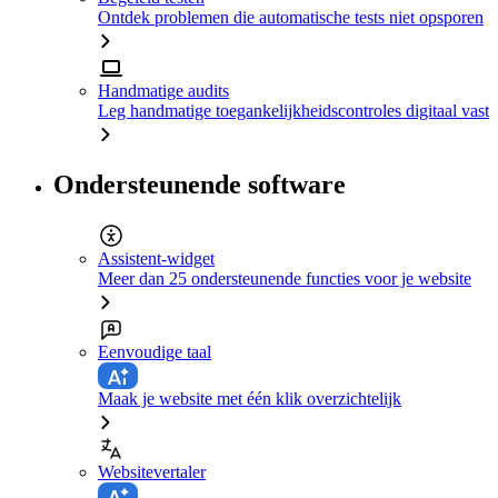
Ontdek problemen die automatische tests niet opsporen
Handmatige audits
Leg handmatige toegankelijkheidscontroles digitaal vast
Ondersteunende software
Assistent-widget
Meer dan 25 ondersteunende functies voor je website
Eenvoudige taal
Maak je website met één klik overzichtelijk
Websitevertaler