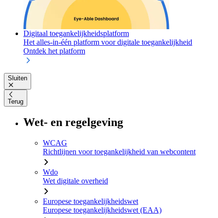
Digitaal toegankelijkheidsplatform
Het alles-in-één platform voor digitale toegankelijkheid
Ontdek het platform
Sluiten
Terug
Wet- en regelgeving
WCAG
Richtlijnen voor toegankelijkheid van webcontent
Wdo
Wet digitale overheid
Europese toegankelijkheidswet
Europese toegankelijkheidswet (EAA)