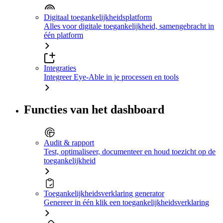
Digitaal toegankelijkheidsplatform
Alles voor digitale toegankelijkheid, samengebracht in
één platform
Integraties
Integreer Eye-Able in je processen en tools
Functies van het dashboard
Audit & rapport
Test, optimaliseer, documenteer en houd toezicht op de
toegankelijkheid
Toegankelijkheidsverklaring generator
Genereer in één klik een toegankelijkheidsverklaring