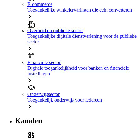
E-commerce
Toegankelijke winkelervaringen die echt converteren
Overheid en publieke sector
Toegankelijke digitale dienstverlening voor de publieke
sector
Financiële sector
Digitale toegankelijkheid voor banken en financiële
instellingen
Onderwijssector
Toegankelijk onderwijs voor iedereen
Kanalen