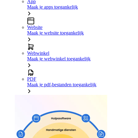
App
Maak je apps toegankelijk
Website
Maak je website toegankelijk
Webwinkel
Maak je webwinkel toegankelijk
PDF
Maak je pdf-bestanden toegankelijk