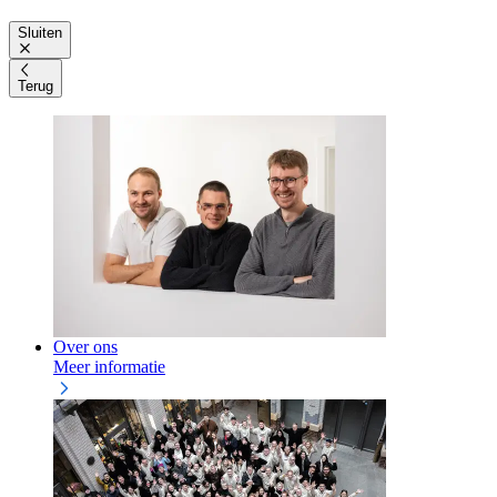
Sluiten
Terug
Over ons
Meer informatie