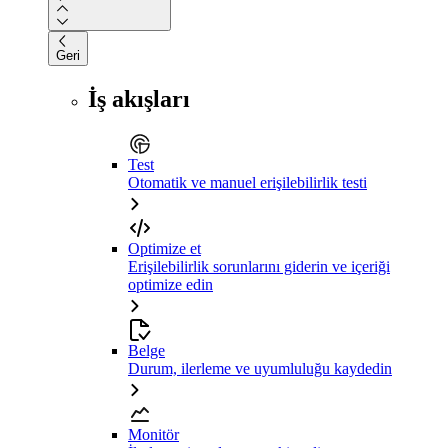
Geri
İş akışları
Test
Otomatik ve manuel erişilebilirlik testi
Optimize et
Erişilebilirlik sorunlarını giderin ve içeriği
optimize edin
Belge
Durum, ilerleme ve uyumluluğu kaydedin
Monitör