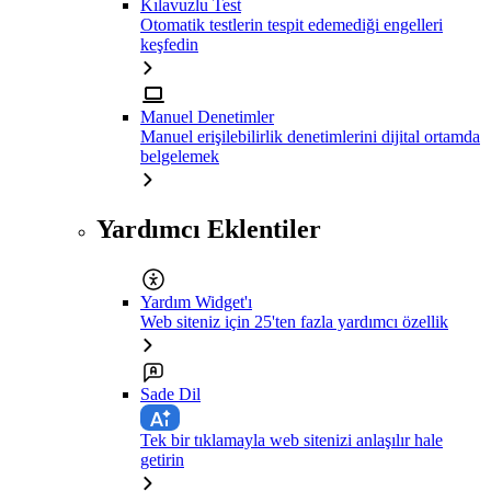
Kılavuzlu Test
Otomatik testlerin tespit edemediği engelleri
keşfedin
Manuel Denetimler
Manuel erişilebilirlik denetimlerini dijital ortamda
belgelemek
Yardımcı Eklentiler
Yardım Widget'ı
Web siteniz için 25'ten fazla yardımcı özellik
Sade Dil
Tek bir tıklamayla web sitenizi anlaşılır hale
getirin