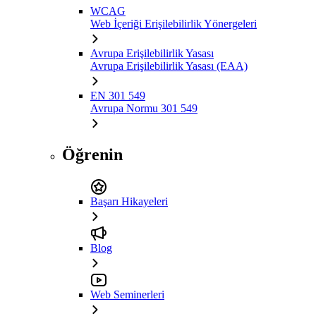
WCAG
Web İçeriği Erişilebilirlik Yönergeleri
Avrupa Erişilebilirlik Yasası
Avrupa Erişilebilirlik Yasası (EAA)
EN 301 549
Avrupa Normu 301 549
Öğrenin
Başarı Hikayeleri
Blog
Web Seminerleri