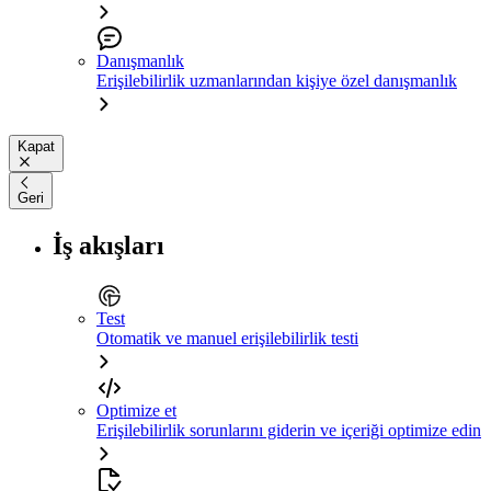
Danışmanlık
Erişilebilirlik uzmanlarından kişiye özel danışmanlık
Kapat
Geri
İş akışları
Test
Otomatik ve manuel erişilebilirlik testi
Optimize et
Erişilebilirlik sorunlarını giderin ve içeriği optimize edin