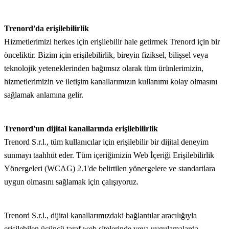
Trenord'da erişilebilirlik
Hizmetlerimizi herkes için erişilebilir hale getirmek Trenord için bir
önceliktir. Bizim için erişilebilirlik, bireyin fiziksel, bilişsel veya
teknolojik yeteneklerinden bağımsız olarak tüm ürünlerimizin,
hizmetlerimizin ve iletişim kanallarımızın kullanımı kolay olmasını
sağlamak anlamına gelir.
Trenord'un dijital kanallarında erişilebilirlik
Trenord S.r.l., tüm kullanıcılar için erişilebilir bir dijital deneyim
sunmayı taahhüt eder. Tüm içeriğimizin Web İçeriği Erişilebilirlik
Yönergeleri (WCAG) 2.1'de belirtilen yönergelere ve standartlara
uygun olmasını sağlamak için çalışıyoruz.
Trenord S.r.l., dijital kanallarımızdaki bağlantılar aracılığıyla
erişilebilen üçüncü taraf web sitelerinde veya uygulamalarda