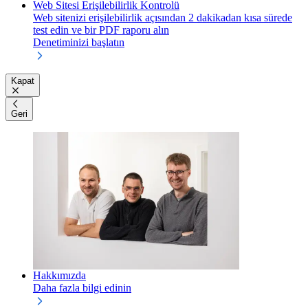
Web Sitesi Erişilebilirlik Kontrolü
Web sitenizi erişilebilirlik açısından 2 dakikadan kısa sürede
test edin ve bir PDF raporu alın
Denetiminizi başlatın
Kapat
Geri
Hakkımızda
Daha fazla bilgi edinin