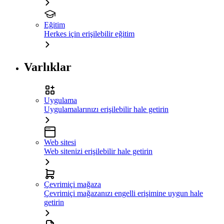
Eğitim
Herkes için erişilebilir eğitim
Varlıklar
Uygulama
Uygulamalarınızı erişilebilir hale getirin
Web sitesi
Web sitenizi erişilebilir hale getirin
Çevrimiçi mağaza
Çevrimiçi mağazanızı engelli erişimine uygun hale
getirin