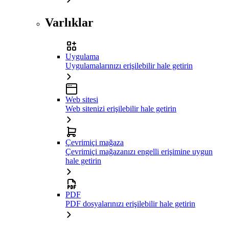
Varlıklar
Uygulama
Uygulamalarınızı erişilebilir hale getirin
Web sitesi
Web sitenizi erişilebilir hale getirin
Çevrimiçi mağaza
Çevrimiçi mağazanızı engelli erişimine uygun
hale getirin
PDF
PDF dosyalarınızı erişilebilir hale getirin