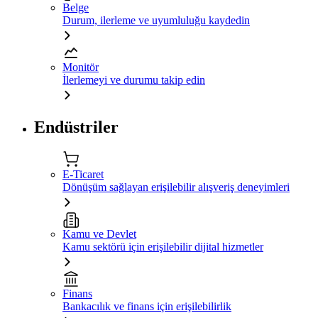
Belge
Durum, ilerleme ve uyumluluğu kaydedin
Monitör
İlerlemeyi ve durumu takip edin
Endüstriler
E-Ticaret
Dönüşüm sağlayan erişilebilir alışveriş deneyimleri
Kamu ve Devlet
Kamu sektörü için erişilebilir dijital hizmetler
Finans
Bankacılık ve finans için erişilebilirlik