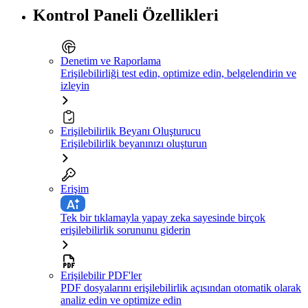
Kontrol Paneli Özellikleri
Denetim ve Raporlama
Erişilebilirliği test edin, optimize edin, belgelendirin ve
izleyin
Erişilebilirlik Beyanı Oluşturucu
Erişilebilirlik beyanınızı oluşturun
Erişim
Tek bir tıklamayla yapay zeka sayesinde birçok
erişilebilirlik sorununu giderin
Erişilebilir PDF'ler
PDF dosyalarını erişilebilirlik açısından otomatik olarak
analiz edin ve optimize edin