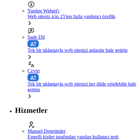
Yardım Widget'ı
Web siteniz için 25'ten fazla yardımcı özellik
Sade Dil
Tek bir tıklamayla web sitenizi anlaşılır hale getirin
Çeviri
Tek bir tıklamayla web sitenizi her dilde erişilebilir hale
getirin
Hizmetler
Manuel Denetimler
Engelli kişiler tarafından yapılan kullanıcı testi