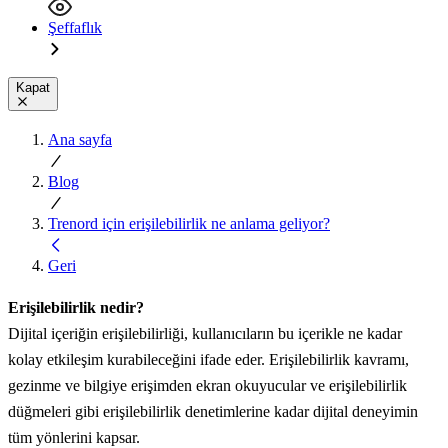
Şeffaflık
Kapat
Ana sayfa
Blog
Trenord için erişilebilirlik ne anlama geliyor?
Geri
Erişilebilirlik nedir?
Dijital içeriğin erişilebilirliği, kullanıcıların bu içerikle ne kadar
kolay etkileşim kurabileceğini ifade eder. Erişilebilirlik kavramı,
gezinme ve bilgiye erişimden ekran okuyucular ve erişilebilirlik
düğmeleri gibi erişilebilirlik denetimlerine kadar dijital deneyimin
tüm yönlerini kapsar.