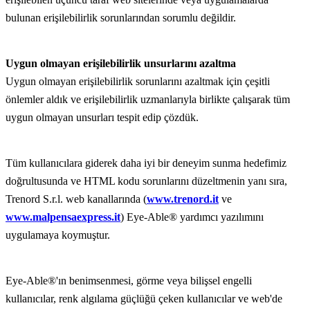
bulunan erişilebilirlik sorunlarından sorumlu değildir.
Uygun olmayan erişilebilirlik unsurlarını azaltma
Uygun olmayan erişilebilirlik sorunlarını azaltmak için çeşitli
önlemler aldık ve erişilebilirlik uzmanlarıyla birlikte çalışarak tüm
uygun olmayan unsurları tespit edip çözdük.
Tüm kullanıcılara giderek daha iyi bir deneyim sunma hedefimiz
doğrultusunda ve HTML kodu sorunlarını düzeltmenin yanı sıra,
Trenord S.r.l. web kanallarında (
www.trenord.it
ve
www.malpensaexpress.it
) Eye-Able® yardımcı yazılımını
uygulamaya koymuştur.
Eye-Able®'ın benimsenmesi, görme veya bilişsel engelli
kullanıcılar, renk algılama güçlüğü çeken kullanıcılar ve web'de