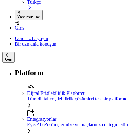
Türkçe
Yardımını aç
Giriş
Ücretsiz başlayın
Bir uzmanla konuşun
Geri
Platform
Dijital Erişilebilirlik Platformu
Tüm dijital erişilebilirlik çözümleri tek bir platformda
Entegrasyonlar
Eye-Able'ı süreçlerinize ve araçlarınıza entegre edin