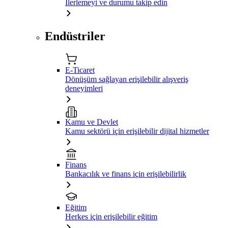
İlerlemeyi ve durumu takip edin
Endüstriler
E-Ticaret
Dönüşüm sağlayan erişilebilir alışveriş
deneyimleri
Kamu ve Devlet
Kamu sektörü için erişilebilir dijital hizmetler
Finans
Bankacılık ve finans için erişilebilirlik
Eğitim
Herkes için erişilebilir eğitim