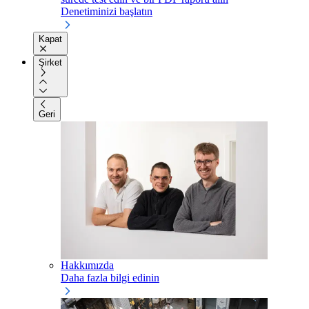
Denetiminizi başlatın
Kapat
Şirket
Geri
Hakkımızda
Daha fazla bilgi edinin