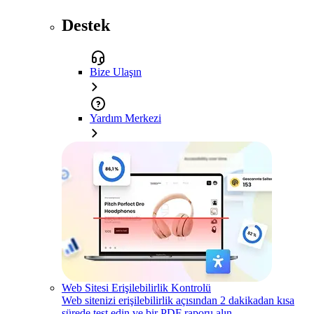
Destek
Bize Ulaşın
Yardım Merkezi
Web Sitesi Erişilebilirlik Kontrolü
Web sitenizi erişilebilirlik açısından 2 dakikadan kısa
sürede test edin ve bir PDF raporu alın