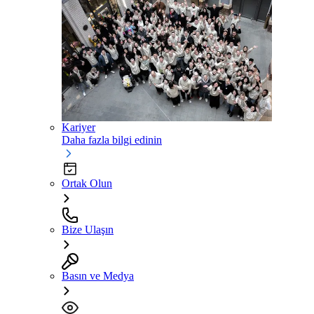
Kariyer
Daha fazla bilgi edinin
Ortak Olun
Bize Ulaşın
Basın ve Medya