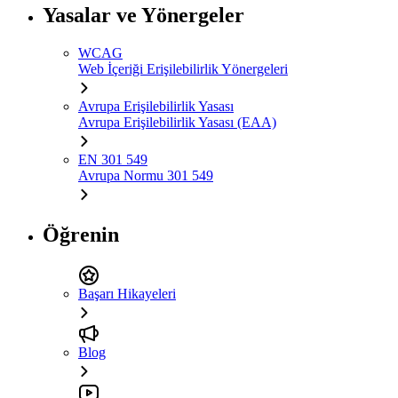
Yasalar ve Yönergeler
WCAG
Web İçeriği Erişilebilirlik Yönergeleri
Avrupa Erişilebilirlik Yasası
Avrupa Erişilebilirlik Yasası (EAA)
EN 301 549
Avrupa Normu 301 549
Öğrenin
Başarı Hikayeleri
Blog