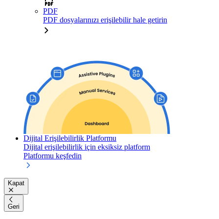
PDF
PDF dosyalarınızı erişilebilir hale getirin
Dijital Erişilebilirlik Platformu
Dijital erişilebilirlik için eksiksiz platform
Platformu keşfedin
Kapat
Geri