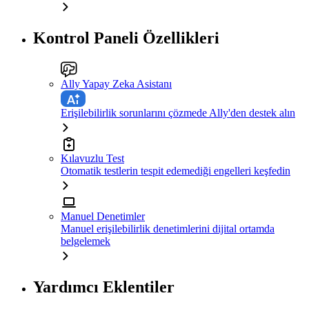
Kontrol Paneli Özellikleri
Ally Yapay Zeka Asistanı
Erişilebilirlik sorunlarını çözmede Ally'den destek alın
Kılavuzlu Test
Otomatik testlerin tespit edemediği engelleri keşfedin
Manuel Denetimler
Manuel erişilebilirlik denetimlerini dijital ortamda
belgelemek
Yardımcı Eklentiler