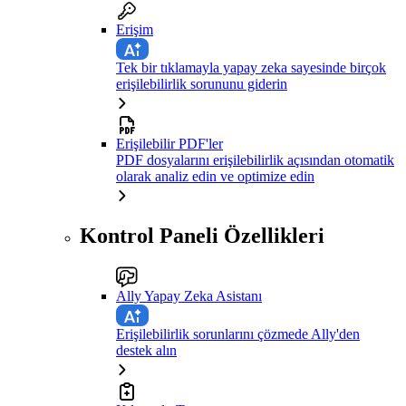
Erişim
Tek bir tıklamayla yapay zeka sayesinde birçok
erişilebilirlik sorununu giderin
Erişilebilir PDF'ler
PDF dosyalarını erişilebilirlik açısından otomatik
olarak analiz edin ve optimize edin
Kontrol Paneli Özellikleri
Ally Yapay Zeka Asistanı
Erişilebilirlik sorunlarını çözmede Ally'den
destek alın