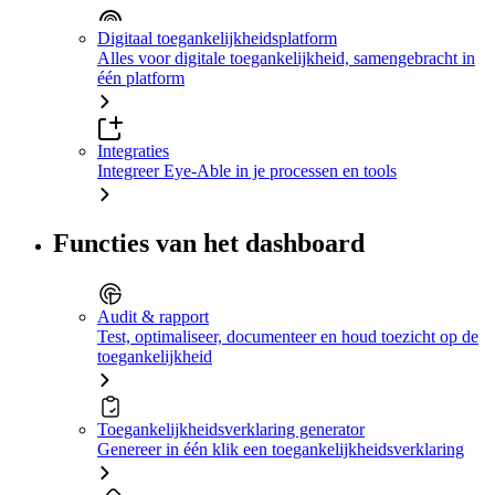
Digitaal toegankelijkheidsplatform
Alles voor digitale toegankelijkheid, samengebracht in
één platform
Integraties
Integreer Eye-Able in je processen en tools
Functies van het dashboard
Audit & rapport
Test, optimaliseer, documenteer en houd toezicht op de
toegankelijkheid
Toegankelijkheidsverklaring generator
Genereer in één klik een toegankelijkheidsverklaring