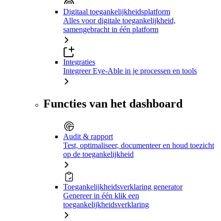
Digitaal toegankelijkheidsplatform
Alles voor digitale toegankelijkheid,
samengebracht in één platform
Integraties
Integreer Eye-Able in je processen en tools
Functies van het dashboard
Audit & rapport
Test, optimaliseer, documenteer en houd toezicht
op de toegankelijkheid
Toegankelijkheidsverklaring generator
Genereer in één klik een
toegankelijkheidsverklaring