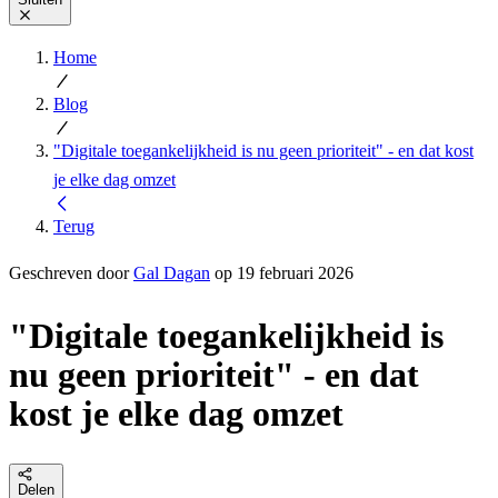
Home
Blog
"Digitale toegankelijkheid is nu geen prioriteit" - en dat kost
je elke dag omzet
Terug
Geschreven door
Gal Dagan
op 19 februari 2026
"Digitale toegankelijkheid is
nu geen prioriteit" - en dat
kost je elke dag omzet
Delen