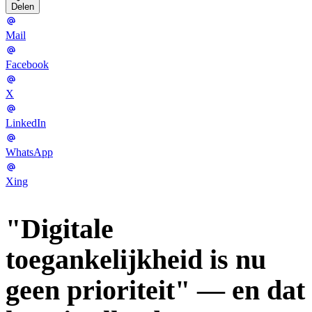
Delen
Mail
Facebook
X
LinkedIn
WhatsApp
Xing
"Digitale
toegankelijkheid is nu
geen prioriteit" — en dat