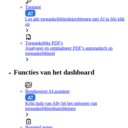
Toegang
Los alle toegankelijkheidsproblemen met AI in één klik
op
Toegankelijke PDF's
Analyseer en optimaliseer PDF’s automatisch op
toegankelijkheid
Functies van het dashboard
Bondgenoot AI-assistent
Krijg hulp van Ally bij het oplossen van
toegankelijkheidsproblemen
Begeleid testen