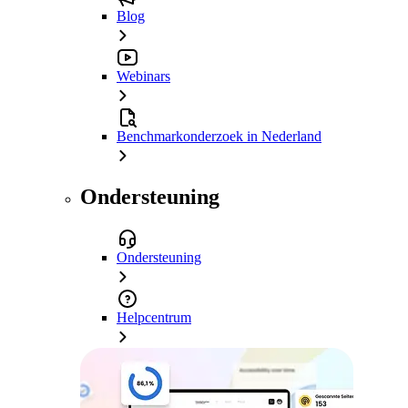
Blog
Webinars
Benchmarkonderzoek in Nederland
Ondersteuning
Ondersteuning
Helpcentrum