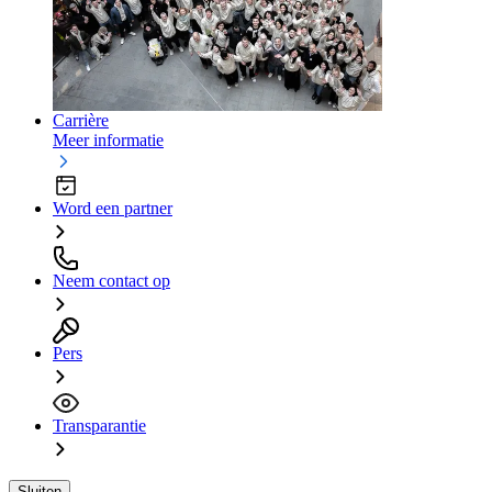
Carrière
Meer informatie
Word een partner
Neem contact op
Pers
Transparantie
Sluiten