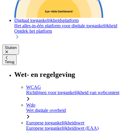
Digitaal toegankelijkheidsplatform
Het alles-in-één platform voor digitale toegankelijkheid
Ontdek het platform
Sluiten
Terug
Wet- en regelgeving
WCAG
Richtlijnen voor toegankelijkheid van webcontent
Wdo
Wet digitale overheid
Europese toegankelijkheidswet
Europese toegankelijkheidswet (EAA)