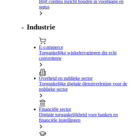
Blijf continu inzicht houden in voortgang en
status
Industrie
E-commerce
Toegankelijke winkelervaringen die echt
converteren
Overheid en publieke sector
Toegankelijke digitale dienstverlening voor de
publieke sector
Financiële sector
Digitale toegankelijkheid voor banken en
financiële instellingen