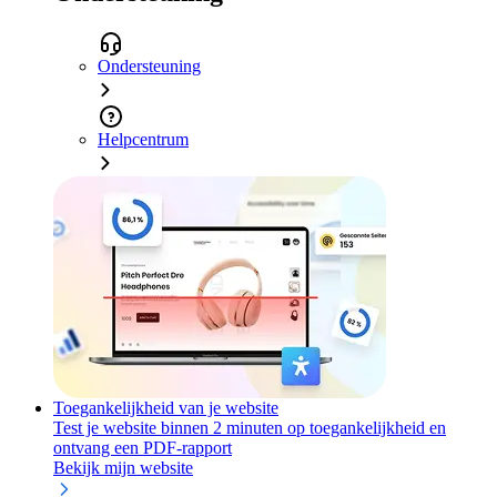
Ondersteuning
Helpcentrum
Toegankelijkheid van je website
Test je website binnen 2 minuten op toegankelijkheid en
ontvang een PDF-rapport
Bekijk mijn website