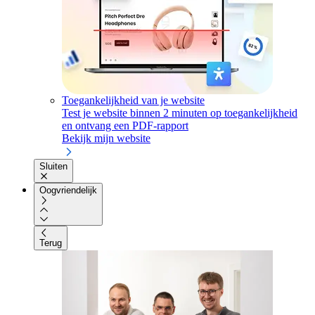
Toegankelijkheid van je website
Test je website binnen 2 minuten op toegankelijkheid
en ontvang een PDF-rapport
Bekijk mijn website
Sluiten
Oogvriendelijk
Terug