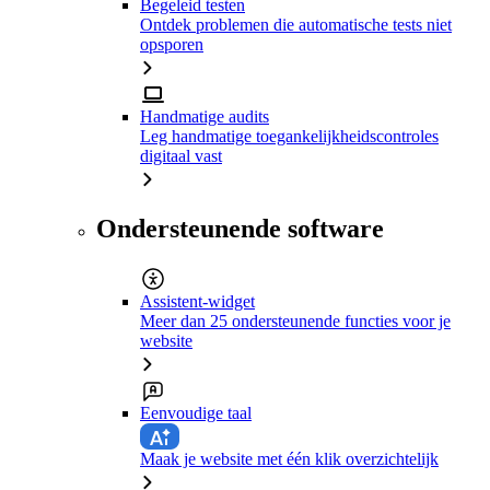
Begeleid testen
Ontdek problemen die automatische tests niet
opsporen
Handmatige audits
Leg handmatige toegankelijkheidscontroles
digitaal vast
Ondersteunende software
Assistent-widget
Meer dan 25 ondersteunende functies voor je
website
Eenvoudige taal
Maak je website met één klik overzichtelijk