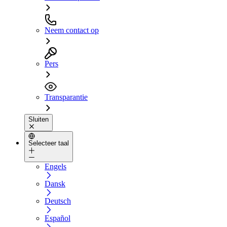
Neem contact op
Pers
Transparantie
Sluiten
Selecteer taal
Engels
Dansk
Deutsch
Español