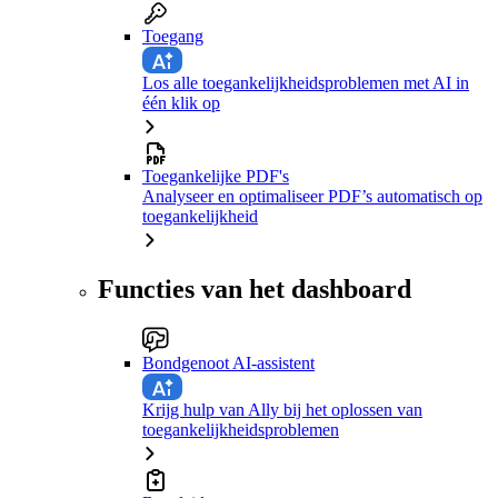
Toegang
Los alle toegankelijkheidsproblemen met AI in
één klik op
Toegankelijke PDF's
Analyseer en optimaliseer PDF’s automatisch op
toegankelijkheid
Functies van het dashboard
Bondgenoot AI-assistent
Krijg hulp van Ally bij het oplossen van
toegankelijkheidsproblemen