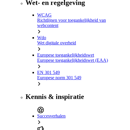
Wet- en regelgeving
WCAG
Richtlijnen voor toegankelijkheid van
webcontent
Wdo
Wet digitale overheid
Europese toegankelijkheidswet
Europese toegankelijkheidswet (EAA)
EN 301 549
Europese norm 301 549
Kennis & inspiratie
Succesverhalen