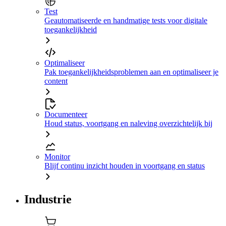
Test
Geautomatiseerde en handmatige tests voor digitale
toegankelijkheid
Optimaliseer
Pak toegankelijkheidsproblemen aan en optimaliseer je
content
Documenteer
Houd status, voortgang en naleving overzichtelijk bij
Monitor
Blijf continu inzicht houden in voortgang en status
Industrie