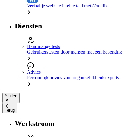
Vertaal je website in elke taal met één klik
Diensten
Handmatige tests
Gebruikerstesten door mensen met een beperking
Advies
Persoonlijk advies van toegankelijkheidsexperts
Sluiten
Terug
Werkstroom