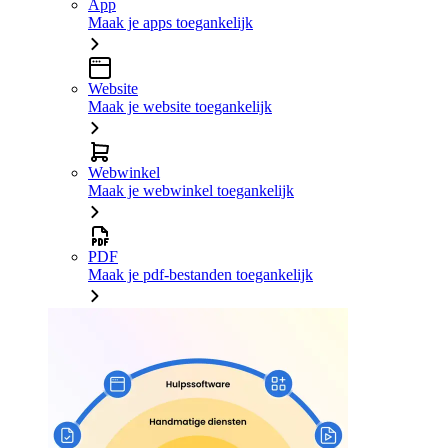
App
Maak je apps toegankelijk
Website
Maak je website toegankelijk
Webwinkel
Maak je webwinkel toegankelijk
PDF
Maak je pdf-bestanden toegankelijk