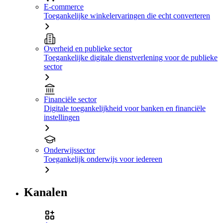
E-commerce
Toegankelijke winkelervaringen die echt converteren
Overheid en publieke sector
Toegankelijke digitale dienstverlening voor de publieke
sector
Financiële sector
Digitale toegankelijkheid voor banken en financiële
instellingen
Onderwijssector
Toegankelijk onderwijs voor iedereen
Kanalen