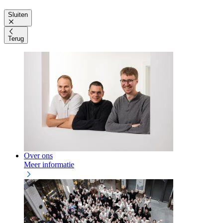
Sluiten
Terug
Over ons
Meer informatie