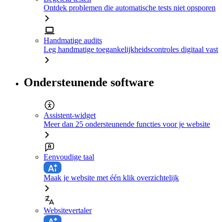
Ontdek problemen die automatische tests niet opsporen
Handmatige audits
Leg handmatige toegankelijkheidscontroles digitaal vast
Ondersteunende software
Assistent-widget
Meer dan 25 ondersteunende functies voor je website
Eenvoudige taal
Maak je website met één klik overzichtelijk
Websitevertaler