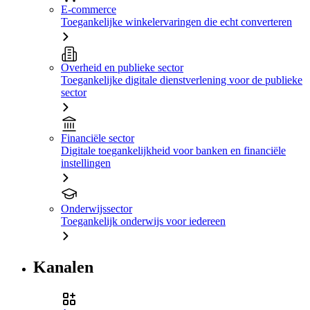
E-commerce
Toegankelijke winkelervaringen die echt converteren
Overheid en publieke sector
Toegankelijke digitale dienstverlening voor de publieke
sector
Financiële sector
Digitale toegankelijkheid voor banken en financiële
instellingen
Onderwijssector
Toegankelijk onderwijs voor iedereen
Kanalen