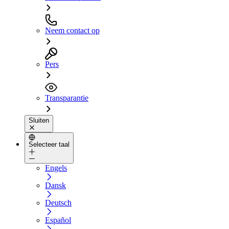
Neem contact op
Pers
Transparantie
Sluiten
Selecteer taal
Engels
Dansk
Deutsch
Español