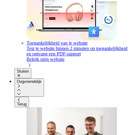
Toegankelijkheid van je website
Test je website binnen 2 minuten op toegankelijkheid
en ontvang een PDF-rapport
Bekijk mijn website
Sluiten
Oogvriendelijk
Terug