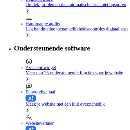
Ontdek problemen die automatische tests niet opsporen
Handmatige audits
Leg handmatige toegankelijkheidscontroles digitaal vast
Ondersteunende software
Assistent-widget
Meer dan 25 ondersteunende functies voor je website
Eenvoudige taal
Maak je website met één klik overzichtelijk
Websitevertaler