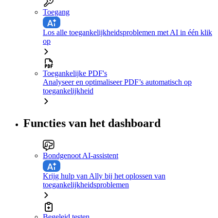
Toegang
Los alle toegankelijkheidsproblemen met AI in één klik
op
Toegankelijke PDF's
Analyseer en optimaliseer PDF’s automatisch op
toegankelijkheid
Functies van het dashboard
Bondgenoot AI-assistent
Krijg hulp van Ally bij het oplossen van
toegankelijkheidsproblemen
Begeleid testen