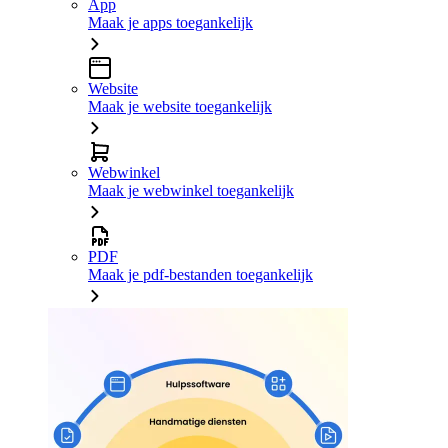
App
Maak je apps toegankelijk
Website
Maak je website toegankelijk
Webwinkel
Maak je webwinkel toegankelijk
PDF
Maak je pdf-bestanden toegankelijk