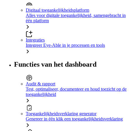
Digitaal toegankelijkheidsplatform
Alles voor digitale toegankelijkheid, samengebracht in
één platform
Integraties
Integreer Eye-Able in je processen en tools
Functies van het dashboard
Audit & rapport
Test, optimaliseer, documenteer en houd toezicht op de
toegankelijkheid
Toegankelijkheidsverklaring generator
Genereer in één klik een toegankelijkheidsverklaring