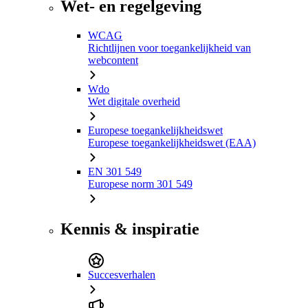
Wet- en regelgeving
WCAG
Richtlijnen voor toegankelijkheid van
webcontent
Wdo
Wet digitale overheid
Europese toegankelijkheidswet
Europese toegankelijkheidswet (EAA)
EN 301 549
Europese norm 301 549
Kennis & inspiratie
Succesverhalen