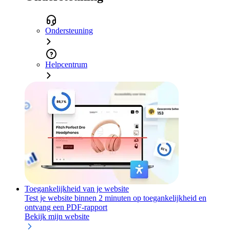
Ondersteuning
Helpcentrum
Toegankelijkheid van je website
Test je website binnen 2 minuten op toegankelijkheid en
ontvang een PDF-rapport
Bekijk mijn website