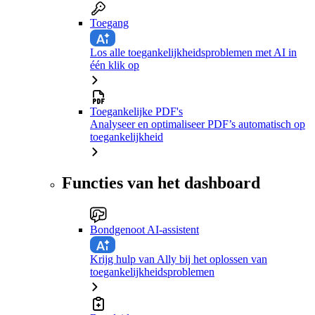
Toegang
Los alle toegankelijkheidsproblemen met AI in
één klik op
Toegankelijke PDF's
Analyseer en optimaliseer PDF’s automatisch op
toegankelijkheid
Functies van het dashboard
Bondgenoot AI-assistent
Krijg hulp van Ally bij het oplossen van
toegankelijkheidsproblemen