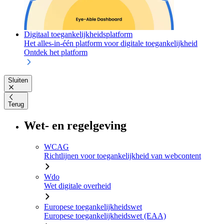
Digitaal toegankelijkheidsplatform
Het alles-in-één platform voor digitale toegankelijkheid
Ontdek het platform
Sluiten
Terug
Wet- en regelgeving
WCAG
Richtlijnen voor toegankelijkheid van webcontent
Wdo
Wet digitale overheid
Europese toegankelijkheidswet
Europese toegankelijkheidswet (EAA)