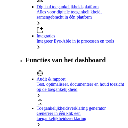
Digitaal toegankelijkheidsplatform
Alles voor digitale toegankelijkheid,
samengebracht in één platform
Integraties
Integreer Eye-Able in je processen en tools
Functies van het dashboard
Audit & rapport
Test, optimaliseer, documenteer en houd toezicht
op de toegankelijkheid
Toegankelijkheidsverklaring generator
Genereer in één klik een
toegankelijkheidsverklaring