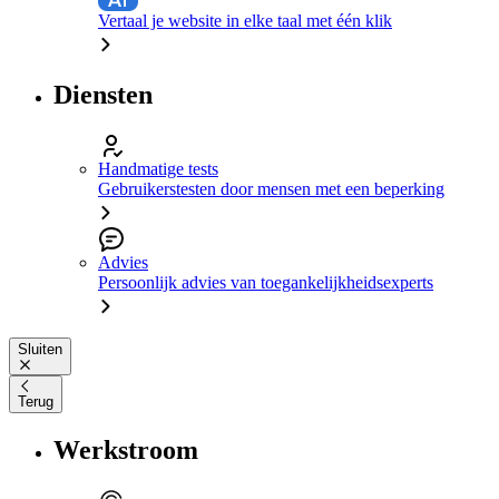
Vertaal je website in elke taal met één klik
Diensten
Handmatige tests
Gebruikerstesten door mensen met een beperking
Advies
Persoonlijk advies van toegankelijkheidsexperts
Sluiten
Terug
Werkstroom