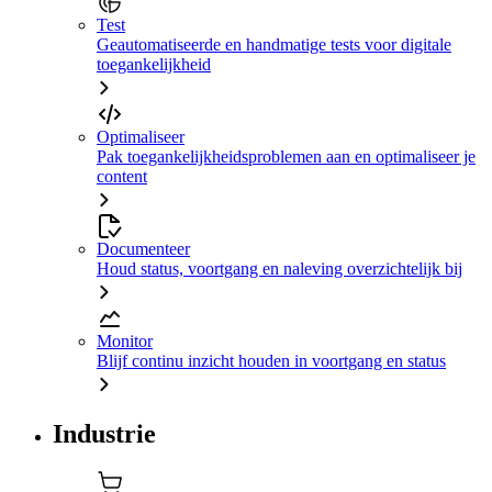
Test
Geautomatiseerde en handmatige tests voor digitale
toegankelijkheid
Optimaliseer
Pak toegankelijkheidsproblemen aan en optimaliseer je
content
Documenteer
Houd status, voortgang en naleving overzichtelijk bij
Monitor
Blijf continu inzicht houden in voortgang en status
Industrie