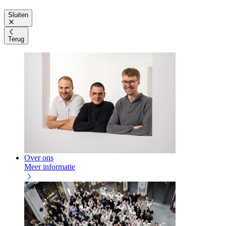
Sluiten
Terug
Over ons
Meer informatie