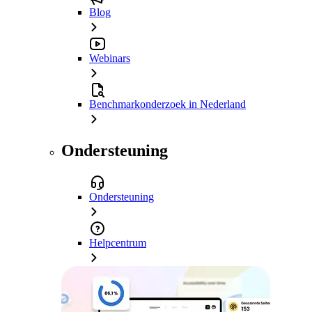
Blog
Webinars
Benchmarkonderzoek in Nederland
Ondersteuning
Ondersteuning
Helpcentrum