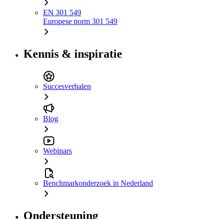
EN 301 549
Europese norm 301 549
Kennis & inspiratie
Succesverhalen
Blog
Webinars
Benchmarkonderzoek in Nederland
Ondersteuning