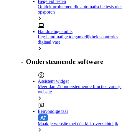
Begeleid testen
Ontdek problemen die automatische tests niet
opsporen
Handmatige audits
Leg handmatige toegankelijkheidscontroles
digitaal vast
Ondersteunende software
Assistent-widget
Meer dan 25 ondersteunende functies voor je
website
Eenvoudige taal
Maak je website met één klik overzichtelijk