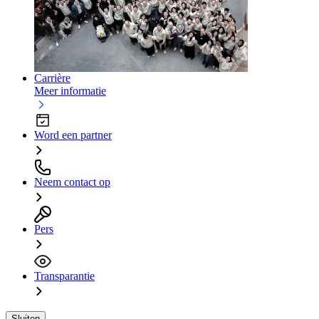
Carrière
Meer informatie
Word een partner
Neem contact op
Pers
Transparantie
Sluiten