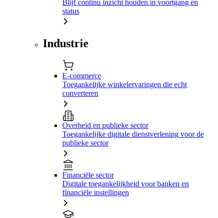
Blijf continu inzicht houden in voortgang en
status
Industrie
E-commerce
Toegankelijke winkelervaringen die echt
converteren
Overheid en publieke sector
Toegankelijke digitale dienstverlening voor de
publieke sector
Financiële sector
Digitale toegankelijkheid voor banken en
financiële instellingen