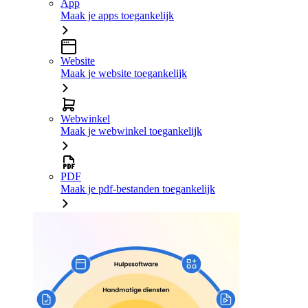
App
Maak je apps toegankelijk
Website
Maak je website toegankelijk
Webwinkel
Maak je webwinkel toegankelijk
PDF
Maak je pdf-bestanden toegankelijk