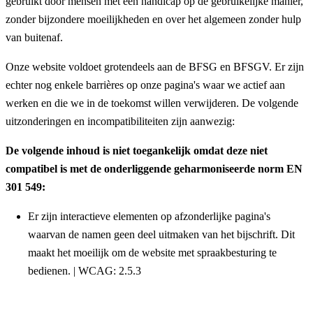
gebruikt door mensen met een handicap op de gebruikelijke manier,
zonder bijzondere moeilijkheden en over het algemeen zonder hulp
van buitenaf.
Onze website voldoet grotendeels aan de BFSG en BFSGV. Er zijn
echter nog enkele barrières op onze pagina's waar we actief aan
werken en die we in de toekomst willen verwijderen. De volgende
uitzonderingen en incompatibiliteiten zijn aanwezig:
De volgende inhoud is niet toegankelijk omdat deze niet
compatibel is met de onderliggende geharmoniseerde norm EN
301 549:
Er zijn interactieve elementen op afzonderlijke pagina's
waarvan de namen geen deel uitmaken van het bijschrift. Dit
maakt het moeilijk om de website met spraakbesturing te
bedienen. | WCAG: 2.5.3