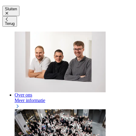
Sluiten
Terug
Over ons
Meer informatie