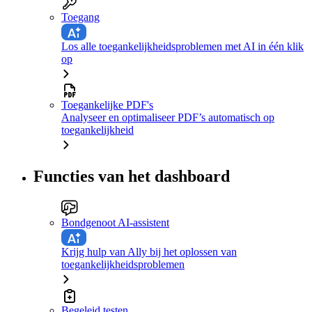
Toegang
Los alle toegankelijkheidsproblemen met AI in één klik
op
Toegankelijke PDF's
Analyseer en optimaliseer PDF’s automatisch op
toegankelijkheid
Functies van het dashboard
Bondgenoot AI-assistent
Krijg hulp van Ally bij het oplossen van
toegankelijkheidsproblemen
Begeleid testen