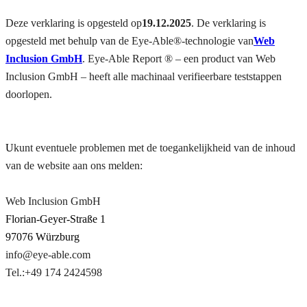
Deze verklaring is opgesteld op
19.12.2025
. De verklaring is
opgesteld met behulp van de Eye-Able®-technologie van
Web
Inclusion GmbH
. Eye-Able Report ® – een product van Web
Inclusion GmbH – heeft alle machinaal verifieerbare teststappen
doorlopen.
U
kunt eventuele problemen met de toegankelijkheid van de inhoud
van de website aan ons melden:
Web Inclusion GmbH
Florian-Geyer-Straße 1
97076 Würzburg
info@eye-able.com
Tel.:+49 174 2424598