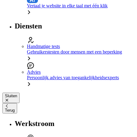
Vertaal je website in elke taal met één klik
Diensten
Handmatige tests
Gebruikerstesten door mensen met een beperking
Advies
Persoonlijk advies van toegankelijkheidsexperts
Sluiten
Terug
Werkstroom