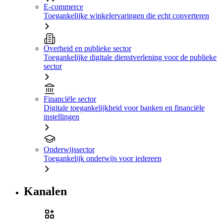
E-commerce
Toegankelijke winkelervaringen die echt converteren
Overheid en publieke sector
Toegankelijke digitale dienstverlening voor de publieke
sector
Financiële sector
Digitale toegankelijkheid voor banken en financiële
instellingen
Onderwijssector
Toegankelijk onderwijs voor iedereen
Kanalen