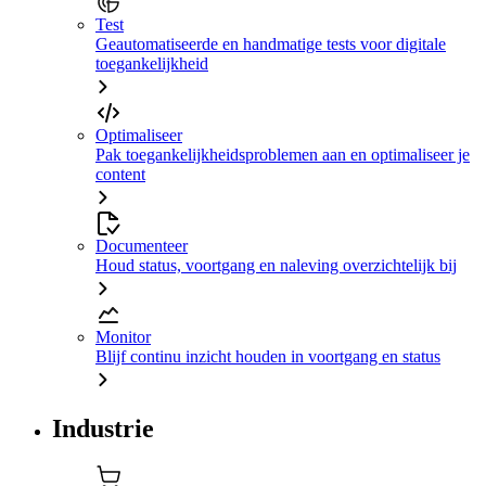
Test
Geautomatiseerde en handmatige tests voor digitale
toegankelijkheid
Optimaliseer
Pak toegankelijkheidsproblemen aan en optimaliseer je
content
Documenteer
Houd status, voortgang en naleving overzichtelijk bij
Monitor
Blijf continu inzicht houden in voortgang en status
Industrie