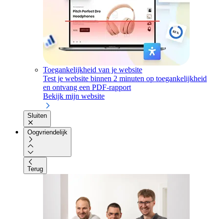
Toegankelijkheid van je website
Test je website binnen 2 minuten op toegankelijkheid
en ontvang een PDF-rapport
Bekijk mijn website
Sluiten
Oogvriendelijk
Terug