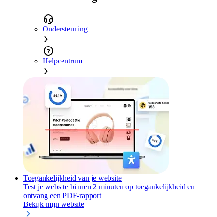
Ondersteuning
Helpcentrum
Toegankelijkheid van je website
Test je website binnen 2 minuten op toegankelijkheid en
ontvang een PDF-rapport
Bekijk mijn website