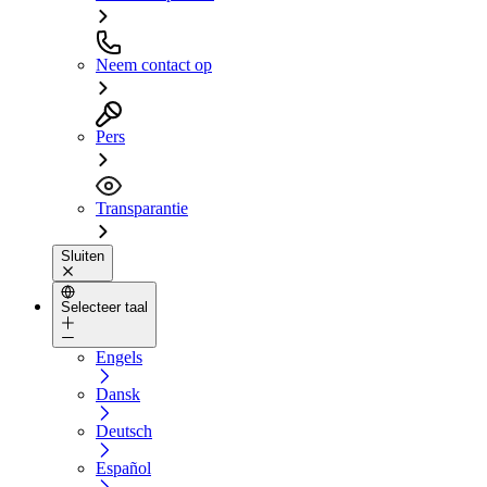
Neem contact op
Pers
Transparantie
Sluiten
Selecteer taal
Engels
Dansk
Deutsch
Español