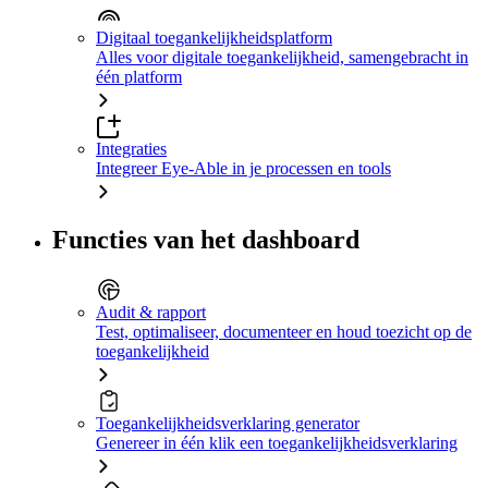
Digitaal toegankelijkheidsplatform
Alles voor digitale toegankelijkheid, samengebracht in
één platform
Integraties
Integreer Eye-Able in je processen en tools
Functies van het dashboard
Audit & rapport
Test, optimaliseer, documenteer en houd toezicht op de
toegankelijkheid
Toegankelijkheidsverklaring generator
Genereer in één klik een toegankelijkheidsverklaring