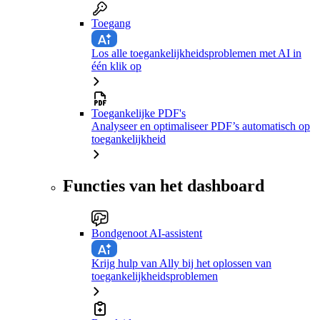
Toegang
Los alle toegankelijkheidsproblemen met AI in
één klik op
Toegankelijke PDF's
Analyseer en optimaliseer PDF’s automatisch op
toegankelijkheid
Functies van het dashboard
Bondgenoot AI-assistent
Krijg hulp van Ally bij het oplossen van
toegankelijkheidsproblemen