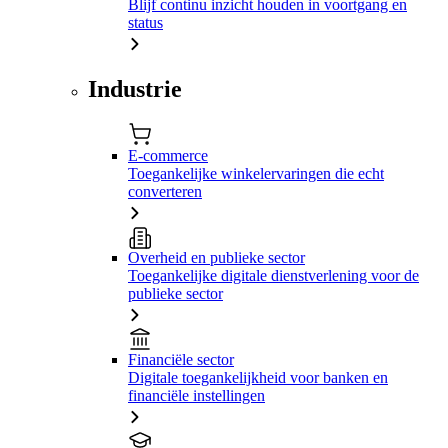
Blijf continu inzicht houden in voortgang en
status
Industrie
E-commerce
Toegankelijke winkelervaringen die echt
converteren
Overheid en publieke sector
Toegankelijke digitale dienstverlening voor de
publieke sector
Financiële sector
Digitale toegankelijkheid voor banken en
financiële instellingen