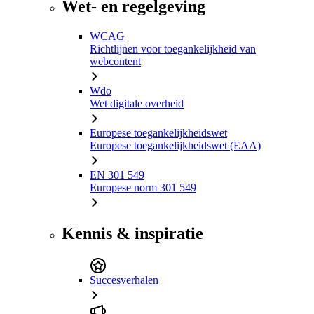
Wet- en regelgeving
WCAG
Richtlijnen voor toegankelijkheid van
webcontent
Wdo
Wet digitale overheid
Europese toegankelijkheidswet
Europese toegankelijkheidswet (EAA)
EN 301 549
Europese norm 301 549
Kennis & inspiratie
Succesverhalen