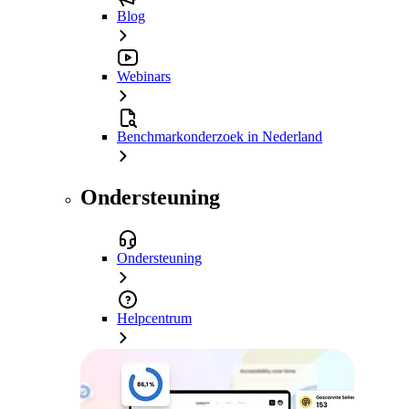
Blog
Webinars
Benchmarkonderzoek in Nederland
Ondersteuning
Ondersteuning
Helpcentrum