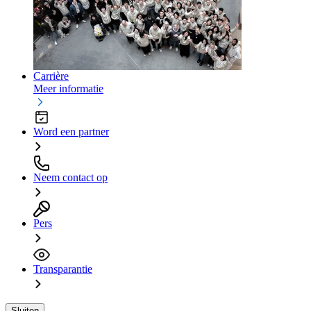
Carrière
Meer informatie
Word een partner
Neem contact op
Pers
Transparantie
Sluiten