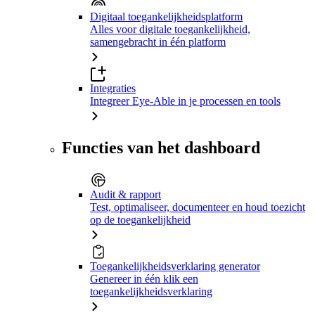
Digitaal toegankelijkheidsplatform
Alles voor digitale toegankelijkheid,
samengebracht in één platform
Integraties
Integreer Eye-Able in je processen en tools
Functies van het dashboard
Audit & rapport
Test, optimaliseer, documenteer en houd toezicht
op de toegankelijkheid
Toegankelijkheidsverklaring generator
Genereer in één klik een
toegankelijkheidsverklaring