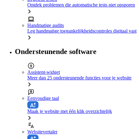
Ontdek problemen die automatische tests niet opsporen
Handmatige audits
Leg handmatige toegankelijkheidscontroles digitaal vast
Ondersteunende software
Assistent-widget
Meer dan 25 ondersteunende functies voor je website
Eenvoudige taal
Maak je website met één klik overzichtelijk
Websitevertaler