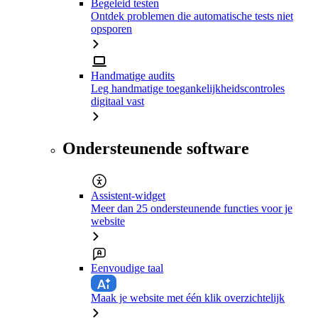
Begeleid testen
Ontdek problemen die automatische tests niet
opsporen
Handmatige audits
Leg handmatige toegankelijkheidscontroles
digitaal vast
Ondersteunende software
Assistent-widget
Meer dan 25 ondersteunende functies voor je
website
Eenvoudige taal
Maak je website met één klik overzichtelijk