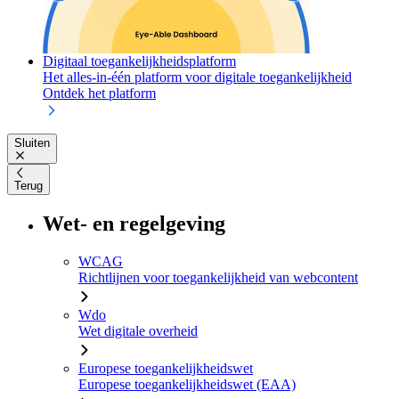
Digitaal toegankelijkheidsplatform
Het alles-in-één platform voor digitale toegankelijkheid
Ontdek het platform
Sluiten
Terug
Wet- en regelgeving
WCAG
Richtlijnen voor toegankelijkheid van webcontent
Wdo
Wet digitale overheid
Europese toegankelijkheidswet
Europese toegankelijkheidswet (EAA)