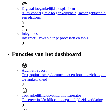
Digitaal toegankelijkheidsplatform
Alles voor digitale toegankelijkheid, samengebracht in
één platform
Integraties
Integreer Eye-Able in je processen en tools
Functies van het dashboard
Audit & rapport
Test, optimaliseer, documenteer en houd toezicht op de
toegankelijkheid
Toegankelijkheidsverklaring generator
Genereer in één klik een toegankelijkheidsverklaring