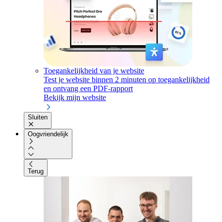
Toegankelijkheid van je website
Test je website binnen 2 minuten op toegankelijkheid
en ontvang een PDF-rapport
Bekijk mijn website
Sluiten
Oogvriendelijk
Terug