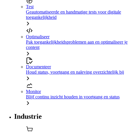
Test
Geautomatiseerde en handmatige tests voor digitale
toegankelijkheid
Optimaliseer
Pak toegankelijkheidsproblemen aan en optimaliseer je
content
Documenteer
Houd status, voortgang en naleving overzichtelijk bij
Monitor
Blijf continu inzicht houden in voortgang en status
Industrie