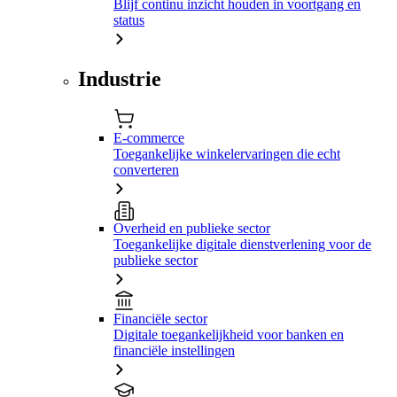
Blijf continu inzicht houden in voortgang en
status
Industrie
E-commerce
Toegankelijke winkelervaringen die echt
converteren
Overheid en publieke sector
Toegankelijke digitale dienstverlening voor de
publieke sector
Financiële sector
Digitale toegankelijkheid voor banken en
financiële instellingen