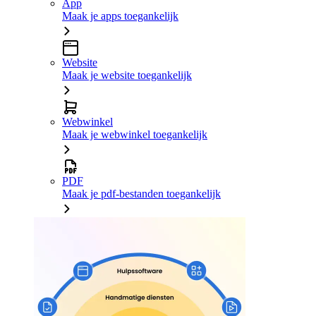
App
Maak je apps toegankelijk
Website
Maak je website toegankelijk
Webwinkel
Maak je webwinkel toegankelijk
PDF
Maak je pdf-bestanden toegankelijk