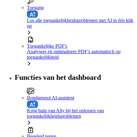
Toegang
Los alle toegankelijkheidsproblemen met AI in één klik
op
Toegankelijke PDF's
Analyseer en optimaliseer PDF’s automatisch op
toegankelijkheid
Functies van het dashboard
Bondgenoot AI-assistent
Krijg hulp van Ally bij het oplossen van
toegankelijkheidsproblemen
Begeleid testen