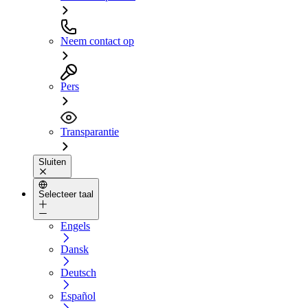
Neem contact op
Pers
Transparantie
Sluiten
Selecteer taal
Engels
Dansk
Deutsch
Español