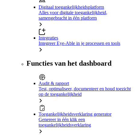
Digitaal toegankelijkheidsplatform
Alles voor digitale toegankelijkheid,
samengebracht in één platform
Integraties
Integreer Eye-Able in je processen en tools
Functies van het dashboard
Audit & rapport
Test, optimaliseer, documenteer en houd toezicht
op de toegankelijkheid
Toegankelijkheidsverklaring generator
Genereer in één klik een
toegankelijkheidsverklaring