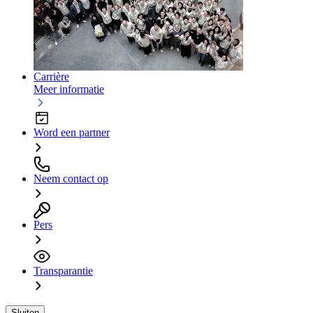
Carrière
Meer informatie
Word een partner
Neem contact op
Pers
Transparantie
Sluiten