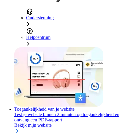
Ondersteuning
Helpcentrum
Toegankelijkheid van je website
Test je website binnen 2 minuten op toegankelijkheid en
ontvang een PDF-rapport
Bekijk mijn website