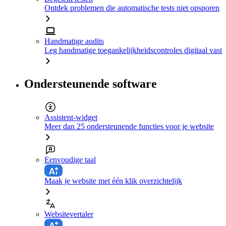
Ontdek problemen die automatische tests niet opsporen
Handmatige audits
Leg handmatige toegankelijkheidscontroles digitaal vast
Ondersteunende software
Assistent-widget
Meer dan 25 ondersteunende functies voor je website
Eenvoudige taal
Maak je website met één klik overzichtelijk
Websitevertaler