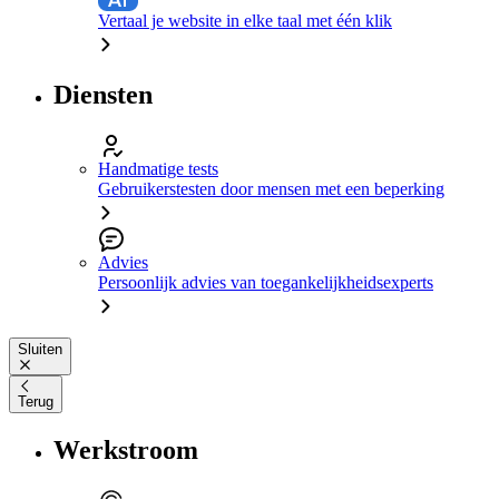
Vertaal je website in elke taal met één klik
Diensten
Handmatige tests
Gebruikerstesten door mensen met een beperking
Advies
Persoonlijk advies van toegankelijkheidsexperts
Sluiten
Terug
Werkstroom