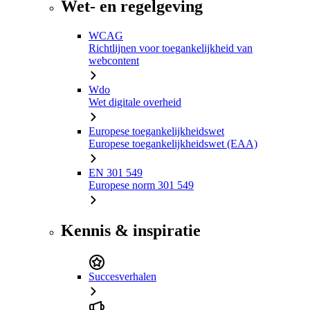
Wet- en regelgeving
WCAG
Richtlijnen voor toegankelijkheid van
webcontent
Wdo
Wet digitale overheid
Europese toegankelijkheidswet
Europese toegankelijkheidswet (EAA)
EN 301 549
Europese norm 301 549
Kennis & inspiratie
Succesverhalen