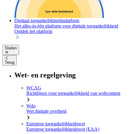
Digitaal toegankelijkheidsplatform
Het alles-in-één platform voor digitale toegankelijkheid
Ontdek het platform
Sluiten
Terug
Wet- en regelgeving
WCAG
Richtlijnen voor toegankelijkheid van webcontent
Wdo
Wet digitale overheid
Europese toegankelijkheidswet
Europese toegankelijkheidswet (EAA)