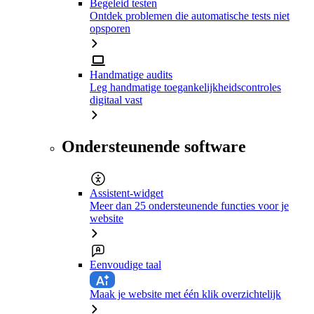
Begeleid testen
Ontdek problemen die automatische tests niet
opsporen
Handmatige audits
Leg handmatige toegankelijkheidscontroles
digitaal vast
Ondersteunende software
Assistent-widget
Meer dan 25 ondersteunende functies voor je
website
Eenvoudige taal
Maak je website met één klik overzichtelijk