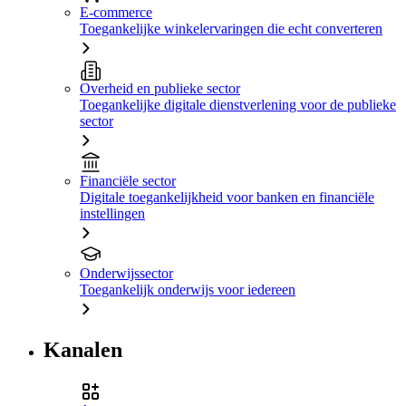
E-commerce
Toegankelijke winkelervaringen die echt converteren
Overheid en publieke sector
Toegankelijke digitale dienstverlening voor de publieke
sector
Financiële sector
Digitale toegankelijkheid voor banken en financiële
instellingen
Onderwijssector
Toegankelijk onderwijs voor iedereen
Kanalen