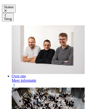
Sluiten
Terug
Over ons
Meer informatie