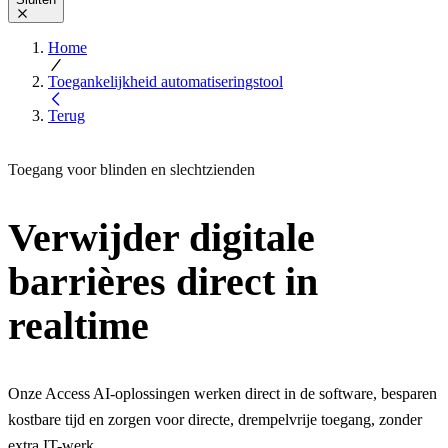
Home
Toegankelijkheid automatiseringstool
Terug
Toegang voor blinden en slechtzienden
Verwijder digitale
barrières direct in
realtime
Onze Access AI-oplossingen werken direct in de software, besparen
kostbare tijd en zorgen voor directe, drempelvrije toegang, zonder
extra IT-werk.