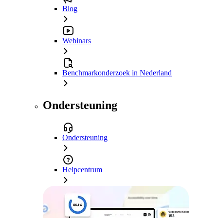
Blog
Webinars
Benchmarkonderzoek in Nederland
Ondersteuning
Ondersteuning
Helpcentrum