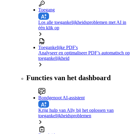
Toegang
Los alle toegankelijkheidsproblemen met AI in
één klik op
Toegankelijke PDF's
Analyseer en optimaliseer PDF’s automatisch op
toegankelijkheid
Functies van het dashboard
Bondgenoot AI-assistent
Krijg hulp van Ally bij het oplossen van
toegankelijkheidsproblemen