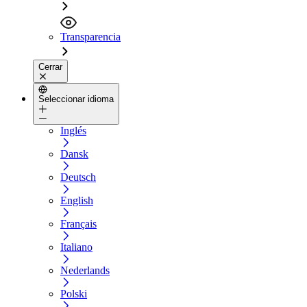
Transparencia
Cerrar
Seleccionar idioma
Inglés
Dansk
Deutsch
English
Français
Italiano
Nederlands
Polski