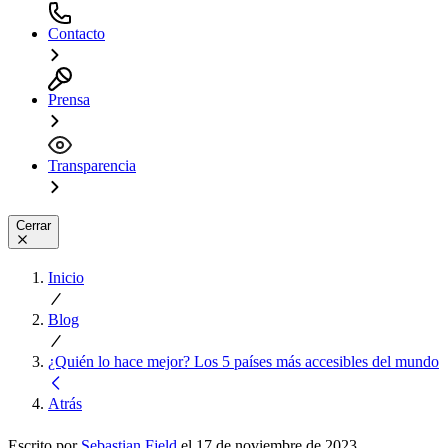
Contacto
Prensa
Transparencia
Cerrar
Inicio
Blog
¿Quién lo hace mejor? Los 5 países más accesibles del mundo
Atrás
Escrito por
Sebastian Fjeld
el 17 de noviembre de 2023