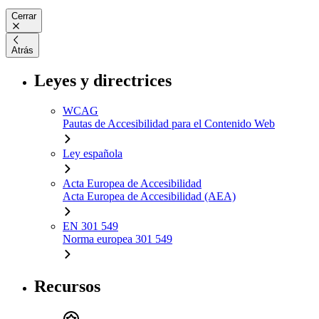
Cerrar
Atrás
Leyes y directrices
WCAG
Pautas de Accesibilidad para el Contenido Web
Ley española
Acta Europea de Accesibilidad
Acta Europea de Accesibilidad (AEA)
EN 301 549
Norma europea 301 549
Recursos