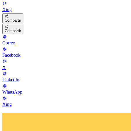
Xing
Compartir
Compartir
Correo
Facebook
X
LinkedIn
WhatsApp
Xing