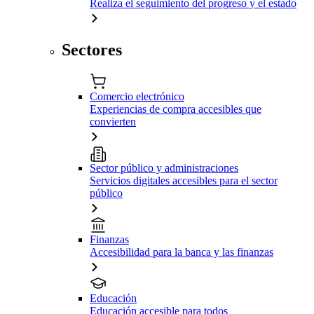
Realiza el seguimiento del progreso y el estado
Sectores
Comercio electrónico
Experiencias de compra accesibles que
convierten
Sector público y administraciones
Servicios digitales accesibles para el sector
público
Finanzas
Accesibilidad para la banca y las finanzas
Educación
Educación accesible para todos