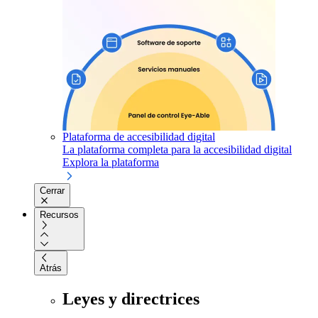
Plataforma de accesibilidad digital
La plataforma completa para la accesibilidad digital
Explora la plataforma
Cerrar
Recursos
Atrás
Leyes y directrices