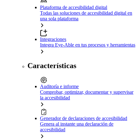
Plataforma de accesibilidad digital
Todas las soluciones de accesibilidad digital en
una sola plataforma
Integraciones
Integra Eye-Able en tus procesos y herramientas
Características
Auditoría e informe
Comprobar, optimizar, documentar y supervisar
la accesibilidad
Generador de declaraciones de accesibilidad
Genera al instante una declaración de
accesibilidad