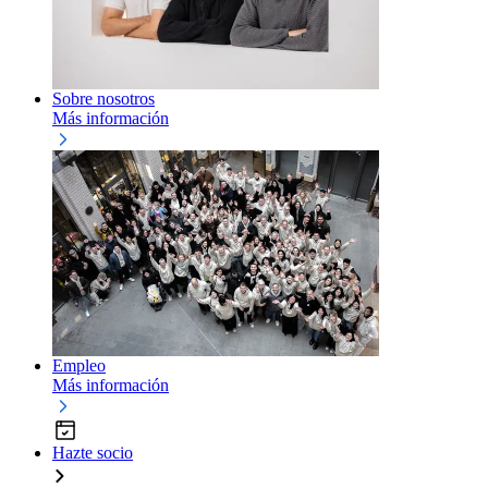
Sobre nosotros
Más información
Empleo
Más información
Hazte socio