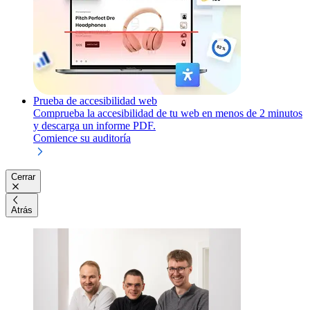
Prueba de accesibilidad web
Comprueba la accesibilidad de tu web en menos de 2 minutos
y descarga un informe PDF.
Comience su auditoría
Cerrar
Atrás