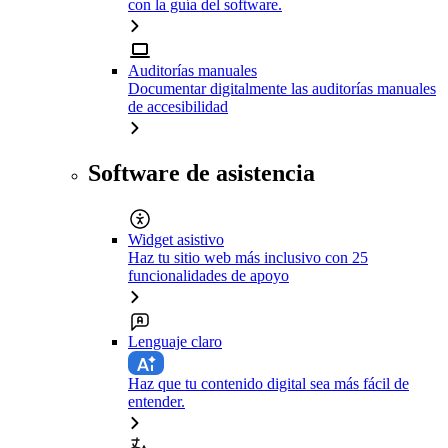
con la guía del software.
Auditorías manuales
Documentar digitalmente las auditorías manuales
de accesibilidad
Software de asistencia
Widget asistivo
Haz tu sitio web más inclusivo con 25
funcionalidades de apoyo
Lenguaje claro
Haz que tu contenido digital sea más fácil de
entender.