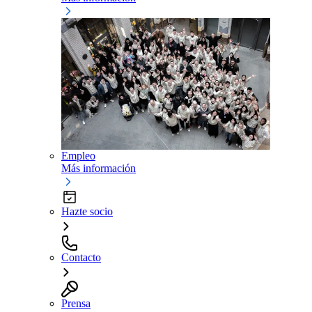
Empleo
Más información
Hazte socio
Contacto
Prensa