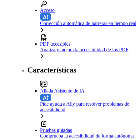
Acceso
Corrección automática de barreras en tiempo real
PDF accesibles
Analiza y mejora la accesibilidad de los PDF
Características
Aliada Asistente de IA
Pide ayuda a Ally para resolver problemas de
accesibilidad
Pruebas guiadas
Comprueba la accesibilidad de forma autónoma