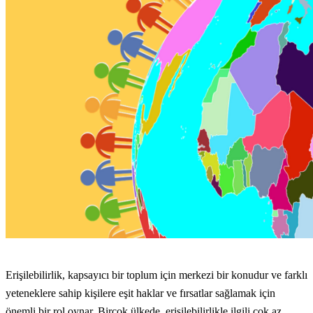
Erişilebilirlik, kapsayıcı bir toplum için merkezi bir konudur ve farklı
yeteneklere sahip kişilere eşit haklar ve fırsatlar sağlamak için
önemli bir rol oynar. Birçok ülkede, erişilebilirlikle ilgili çok az