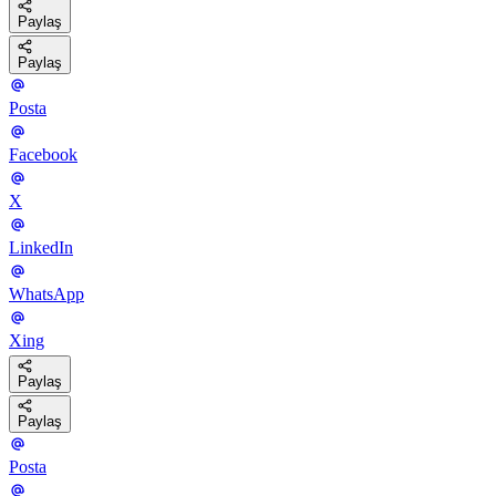
Paylaş
Paylaş
Posta
Facebook
X
LinkedIn
WhatsApp
Xing
Paylaş
Paylaş
Posta