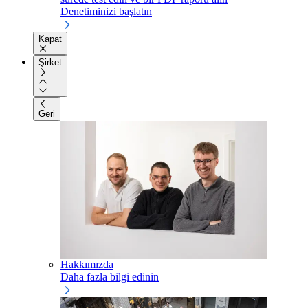
Denetiminizi başlatın
Kapat
Şirket
Geri
Hakkımızda
Daha fazla bilgi edinin