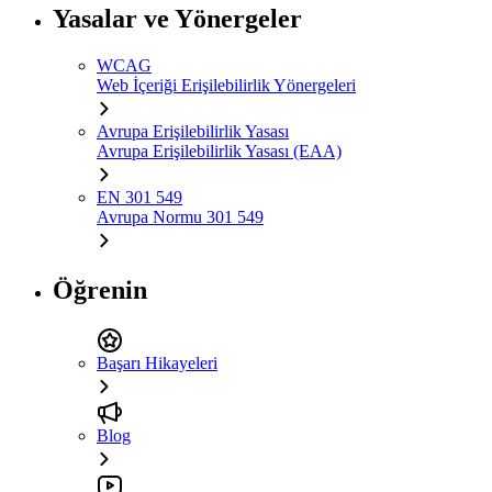
Yasalar ve Yönergeler
WCAG
Web İçeriği Erişilebilirlik Yönergeleri
Avrupa Erişilebilirlik Yasası
Avrupa Erişilebilirlik Yasası (EAA)
EN 301 549
Avrupa Normu 301 549
Öğrenin
Başarı Hikayeleri
Blog