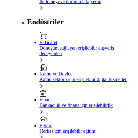
İlerlemeyi ve durumu takip edin
Endüstriler
E-Ticaret
Dönüşüm sağlayan erişilebilir alışveriş
deneyimleri
Kamu ve Devlet
Kamu sektörü için erişilebilir dijital hizmetler
Finans
Bankacılık ve finans için erişilebilirlik
Eğitim
Herkes için erişilebilir eğitim