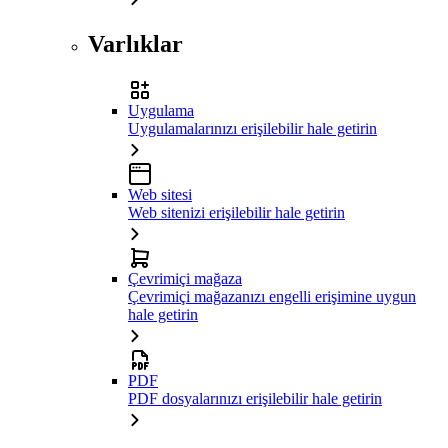
Varlıklar
Uygulama
Uygulamalarınızı erişilebilir hale getirin
Web sitesi
Web sitenizi erişilebilir hale getirin
Çevrimiçi mağaza
Çevrimiçi mağazanızı engelli erişimine uygun
hale getirin
PDF
PDF dosyalarınızı erişilebilir hale getirin