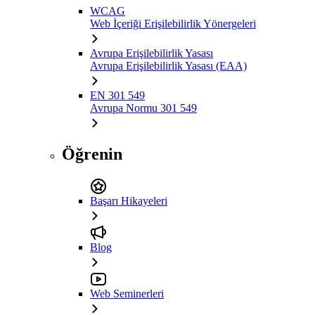
WCAG
Web İçeriği Erişilebilirlik Yönergeleri
Avrupa Erişilebilirlik Yasası
Avrupa Erişilebilirlik Yasası (EAA)
EN 301 549
Avrupa Normu 301 549
Öğrenin
Başarı Hikayeleri
Blog
Web Seminerleri