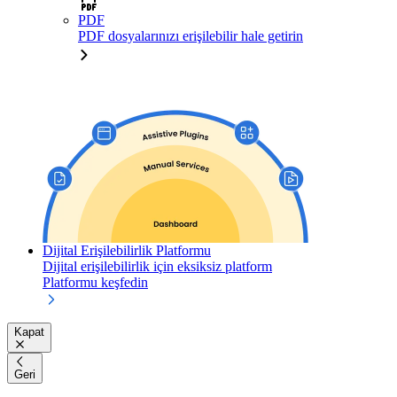
PDF
PDF dosyalarınızı erişilebilir hale getirin
Dijital Erişilebilirlik Platformu
Dijital erişilebilirlik için eksiksiz platform
Platformu keşfedin
Kapat
Geri