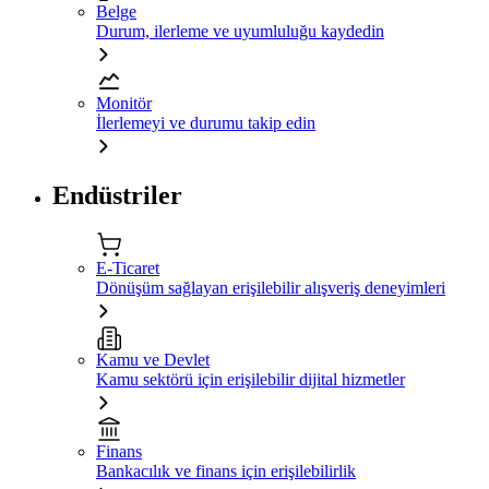
Belge
Durum, ilerleme ve uyumluluğu kaydedin
Monitör
İlerlemeyi ve durumu takip edin
Endüstriler
E-Ticaret
Dönüşüm sağlayan erişilebilir alışveriş deneyimleri
Kamu ve Devlet
Kamu sektörü için erişilebilir dijital hizmetler
Finans
Bankacılık ve finans için erişilebilirlik