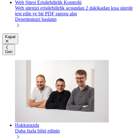
Web Sitesi Erişilebilirlik Kontrolü
Web sitenizi erişilebilirlik açısından 2 dakikadan kısa sürede
test edin ve bir PDF raporu alın
Denetiminizi başlatın
Kapat
Geri
Hakkımızda
Daha fazla bilgi edinin