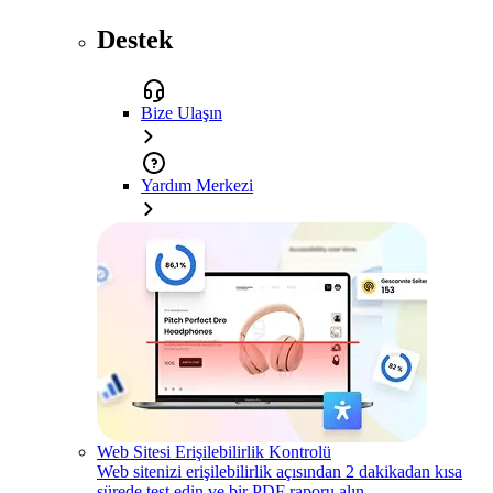
Destek
Bize Ulaşın
Yardım Merkezi
Web Sitesi Erişilebilirlik Kontrolü
Web sitenizi erişilebilirlik açısından 2 dakikadan kısa
sürede test edin ve bir PDF raporu alın