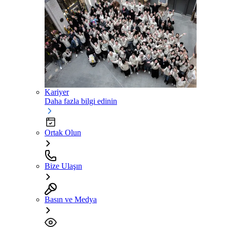
Kariyer
Daha fazla bilgi edinin
Ortak Olun
Bize Ulaşın
Basın ve Medya