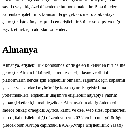
sayıda veya hiç özel düzenleme bulunmamaktadır. Bazı ülkeler
zamanla erişilebilirlik konusunda gerçek öncüler olarak ortaya
çıkmıştır. İşte dünya çapında en erişilebilir 5 ülke ve kapsayıcılığı
teşvik etmek için aldıkları önlemler:
Almanya
Almanya, erişilebilirlik konusunda önde gelen ülkelerden biri haline
gelmiştir. Alman hükümeti, kamu tesisleri, ulaşım ve dijital
platformların herkes için erişilebilir olmasını sağlamak için kapsamlı
yasalar ve standartlar yürürlüğe koymuştur. Engelsiz bina
yönetmelikleri, erişilebilir ulaşım ve erişilebilir altyapıya yatırım
yapan şirketler için mali teşvikler, Almanya'nın aldığı önlemlerin
sadece birkaç örneğidir. Ayrıca, kamu ve özel web sitesi operatörleri
için dijital erişilebilirliği düzenleyen ve 2025'ten itibaren yürürlüğe
girecek olan Avrupa çapındaki EAA (Avrupa Erişilebilirlik Yasası)