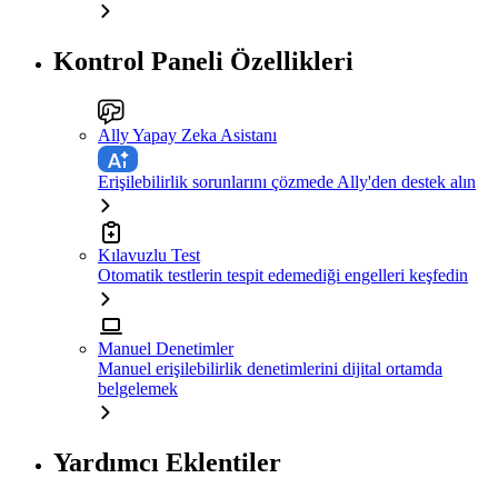
Kontrol Paneli Özellikleri
Ally Yapay Zeka Asistanı
Erişilebilirlik sorunlarını çözmede Ally'den destek alın
Kılavuzlu Test
Otomatik testlerin tespit edemediği engelleri keşfedin
Manuel Denetimler
Manuel erişilebilirlik denetimlerini dijital ortamda
belgelemek
Yardımcı Eklentiler