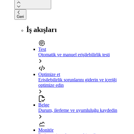
Geri
İş akışları
Test
Otomatik ve manuel erişilebilirlik testi
Optimize et
Erişilebilirlik sorunlarını giderin ve içeriği
optimize edin
Belge
Durum, ilerleme ve uyumluluğu kaydedin
Monitör