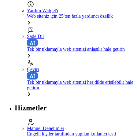
Yardım Widget'ı
Web siteniz için 25'ten fazla yardımcı özellik
Sade Dil
Tek bir tıklamayla web sitenizi anlaşılır hale getirin
Çeviri
Tek bir tıklamayla web sitenizi her dilde erişilebilir hale
getirin
Hizmetler
Manuel Denetimler
Engelli kişiler tarafından yapılan kullanıcı testi