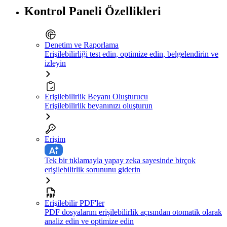
Kontrol Paneli Özellikleri
Denetim ve Raporlama
Erişilebilirliği test edin, optimize edin, belgelendirin ve
izleyin
Erişilebilirlik Beyanı Oluşturucu
Erişilebilirlik beyanınızı oluşturun
Erişim
Tek bir tıklamayla yapay zeka sayesinde birçok
erişilebilirlik sorununu giderin
Erişilebilir PDF'ler
PDF dosyalarını erişilebilirlik açısından otomatik olarak
analiz edin ve optimize edin