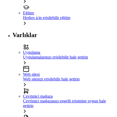
Eğitim
Herkes için erişilebilir eğitim
Varlıklar
Uygulama
Uygulamalarınızı erişilebilir hale getirin
Web sitesi
Web sitenizi erişilebilir hale getirin
Çevrimiçi mağaza
Çevrimiçi mağazanızı engelli erişimine uygun hale
getirin