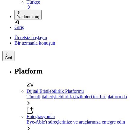
Türkçe
Yardımını aç
Giriş
Ücretsiz başlayın
Bir uzmanla konuşun
Geri
Platform
Dijital Erişilebilirlik Platformu
Tüm dijital erişilebilirlik çözümleri tek bir platformda
Entegrasyonlar
Eye-Able'ı süreçlerinize ve araçlarınıza entegre edin