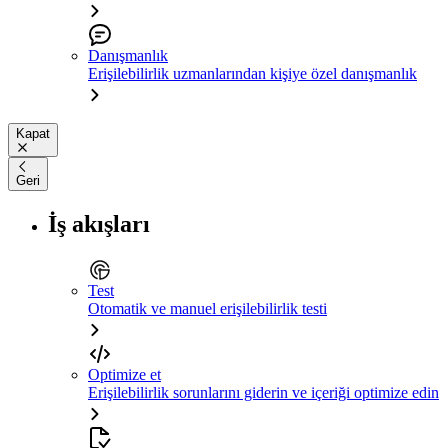
Danışmanlık
Erişilebilirlik uzmanlarından kişiye özel danışmanlık
Kapat
Geri
İş akışları
Test
Otomatik ve manuel erişilebilirlik testi
Optimize et
Erişilebilirlik sorunlarını giderin ve içeriği optimize edin