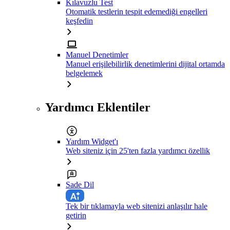
Kılavuzlu Test
Otomatik testlerin tespit edemediği engelleri
keşfedin
Manuel Denetimler
Manuel erişilebilirlik denetimlerini dijital ortamda
belgelemek
Yardımcı Eklentiler
Yardım Widget'ı
Web siteniz için 25'ten fazla yardımcı özellik
Sade Dil
Tek bir tıklamayla web sitenizi anlaşılır hale
getirin