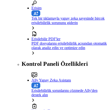
Erişim
Tek bir tıklamayla yapay zeka sayesinde birçok
erişilebilirlik sorununu giderin
Erişilebilir PDF'ler
PDF dosyalarını erişilebilirlik açısından otomatik
olarak analiz edin ve optimize edin
Kontrol Paneli Özellikleri
Ally Yapay Zeka Asistanı
Erişilebilirlik sorunlarını çözmede Ally'den
destek alın