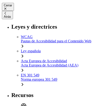
Cerrar
Atrás
Leyes y directrices
WCAG
Pautas de Accesibilidad para el Contenido Web
Ley española
Acta Europea de Accesibilidad
Acta Europea de Accesibilidad (AEA)
EN 301 549
Norma europea 301 549
Recursos