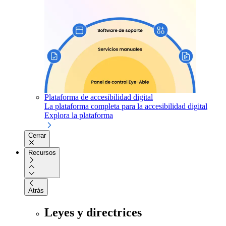
Plataforma de accesibilidad digital
La plataforma completa para la accesibilidad digital
Explora la plataforma
Cerrar
Recursos
Atrás
Leyes y directrices