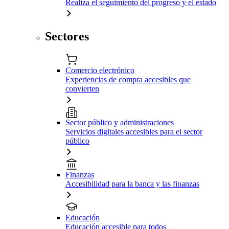
Realiza el seguimiento del progreso y el estado
Sectores
Comercio electrónico
Experiencias de compra accesibles que
convierten
Sector público y administraciones
Servicios digitales accesibles para el sector
público
Finanzas
Accesibilidad para la banca y las finanzas
Educación
Educación accesible para todos