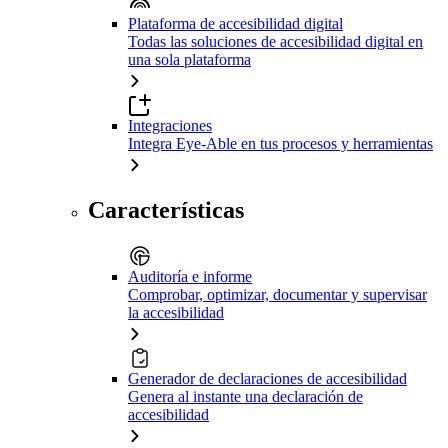
Plataforma de accesibilidad digital
Todas las soluciones de accesibilidad digital en
una sola plataforma
Integraciones
Integra Eye-Able en tus procesos y herramientas
Características
Auditoría e informe
Comprobar, optimizar, documentar y supervisar
la accesibilidad
Generador de declaraciones de accesibilidad
Genera al instante una declaración de
accesibilidad