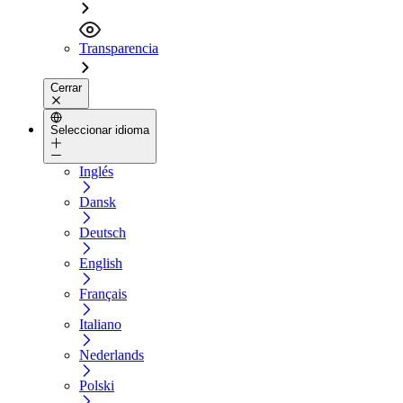
Transparencia
Cerrar
Seleccionar idioma
Inglés
Dansk
Deutsch
English
Français
Italiano
Nederlands
Polski