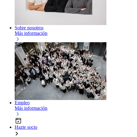
Sobre nosotros
Más información
Empleo
Más información
Hazte socio