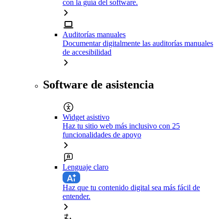
con la guía del software.
Auditorías manuales
Documentar digitalmente las auditorías manuales
de accesibilidad
Software de asistencia
Widget asistivo
Haz tu sitio web más inclusivo con 25
funcionalidades de apoyo
Lenguaje claro
Haz que tu contenido digital sea más fácil de
entender.