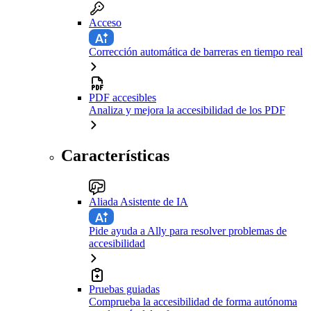
Acceso
Corrección automática de barreras en tiempo real
PDF accesibles
Analiza y mejora la accesibilidad de los PDF
Características
Aliada Asistente de IA
Pide ayuda a Ally para resolver problemas de
accesibilidad
Pruebas guiadas
Comprueba la accesibilidad de forma autónoma