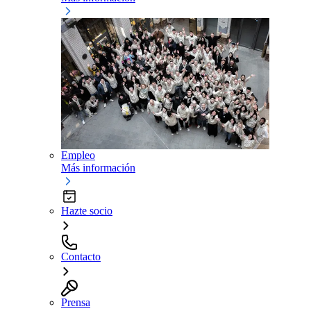
Empleo
Más información
Hazte socio
Contacto
Prensa