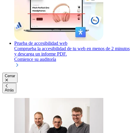
Prueba de accesibilidad web
Comprueba la accesibilidad de tu web en menos de 2 minutos
y descarga un informe PDF.
Comience su auditoría
Cerrar
Atrás