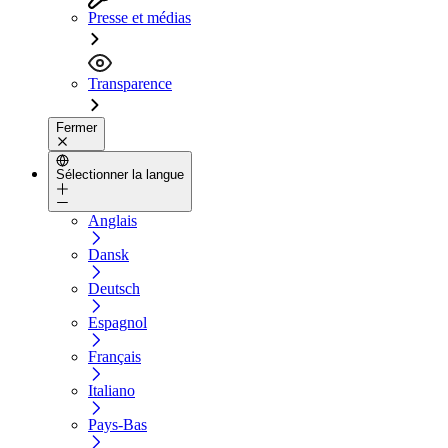
Presse et médias
Transparence
Fermer
Sélectionner la langue
Anglais
Dansk
Deutsch
Espagnol
Français
Italiano
Pays-Bas