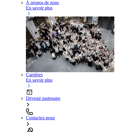
À propos de nous
En savoir plus
Carrières
En savoir plus
Devenir partenaire
Contactez-nous