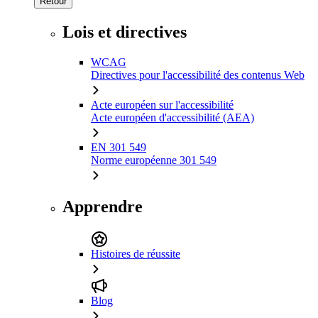
Retour
Lois et directives
WCAG
Directives pour l'accessibilité des contenus Web
Acte européen sur l'accessibilité
Acte européen d'accessibilité (AEA)
EN 301 549
Norme européenne 301 549
Apprendre
Histoires de réussite
Blog