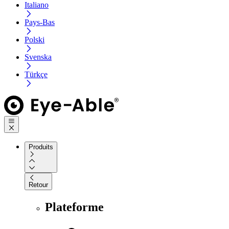
Italiano
Pays-Bas
Polski
Svenska
Türkçe
Produits
Retour
Plateforme