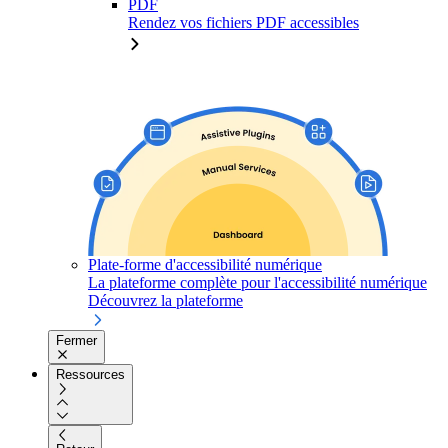
PDF
Rendez vos fichiers PDF accessibles
Plate-forme d'accessibilité numérique
La plateforme complète pour l'accessibilité numérique
Découvrez la plateforme
Fermer
Ressources