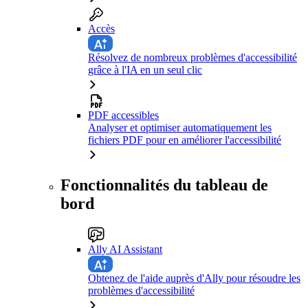
Accès
Résolvez de nombreux problèmes d'accessibilité
grâce à l'IA en un seul clic
PDF accessibles
Analyser et optimiser automatiquement les
fichiers PDF pour en améliorer l'accessibilité
Fonctionnalités du tableau de
bord
Ally AI Assistant
Obtenez de l'aide auprès d'Ally pour résoudre les
problèmes d'accessibilité