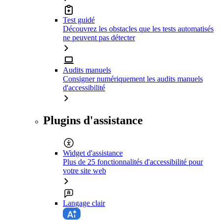
Test guidé
Découvrez les obstacles que les tests automatisés
ne peuvent pas détecter
Audits manuels
Consigner numériquement les audits manuels
d'accessibilité
Plugins d'assistance
Widget d'assistance
Plus de 25 fonctionnalités d'accessibilité pour
votre site web
Langage clair