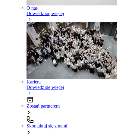
O nas
Dowiedz się więcej
Kariera
Dowiedz się więcej
Zostań partnerem
Skontaktuj się z nami