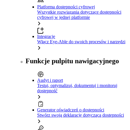
Platforma dostępności cyfrowej
Wszystkie rozwiązania dotyczące dostępności
cyfrowej w jednej platformie
Integracje
Włącz Eye-Able do swoich procesów i narzędzi
Funkcje pulpitu nawigacyjnego
Audyt i raport
Testuj, optymalizuj, dokumentuj i monitoruj
dostępność
Generator oświadczeń o dostępności
Stwórz swoją deklarację dotyczącą dostępności