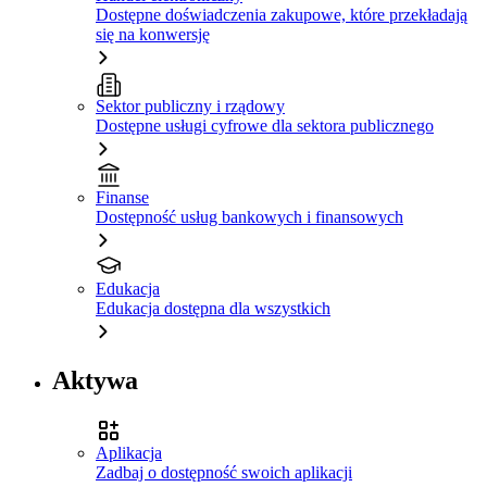
Dostępne doświadczenia zakupowe, które przekładają
się na konwersję
Sektor publiczny i rządowy
Dostępne usługi cyfrowe dla sektora publicznego
Finanse
Dostępność usług bankowych i finansowych
Edukacja
Edukacja dostępna dla wszystkich
Aktywa
Aplikacja
Zadbaj o dostępność swoich aplikacji