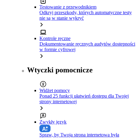
Testowanie z przewodnikiem
Odkryj przeszkody, których automatyczne testy
nie są w stanie wykryć
Kontrole ręczne
Dokumentowanie ręcznych audytów dostępności
w formie cyfrowej
Wtyczki pomocnicze
Widżet pomocy
Ponad 25 funkcji ułatwień dostępu dla Twojej
strony internetowej
Zwykły język
Spraw, by Twoja strona internetowa była