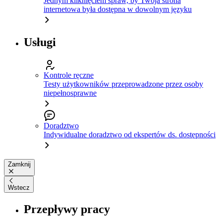
Jednym kliknięciem spraw, by Twoja strona
internetowa była dostępna w dowolnym języku
Usługi
Kontrole ręczne
Testy użytkowników przeprowadzone przez osoby
niepełnosprawne
Doradztwo
Indywidualne doradztwo od ekspertów ds. dostępności
Zamknij
Wstecz
Przepływy pracy