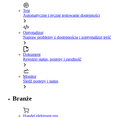
Test
Automatyczne i ręczne testowanie dostępności
Optymalizuj
Napraw problemy z dostępnością i zoptymalizuj treść
Dokument
Rejestruj status, postępy i zgodność
Monitor
Śledź postępy i status
Branże
Handel elektroniczny