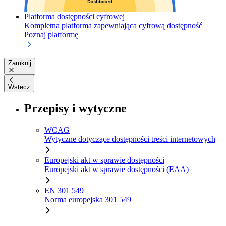
Platforma dostępności cyfrowej
Kompletna platforma zapewniająca cyfrową dostępność
Poznaj platformę
Zamknij
Wstecz
Przepisy i wytyczne
WCAG
Wytyczne dotyczące dostępności treści internetowych
Europejski akt w sprawie dostępności
Europejski akt w sprawie dostępności (EAA)
EN 301 549
Norma europejska 301 549