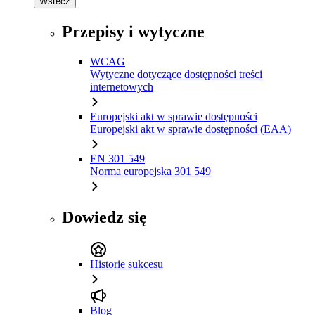
Wstecz
Przepisy i wytyczne
WCAG
Wytyczne dotyczące dostępności treści
internetowych
Europejski akt w sprawie dostępności
Europejski akt w sprawie dostępności (EAA)
EN 301 549
Norma europejska 301 549
Dowiedz się
Historie sukcesu
Blog