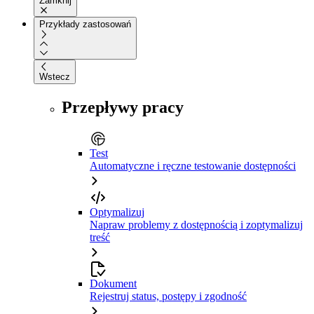
Zamknij
Przykłady zastosowań
Wstecz
Przepływy pracy
Test
Automatyczne i ręczne testowanie dostępności
Optymalizuj
Napraw problemy z dostępnością i zoptymalizuj
treść
Dokument
Rejestruj status, postępy i zgodność