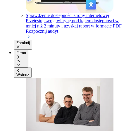
Sprawdzenie dostępności strony internetowej
Przetestuj swoją witrynę pod kątem dostępności w
mniej niż 2 minuty i uzyskaj raport w formacie PDF.
Rozpocznij audyt
Zamknij
Firma
Wstecz