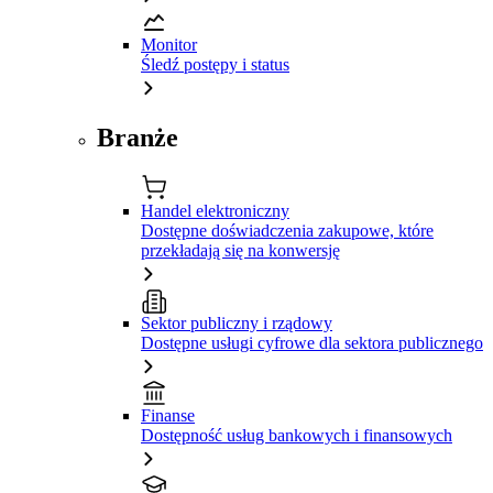
Monitor
Śledź postępy i status
Branże
Handel elektroniczny
Dostępne doświadczenia zakupowe, które
przekładają się na konwersję
Sektor publiczny i rządowy
Dostępne usługi cyfrowe dla sektora publicznego
Finanse
Dostępność usług bankowych i finansowych