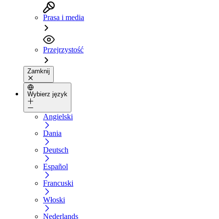
Prasa i media
Przejrzystość
Zamknij
Wybierz język
Angielski
Dania
Deutsch
Español
Francuski
Włoski
Nederlands