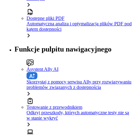
Dostępne pliki PDF
Automatyczna analiza i optymalizacja plików PDF pod
kątem dostępności
Funkcje pulpitu nawigacyjnego
Asystent Ally AI
Skorzystaj z pomocy serwisu Ally przy rozwiązywaniu
problemów związanych z dostępnością
Testowanie z przewodnikiem
Odkryj przeszkody, których automatyczne testy nie są
w stanie wykryć