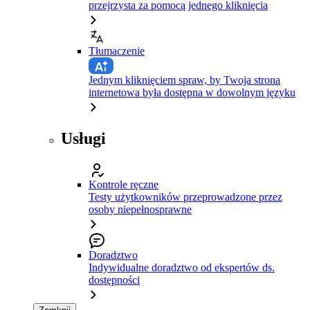
przejrzysta za pomocą jednego kliknięcia
Tłumaczenie
Jednym kliknięciem spraw, by Twoja strona
internetowa była dostępna w dowolnym języku
Usługi
Kontrole ręczne
Testy użytkowników przeprowadzone przez
osoby niepełnosprawne
Doradztwo
Indywidualne doradztwo od ekspertów ds.
dostępności