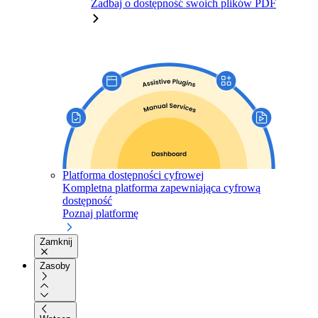
Zadbaj o dostępność swoich plików PDF
Platforma dostępności cyfrowej
Kompletna platforma zapewniająca cyfrową
dostępność
Poznaj platformę
Zamknij
Zasoby