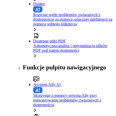
Dostęp
Rozwiąż wiele problemów związanych z
dostępnością za pomocą sztucznej inteligencji za
pomocą jednego kliknięcia
Dostępne pliki PDF
Automatyczna analiza i optymalizacja plików
PDF pod kątem dostępności
Funkcje pulpitu nawigacyjnego
Asystent Ally AI
Skorzystaj z pomocy serwisu Ally przy
rozwiązywaniu problemów związanych z
dostępnością