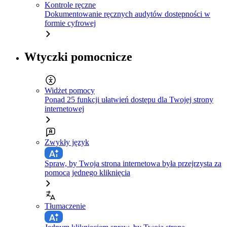
Kontrole ręczne
Dokumentowanie ręcznych audytów dostępności w
formie cyfrowej
Wtyczki pomocnicze
Widżet pomocy
Ponad 25 funkcji ułatwień dostępu dla Twojej strony
internetowej
Zwykły język
Spraw, by Twoja strona internetowa była przejrzysta za
pomocą jednego kliknięcia
Tłumaczenie