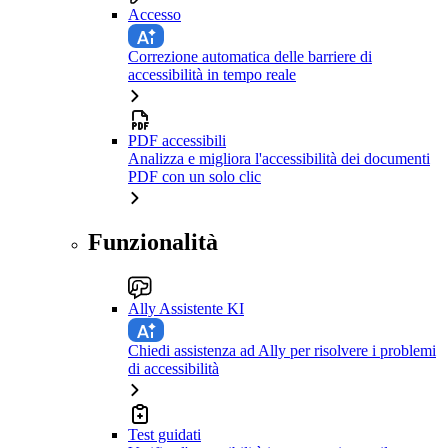
Accesso
Correzione automatica delle barriere di
accessibilità in tempo reale
PDF accessibili
Analizza e migliora l'accessibilità dei documenti
PDF con un solo clic
Funzionalità
Ally Assistente KI
Chiedi assistenza ad Ally per risolvere i problemi
di accessibilità
Test guidati