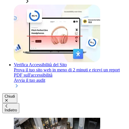
Verifica Accessibilità del Sito
Prova il tuo sito web in meno di 2 minuti e ricevi un report
PDF sull'accessibilità
Avvia il tuo audit
Chiudi
Indietro