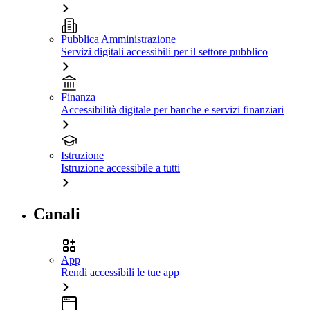
Pubblica Amministrazione
Servizi digitali accessibili per il settore pubblico
Finanza
Accessibilità digitale per banche e servizi finanziari
Istruzione
Istruzione accessibile a tutti
Canali
App
Rendi accessibili le tue app