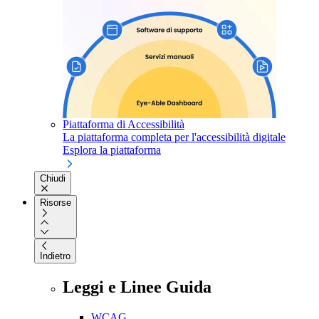
Piattaforma di Accessibilità
La piattaforma completa per l'accessibilità digitale
Esplora la piattaforma
Chiudi
Risorse
Indietro
Leggi e Linee Guida
WCAG