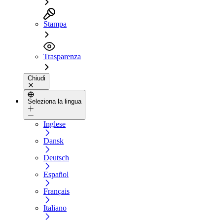
Stampa
Trasparenza
Chiudi
Seleziona la lingua
Inglese
Dansk
Deutsch
Español
Français
Italiano