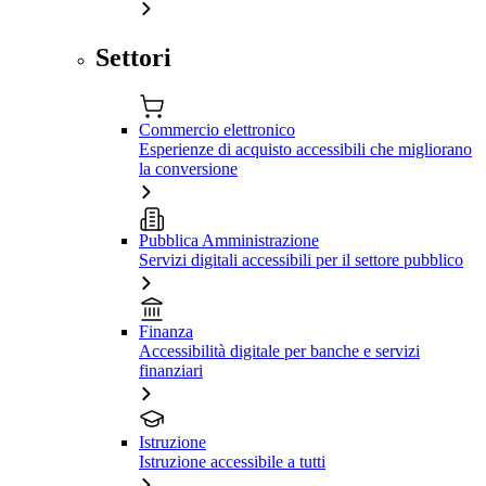
Settori
Commercio elettronico
Esperienze di acquisto accessibili che migliorano
la conversione
Pubblica Amministrazione
Servizi digitali accessibili per il settore pubblico
Finanza
Accessibilità digitale per banche e servizi
finanziari
Istruzione
Istruzione accessibile a tutti