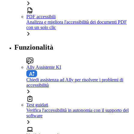
PDF accessibili
Analizza e migliora l'accessibilità dei documenti PDF
con un solo clic
Funzionalità
Ally Assistente KI
Chiedi assistenza ad Ally per risolvere i problemi di
accessibilità
Test guidati
Verifica l'accessibilità in autonomia con il supporto del
software