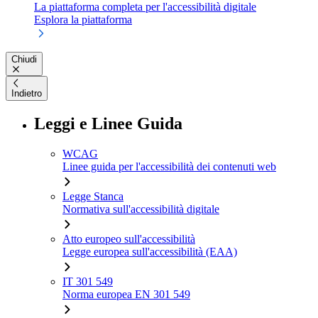
La piattaforma completa per l'accessibilità digitale
Esplora la piattaforma
Chiudi
Indietro
Leggi e Linee Guida
WCAG
Linee guida per l'accessibilità dei contenuti web
Legge Stanca
Normativa sull'accessibilità digitale
Atto europeo sull'accessibilità
Legge europea sull'accessibilità (EAA)
IT 301 549
Norma europea EN 301 549