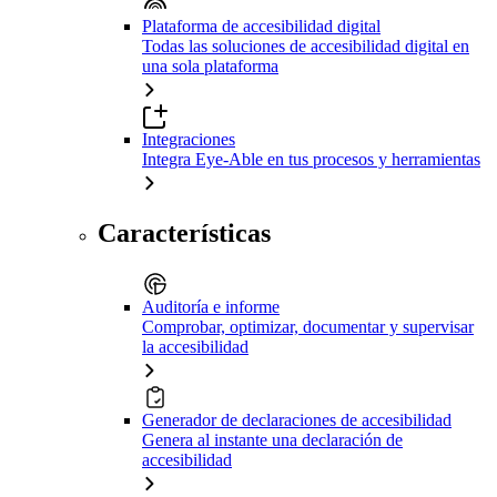
Plataforma de accesibilidad digital
Todas las soluciones de accesibilidad digital en
una sola plataforma
Integraciones
Integra Eye-Able en tus procesos y herramientas
Características
Auditoría e informe
Comprobar, optimizar, documentar y supervisar
la accesibilidad
Generador de declaraciones de accesibilidad
Genera al instante una declaración de
accesibilidad