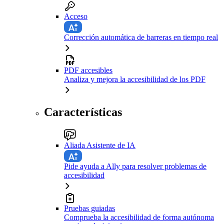
Acceso
Corrección automática de barreras en tiempo real
PDF accesibles
Analiza y mejora la accesibilidad de los PDF
Características
Aliada Asistente de IA
Pide ayuda a Ally para resolver problemas de
accesibilidad
Pruebas guiadas
Comprueba la accesibilidad de forma autónoma