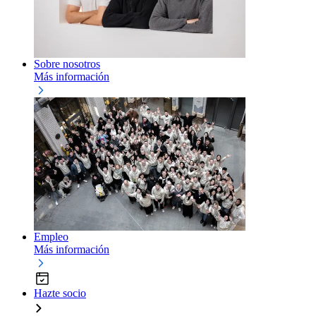
Sobre nosotros
Más información
Empleo
Más información
Hazte socio