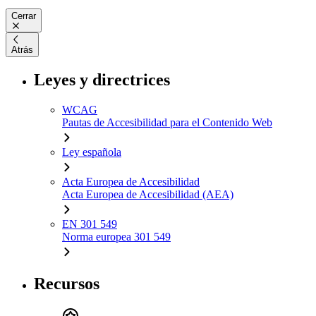
Cerrar
Atrás
Leyes y directrices
WCAG
Pautas de Accesibilidad para el Contenido Web
Ley española
Acta Europea de Accesibilidad
Acta Europea de Accesibilidad (AEA)
EN 301 549
Norma europea 301 549
Recursos