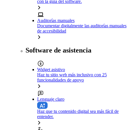
con la guía del software.
Auditorías manuales
Documentar digitalmente las auditorías manuales
de accesibilidad
Software de asistencia
Widget asistivo
Haz tu sitio web más inclusivo con 25
funcionalidades de apoyo
Lenguaje claro
Haz que tu contenido digital sea más fácil de
entender.