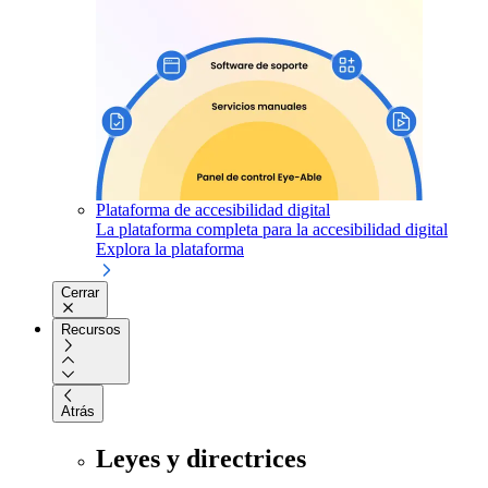
Plataforma de accesibilidad digital
La plataforma completa para la accesibilidad digital
Explora la plataforma
Cerrar
Recursos
Atrás
Leyes y directrices