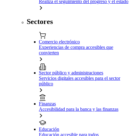
Realiza el seguimiento del progreso y el estado
Sectores
Comercio electrónico
Experiencias de compra accesibles que
convierten
Sector público y administraciones
Servicios digitales accesibles para el sector
público
Finanzas
Accesibilidad para la banca y las finanzas
Educación
Educación accesible para todos