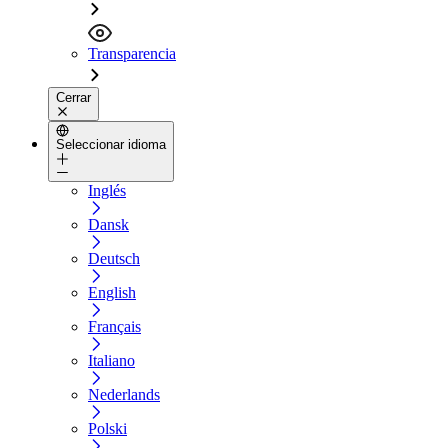
Transparencia
Cerrar
Seleccionar idioma
Inglés
Dansk
Deutsch
English
Français
Italiano
Nederlands
Polski