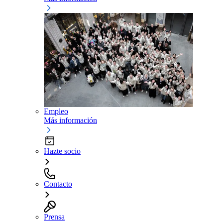
Empleo
Más información
Hazte socio
Contacto
Prensa