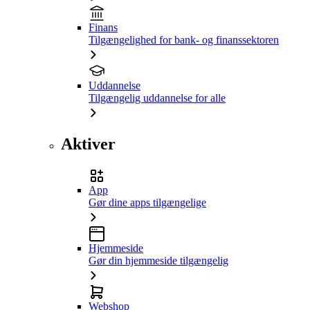
Finans
Tilgængelighed for bank- og finanssektoren
Uddannelse
Tilgængelig uddannelse for alle
Aktiver
App
Gør dine apps tilgængelige
Hjemmeside
Gør din hjemmeside tilgængelig
Webshop