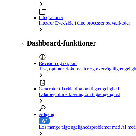
Integrationer
Integrer Eye-Able i dine processer og værktøjer
Dashboard-funktioner
Revision og rapport
Test, optimer, dokumenter og overvåg tilgængelig
Generator til erklæring om tilgængelighed
Udarbejd din erklæring om tilgængelighed
Adgang
Løs mange tilgængelighedsproblemer med AI med e