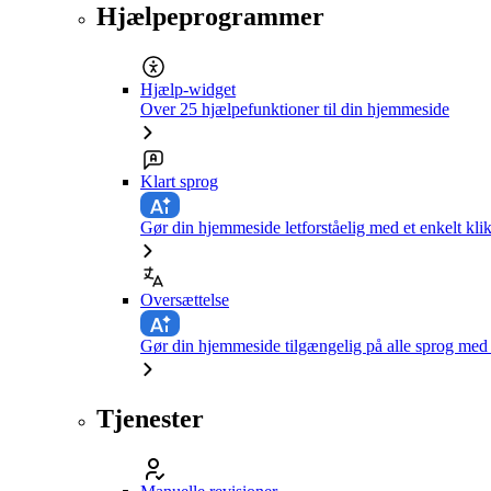
Hjælpeprogrammer
Hjælp-widget
Over 25 hjælpefunktioner til din hjemmeside
Klart sprog
Gør din hjemmeside letforståelig med et enkelt kli
Oversættelse
Gør din hjemmeside tilgængelig på alle sprog med e
Tjenester