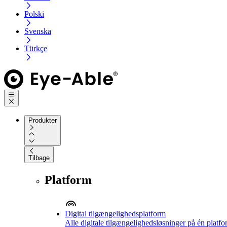
Polski
Svenska
Türkçe
Produkter
Tilbage
Platform
Digital tilgængelighedsplatform
Alle digitale tilgængelighedsløsninger på én platf