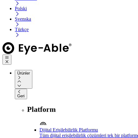
Polski
Svenska
Türkçe
Ürünler
Geri
Platform
Dijital Erişilebilirlik Platformu
Tüm dijital erişilebilirlik çözümleri tek bir platfor