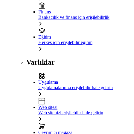
Finans
Bankacılık ve finans için erişilebilirlik
Eğitim
Herkes için erişilebilir eğitim
Varlıklar
Uygulama
Uygulamalarınızı erişilebilir hale getirin
Web sitesi
Web sitenizi erişilebilir hale getirin
Çevrimiçi mağaza