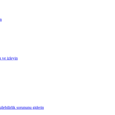
in
n ve izleyin
ilebilirlik sorununu giderin