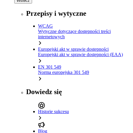
Wstecz
Przepisy i wytyczne
WCAG
Wytyczne dotyczące dostępności treści
internetowych
Europejski akt w sprawie dostępności
Europejski akt w sprawie dostępności (EAA)
EN 301 549
Norma europejska 301 549
Dowiedz się
Historie sukcesu
Blog