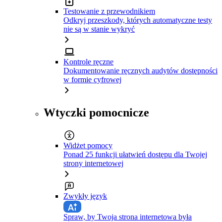
Testowanie z przewodnikiem
Odkryj przeszkody, których automatyczne testy
nie są w stanie wykryć
Kontrole ręczne
Dokumentowanie ręcznych audytów dostępności
w formie cyfrowej
Wtyczki pomocnicze
Widżet pomocy
Ponad 25 funkcji ułatwień dostępu dla Twojej
strony internetowej
Zwykły język
Spraw, by Twoja strona internetowa była