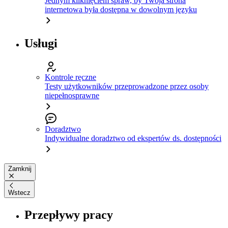
Jednym kliknięciem spraw, by Twoja strona
internetowa była dostępna w dowolnym języku
Usługi
Kontrole ręczne
Testy użytkowników przeprowadzone przez osoby
niepełnosprawne
Doradztwo
Indywidualne doradztwo od ekspertów ds. dostępności
Zamknij
Wstecz
Przepływy pracy