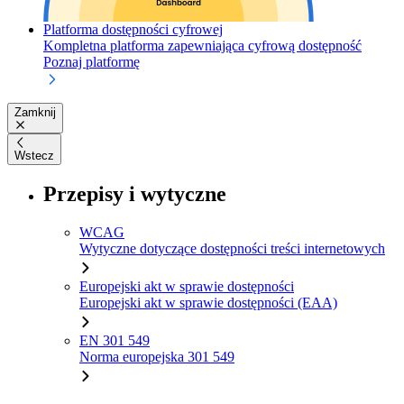
Platforma dostępności cyfrowej
Kompletna platforma zapewniająca cyfrową dostępność
Poznaj platformę
Zamknij
Wstecz
Przepisy i wytyczne
WCAG
Wytyczne dotyczące dostępności treści internetowych
Europejski akt w sprawie dostępności
Europejski akt w sprawie dostępności (EAA)
EN 301 549
Norma europejska 301 549