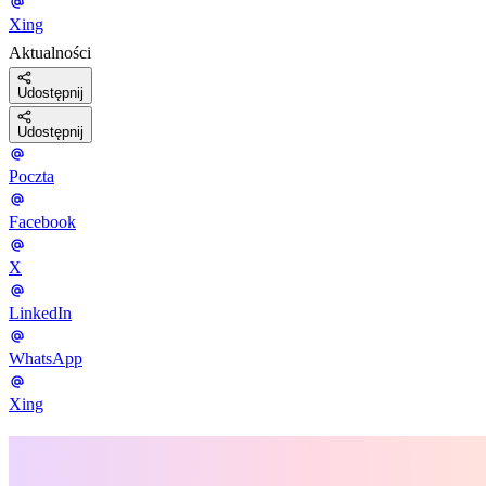
Xing
Aktualności
Udostępnij
Udostępnij
Poczta
Facebook
X
LinkedIn
WhatsApp
Xing