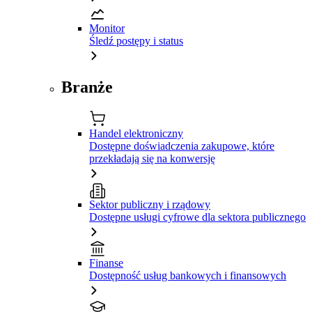
Monitor
Śledź postępy i status
Branże
Handel elektroniczny
Dostępne doświadczenia zakupowe, które
przekładają się na konwersję
Sektor publiczny i rządowy
Dostępne usługi cyfrowe dla sektora publicznego
Finanse
Dostępność usług bankowych i finansowych