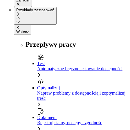
Zamknij
Przykłady zastosowań
Wstecz
Przepływy pracy
Test
Automatyczne i ręczne testowanie dostępności
Optymalizuj
Napraw problemy z dostępnością i zoptymalizuj
treść
Dokument
Rejestruj status, postępy i zgodność