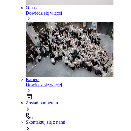
O nas
Dowiedz się więcej
Kariera
Dowiedz się więcej
Zostań partnerem
Skontaktuj się z nami