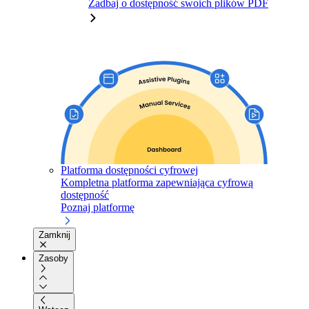
Zadbaj o dostępność swoich plików PDF
Platforma dostępności cyfrowej
Kompletna platforma zapewniająca cyfrową
dostępność
Poznaj platformę
Zamknij
Zasoby