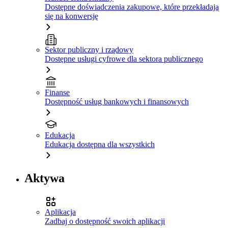
Dostępne doświadczenia zakupowe, które przekładają
się na konwersję
Sektor publiczny i rządowy
Dostępne usługi cyfrowe dla sektora publicznego
Finanse
Dostępność usług bankowych i finansowych
Edukacja
Edukacja dostępna dla wszystkich
Aktywa
Aplikacja
Zadbaj o dostępność swoich aplikacji