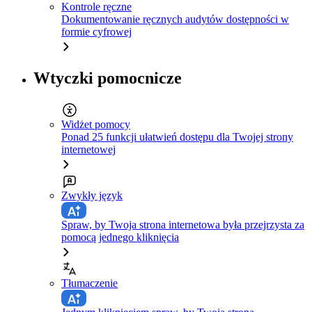
Kontrole ręczne
Dokumentowanie ręcznych audytów dostępności w
formie cyfrowej
Wtyczki pomocnicze
Widżet pomocy
Ponad 25 funkcji ułatwień dostępu dla Twojej strony
internetowej
Zwykły język
Spraw, by Twoja strona internetowa była przejrzysta za
pomocą jednego kliknięcia
Tłumaczenie