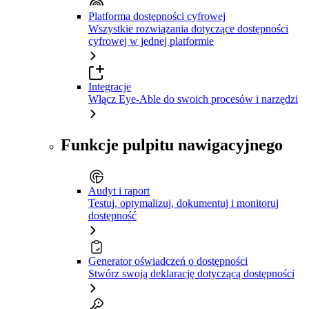
Platforma dostępności cyfrowej
Wszystkie rozwiązania dotyczące dostępności
cyfrowej w jednej platformie
Integracje
Włącz Eye-Able do swoich procesów i narzędzi
Funkcje pulpitu nawigacyjnego
Audyt i raport
Testuj, optymalizuj, dokumentuj i monitoruj
dostępność
Generator oświadczeń o dostępności
Stwórz swoją deklarację dotyczącą dostępności