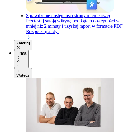
Sprawdzenie dostępności strony internetowej
Przetestuj swoją witrynę pod kątem dostępności w
mniej niż 2 minuty i uzyskaj raport w formacie PDF.
Rozpocznij audyt
Zamknij
Firma
Wstecz