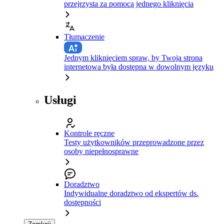
przejrzysta za pomocą jednego kliknięcia
Tłumaczenie
Jednym kliknięciem spraw, by Twoja strona
internetowa była dostępna w dowolnym języku
Usługi
Kontrole ręczne
Testy użytkowników przeprowadzone przez
osoby niepełnosprawne
Doradztwo
Indywidualne doradztwo od ekspertów ds.
dostępności