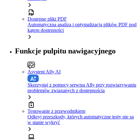
Dostępne pliki PDF
Automatyczna analiza i optymalizacja plików PDF pod
kątem dostępności
Funkcje pulpitu nawigacyjnego
Asystent Ally AI
Skorzystaj z pomocy serwisu Ally przy rozwiązywaniu
problemów związanych z dostępnością
Testowanie z przewodnikiem
Odkryj przeszkody, których automatyczne testy nie są
w stanie wykryć