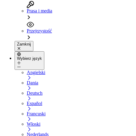
Prasa i media
Przejrzystość
Zamknij
Wybierz język
Angielski
Dania
Deutsch
Español
Francuski
Włoski
Nederlands