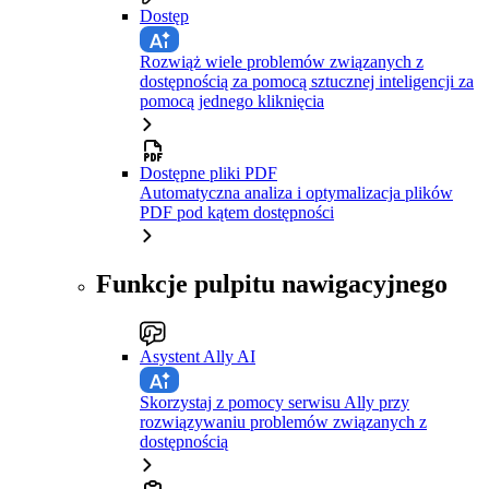
Dostęp
Rozwiąż wiele problemów związanych z
dostępnością za pomocą sztucznej inteligencji za
pomocą jednego kliknięcia
Dostępne pliki PDF
Automatyczna analiza i optymalizacja plików
PDF pod kątem dostępności
Funkcje pulpitu nawigacyjnego
Asystent Ally AI
Skorzystaj z pomocy serwisu Ally przy
rozwiązywaniu problemów związanych z
dostępnością