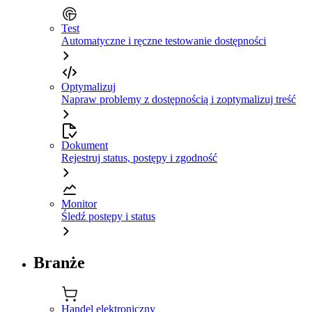
Test
Automatyczne i ręczne testowanie dostępności
Optymalizuj
Napraw problemy z dostępnością i zoptymalizuj treść
Dokument
Rejestruj status, postępy i zgodność
Monitor
Śledź postępy i status
Branże
Handel elektroniczny